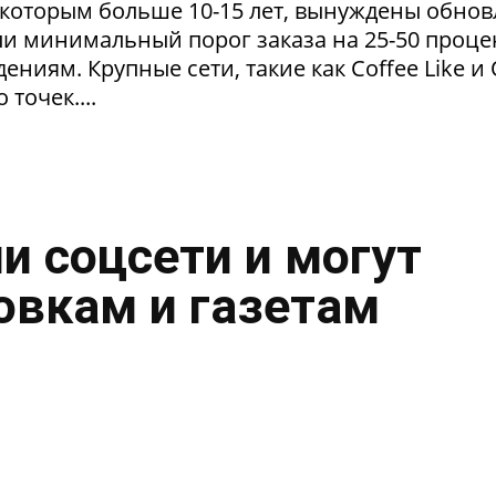
 которым больше 10-15 лет, вынуждены обнов
и минимальный порог заказа на 25-50 проце
ниям. Крупные сети, такие как Coffee Like и
 точек....
и соцсети и могут
овкам и газетам