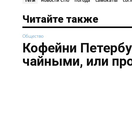
Читайте также
Общество
Кофейни Петербу
чайными, или пр