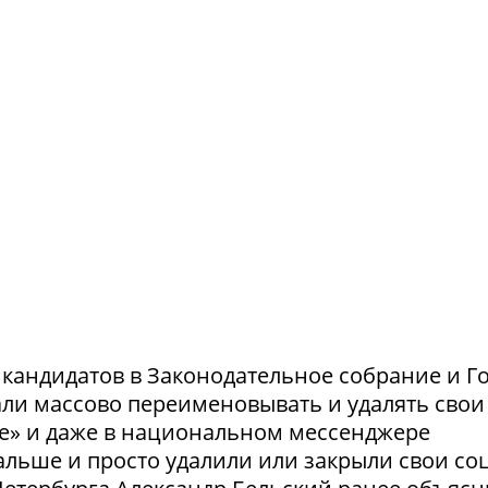
и кандидатов в Законодательное собрание и Г
ли массово переименовывать и удалять свои
те» и даже в национальном мессенджере
льше и просто удалили или закрыли свои соц