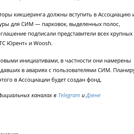
аторы кикшеринга должны вступить в Ассоциацию и
туры для СИМ — парковок, выделенных полос,
оглашение подписали представители всех крупных
ТС Юрент» и Woosh.
 новыми инициативами, в частности они намерены
адавших в авариях с пользователями СИМ. Планир
этого в Ассоциации будет создан фонд.
фициальных каналах в
Telegram
и
Дзене
i
лашение