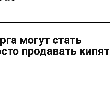
рга могут стать
осто продавать кипя