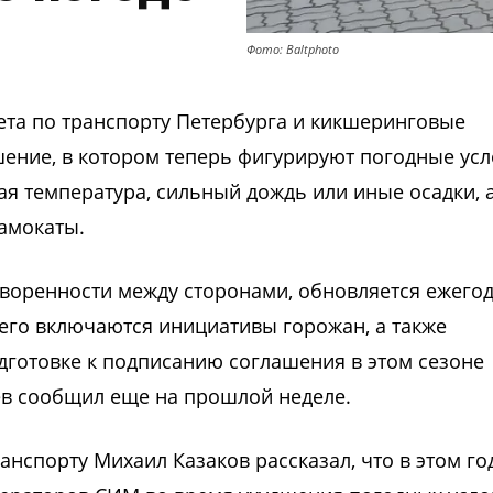
Фото: Baltphoto
тета по транспорту Петербурга и кикшеринговые
ение, в котором теперь фигурируют погодные усл
я температура, сильный дождь или иные осадки, 
амокаты.
воренности между сторонами, обновляется ежегод
него включаются инициативы горожан, а также
дготовке к подписанию соглашения в этом сезоне
ев сообщил еще на прошлой неделе.
анспорту Михаил Казаков рассказал, что в этом го