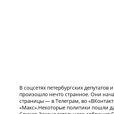
В соцсетях петербургских депутатов 
произошло нечто странное. Они нача
страницы — в Телеграм, во «ВКонтак
«Макс».Некоторые политики пошли да