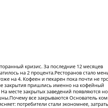
сторанный кризис. За последние 12 месяцев
атилось на 2 процента.Ресторанов стало мен
тоже на 4. Кофеен и пекарен пока почти не тр
ые закрытия пришлись именно на кофейный
. На месте закрытых заведений появляются но
пешны.Почему все закрываются Основатель ко
сняет: потребители стали экономнее, затрат