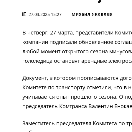
Михаил Яковлев
27.03.2025 15:27
В четверг, 27 марта, представители Коми
компании подписали обновленное соглаш
любой момент открытого сезона минусова
гололедица остановят арендные электрос
Документ, в котором прописываются дого
Комитете по транспорту отметили, что в 
учитывается опыт прошлого сезона. О по
председатель Комтранса Валентин Енока
Заместитель председателя Комитета по тр