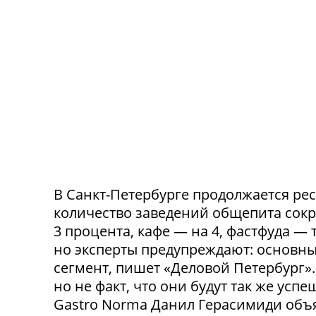
В Санкт-Петербурге продолжается ре
количество заведений общепита сокр
3 процента, кафе — на 4, фастфуда — 
но эксперты предупреждают: основн
сегмент, пишет «Деловой Петербург»
но не факт, что они будут так же ус
Gastro Norma Данил Герасимиди объя