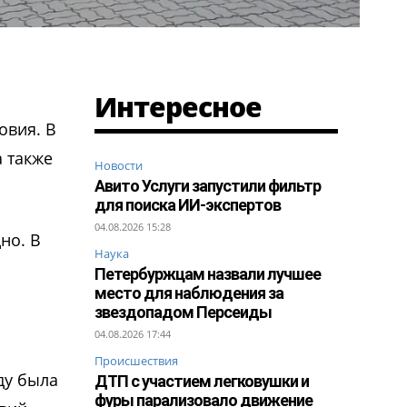
Интересное
овия. В
а также
Новости
Авито Услуги запустили фильтр
для поиска ИИ-экспертов
04.08.2026 15:28
но. В
Наука
Петербуржцам назвали лучшее
место для наблюдения за
звездопадом Персеиды
04.08.2026 17:44
Происшествия
ду была
ДТП с участием легковушки и
фуры парализовало движение