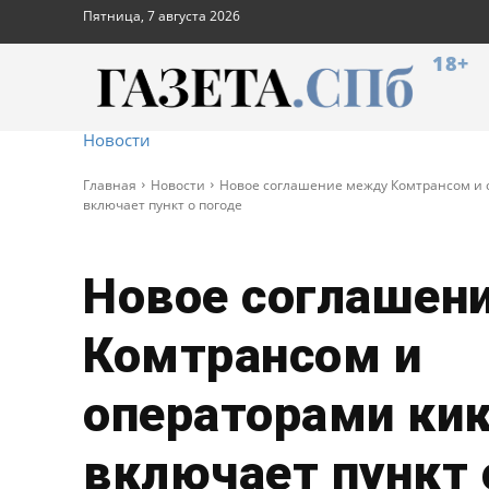
Пятница, 7 августа 2026
18+
Новости
Главная
Новости
Новое соглашение между Комтрансом и
включает пункт о погоде
Новое соглашен
Комтрансом и
операторами ки
включает пункт 