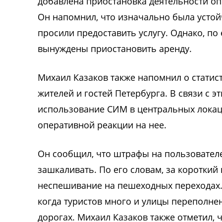
добавлена приостановка деятельности о
Он напомнил, что изначально была устой
просили предоставить услугу. Однако, по
вынуждены приостановить аренду.
Михаил Казаков также напомнил о статис
жителей и гостей Петербурга. В связи с э
использование СИМ в центральных локация
оперативной реакции на нее.
Он сообщил, что штрафы на пользовател
зашкаливать. По его словам, за коротки
неспешивание на пешеходных переходах. П
когда туристов много и улицы переполне
дорогах. Михаил Казаков также отметил, 