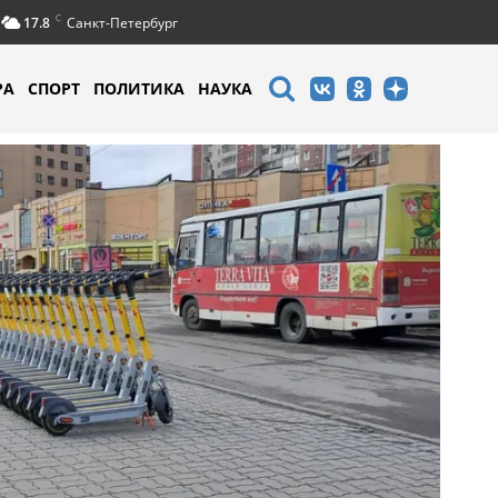
C
17.8
Санкт-Петербург
РА
СПОРТ
ПОЛИТИКА
НАУКА