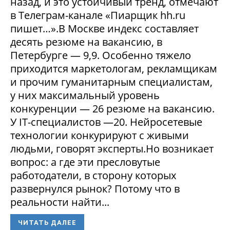
назад, и это устойчивый тренд, отмечают
в Телеграм-канале «Пиарщик hh.ru
пишет…».В Москве индекс составляет
десять резюме на вакансию, в
Петербурге — 9,9. Особенно тяжело
приходится маркетологам, рекламщикам
и прочим гуманитарным специалистам,
у них максимальный уровень
конкуренции — 26 резюме на вакансию.
У IT-специалистов —20. Нейросетевые
технологии конкурируют с живыми
людьми, говорят эксперты.Но возникает
вопрос: а где эти пресловутые
работодатели, в сторону которых
развернулся рынок? Потому что в
реальности найти...
ЧИТАТЬ ДАЛЕЕ