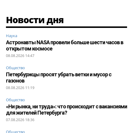
Новости дня
Наука
Астронавты NASA провели больше шести часов в
открытом космосе
08.08.2026 14:47
Общество
Петербуржцы просят убрать ветки и мусор с
газонов
08.08.2026 11:19
Общество
«Ни рынка, ни труда»: что происходит с вакансиями
для жителей Петербурга?
07.08.2026 18:36
Общество