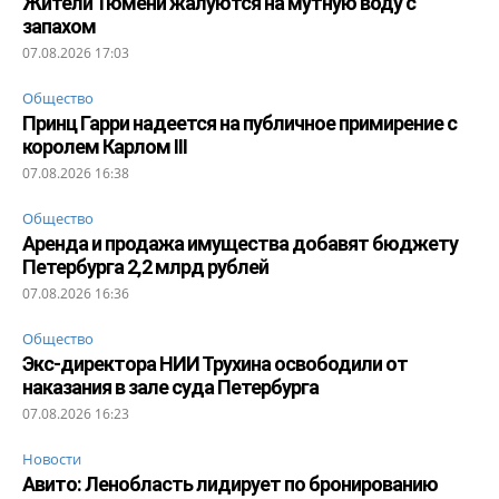
Жители Тюмени жалуются на мутную воду с
запахом
07.08.2026 17:03
Общество
Принц Гарри надеется на публичное примирение с
королем Карлом III
07.08.2026 16:38
Общество
Аренда и продажа имущества добавят бюджету
Петербурга 2,2 млрд рублей
07.08.2026 16:36
Общество
Экс-директора НИИ Трухина освободили от
наказания в зале суда Петербурга
07.08.2026 16:23
Новости
Авито: Ленобласть лидирует по бронированию