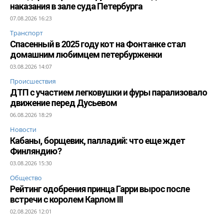
наказания в зале суда Петербурга
07.08.2026 16:23
Транспорт
Спасенный в 2025 году кот на Фонтанке стал
домашним любимцем петербурженки
03.08.2026 14:07
Происшествия
ДТП с участием легковушки и фуры парализовало
движение перед Дусьевом
06.08.2026 18:29
Новости
Кабаны, борщевик, палладий: что еще ждет
Финляндию?
03.08.2026 15:30
Общество
Рейтинг одобрения принца Гарри вырос после
встречи с королем Карлом III
02.08.2026 12:01