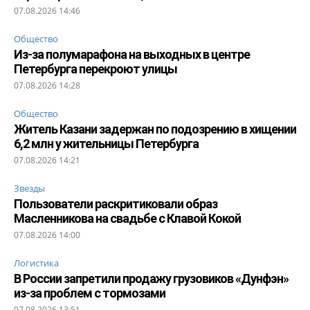
07.08.2026 14:46
Общество
Из-за полумарафона на выходных в центре
Петербурга перекроют улицы
07.08.2026 14:28
Общество
Житель Казани задержан по подозрению в хищении
6,2 млн у жительницы Петербурга
07.08.2026 14:21
Звезды
Пользователи раскритиковали образ
Масленникова на свадьбе с Клавой Кокой
07.08.2026 14:00
Логистика
В России запретили продажу грузовиков «Дунфэн»
из-за проблем с тормозами
07.08.2026 13:51