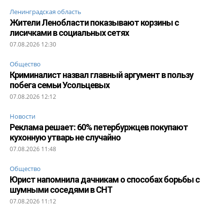
Ленинградская область
Жители Ленобласти показывают корзины с
лисичками в социальных сетях
07.08.2026 12:30
Общество
Криминалист назвал главный аргумент в пользу
побега семьи Усольцевых
07.08.2026 12:12
Новости
Реклама решает: 60% петербуржцев покупают
кухонную утварь не случайно
07.08.2026 11:48
Общество
Юрист напомнила дачникам о способах борьбы с
шумными соседями в СНТ
07.08.2026 11:12