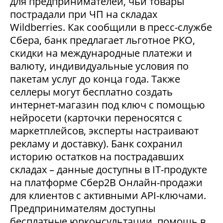
для предпринимателей, чьи товары
пострадали при ЧП на складах
Wildberries. Как сообщили в пресс-службе
Сбера, банк предлагает льготное РКО,
скидки на международные платежи и
валюту, индивидуальные условия по
пакетам услуг до конца года. Также
селлеры могут бесплатно создать
интернет-магазин под ключ с помощью
нейросети (карточки переносятся с
маркетплейсов, эксперты настраивают
рекламу и доставку). Банк сохранил
историю остатков на пострадавших
складах – данные доступны в IT-продукте
на платформе Сбер2В Онлайн-продажи
для клиентов с активными API-ключами.
Предпринимателям доступны
бесплатные юрконсультации, помощь в