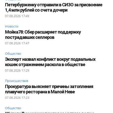
Петербурженку отправили в СИЗО за присвоение
1,4 млн рублей со счета дочери
07.08.2026 17:49
Новости
Мойка78: Сбер расширяет поддержку
пострадавших селлеров
07.08.2026 17:47
Общество
Эксперт назвал конфликт вокруг подвальных
кошек отражением раскола в обществе
07.08.2026 17:29
Происшествия
Прокуратура выясняет причины затопления
плавучего ресторана в Малой Неве
07.08.2026 17:23
Общество