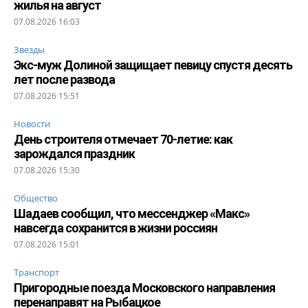
жилья на август
07.08.2026 16:03
Звезды
Экс-муж Долиной защищает певицу спустя десять
лет после развода
07.08.2026 15:51
Новости
День строителя отмечает 70-летие: как
зарождался праздник
07.08.2026 15:30
Общество
Шадаев сообщил, что мессенджер «Макс»
навсегда сохранится в жизни россиян
07.08.2026 15:01
Транспорт
Пригородные поезда Московского направления
перенаправят на Рыбацкое