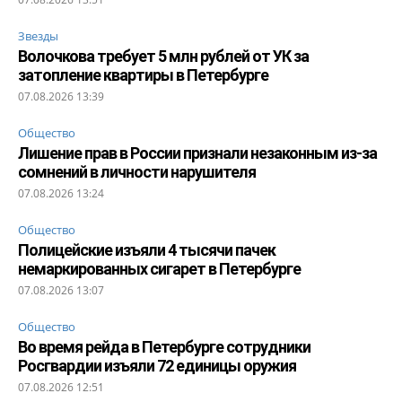
Звезды
Волочкова требует 5 млн рублей от УК за
затопление квартиры в Петербурге
07.08.2026 13:39
Общество
Лишение прав в России признали незаконным из-за
сомнений в личности нарушителя
07.08.2026 13:24
Общество
Полицейские изъяли 4 тысячи пачек
немаркированных сигарет в Петербурге
07.08.2026 13:07
Общество
Во время рейда в Петербурге сотрудники
Росгвардии изъяли 72 единицы оружия
07.08.2026 12:51