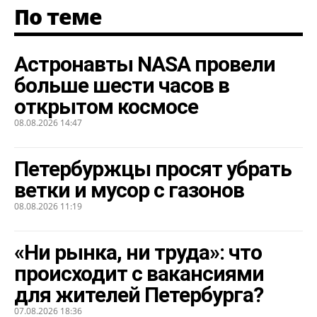
По теме
Астронавты NASA провели
больше шести часов в
открытом космосе
08.08.2026 14:47
Петербуржцы просят убрать
ветки и мусор с газонов
08.08.2026 11:19
«Ни рынка, ни труда»: что
происходит с вакансиями
для жителей Петербурга?
07.08.2026 18:36