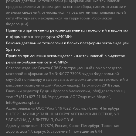
рекомендательные технологии (информационные технологии
предоставления информации на основе сбора, систематизации и
анализа сведений, относящихся к предпочтениям пользователей
сети «Интернет», находящихся на территории Российской
Федерации).
Правила о применении рекомендательных технологий в виджетах
информационного ресурса «24СМИ»
Рекомендательные технологии в блоках платформы рекомендаций
Sparrow
Правила применения рекомендательных технологий в виджетах
рекламно-обменной сети «СМИ2»
Сетевое издание Газета.СПб Регистрационный номер средства
массовой информации Эл № ФС77-73908 выдан Федеральной
службой по надзору в сфере связи, информационных технологий и
массовых коммуникаций (Роскомнадзор) 12 октября 2018 года.
Главный редактор Гущин Ярослав Алексеевич, info@gazeta.spb.ru,
тел: +7 (812) 627-21-84. Учредитель АО "Открытые Медиа",
info@gazeta.spb.ru
Адрес редакции ООО "Рост": 197022, Россия, г.Санкт-Петербург,
ВН.ТЕР.Г. МУНИЦИПАЛЬНЫЙ ОКРУГ АПТЕКАРСКИЙ ОСТРОВ, УЛ
ЧАПЫГИНА, Д. 6 ЛИТЕРА П, ОФИС 316
Адрес учредителя: 197374, Россия, Санкт-Петербург, Торфяная
дорога, дом 17, корпус 6, строение 1, помещение 67Н