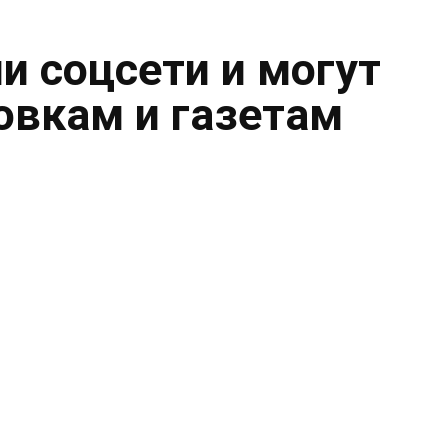
и соцсети и могут
овкам и газетам