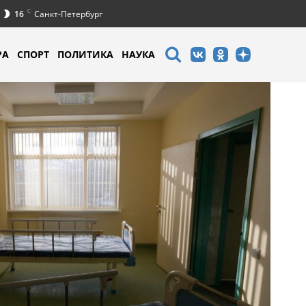
C
16
Санкт-Петербург
РА
СПОРТ
ПОЛИТИКА
НАУКА