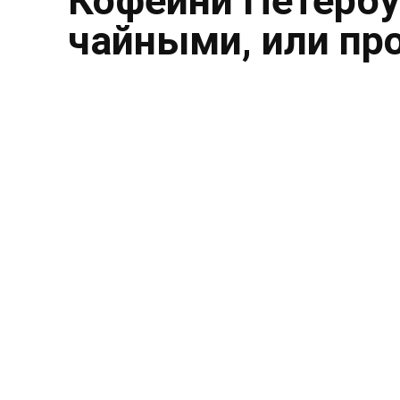
Кофейни Петербу
чайными, или пр