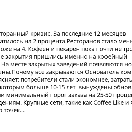
сторанный кризис. За последние 12 месяцев
атилось на 2 процента.Ресторанов стало мен
тоже на 4. Кофеен и пекарен пока почти не тр
ые закрытия пришлись именно на кофейный
. На месте закрытых заведений появляются но
пешны.Почему все закрываются Основатель ко
сняет: потребители стали экономнее, затрат
 которым больше 10-15 лет, вынуждены обнов
и минимальный порог заказа на 25-50 проце
ниям. Крупные сети, такие как Coffee Like и
 точек....