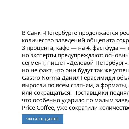
В Санкт-Петербурге продолжается ре
количество заведений общепита сокр
3 процента, кафе — на 4, фастфуда — 
но эксперты предупреждают: основн
сегмент, пишет «Деловой Петербург»
но не факт, что они будут так же ус
Gastro Norma Данил Герасимиди объя
выросли по всем статьям, а форматы,
или сокращаться. Поставщики поднял
что особенно ударило по малым заведе
Price Coffee, уже сократили количество
ЧИТАТЬ ДАЛЕЕ