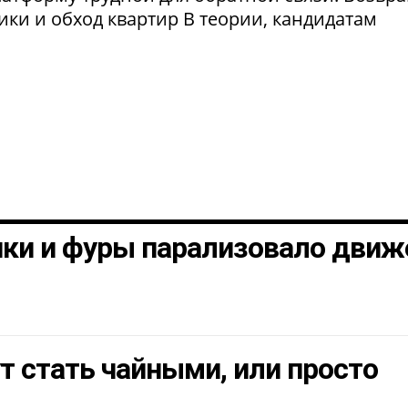
рики и обход квартир В теории, кандидатам
шки и фуры парализовало движ
т стать чайными, или просто