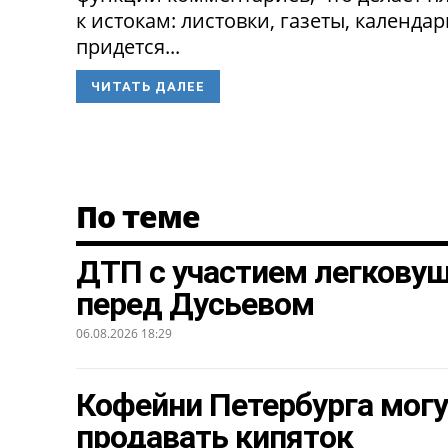
к истокам: листовки, газеты, календа
придется...
ЧИТАТЬ ДАЛЕЕ
По теме
ДТП с участием легкову
перед Дусьевом
06.08.2026 18:29
Кофейни Петербурга могу
продавать кипяток