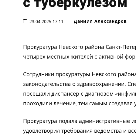
с туберкулезом
Даниил Александров
23.04.2025 17:11
Прокуратура Невского района Санкт-Пет
четырех местных жителей с активной фор
Сотрудники прокуратуры Невского район
законодательства о здравоохранении. Сп
посещали диспансер с диагнозом «инфил
проходили лечение, тем самым создавая 
Прокуратура подала административные ис
удовлетворил требования ведомства и вс