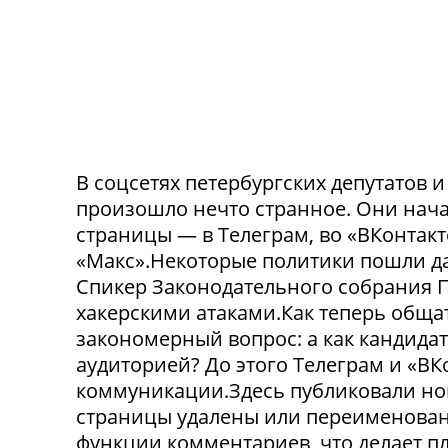
В соцсетях петербургских депутатов 
произошло нечто странное. Они нача
страницы — в Телеграм, во «ВКонтак
«Макс».Некоторые политики пошли да
Спикер Законодательного собрания П
хакерскими атаками.Как теперь обща
закономерный вопрос: а как кандида
аудиторией? До этого Телеграм и «В
коммуникации.Здесь публиковали нов
страницы удалены или переименованы
функции комментариев, что делает п