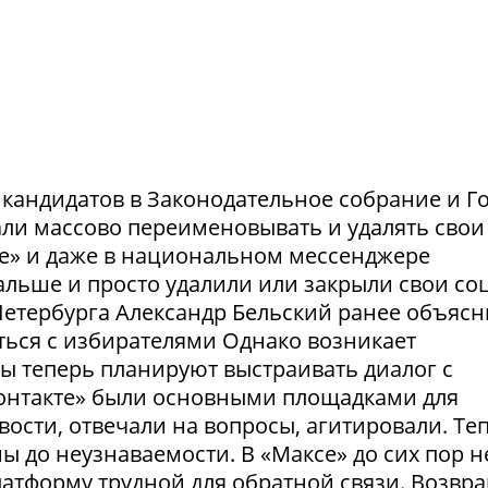
и кандидатов в Законодательное собрание и Г
ли массово переименовывать и удалять свои
те» и даже в национальном мессенджере
льше и просто удалили или закрыли свои соц
етербурга Александр Бельский ранее объясн
ться с избирателями Однако возникает
ты теперь планируют выстраивать диалог с
Контакте» были основными площадками для
ости, отвечали на вопросы, агитировали. Те
 до неузнаваемости. В «Максе» до сих пор н
латформу трудной для обратной связи. Возвр