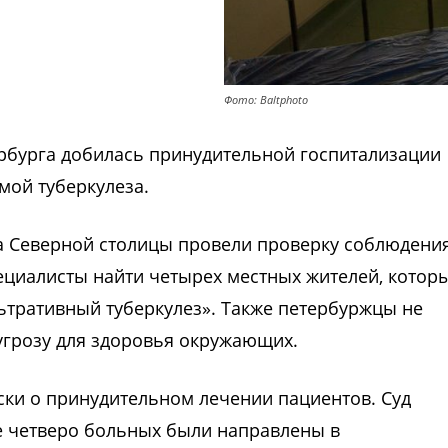
Фото: Baltphoto
ербурга добилась принудительной госпитализации
мой туберкулеза.
а Северной столицы провели проверку соблюдени
ециалисты найти четырех местных жителей, котор
ьтративный туберкулез». Также петербуржцы не
угрозу для здоровья окружающих.
ки о принудительном лечении пациентов. Суд
е четверо больных были направлены в