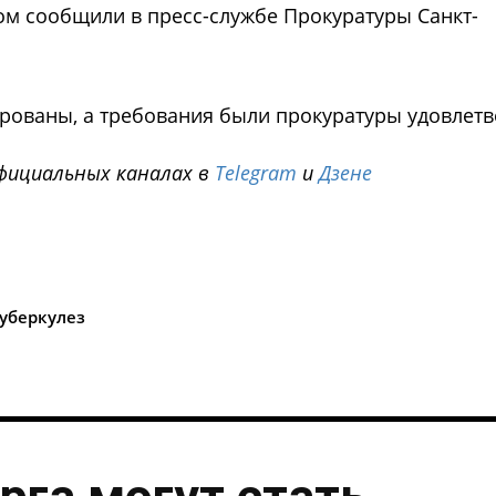
ом сообщили в пресс-службе Прокуратуры Санкт-
рованы, а требования были прокуратуры удовлет
фициальных каналах в
Telegram
и
Дзене
i
уберкулез