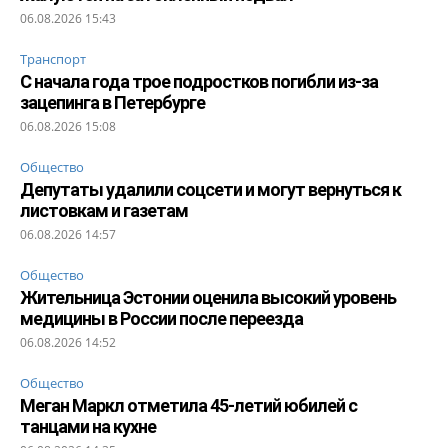
06.08.2026 15:43
Транспорт
С начала года трое подростков погибли из-за
зацепинга в Петербурге
06.08.2026 15:08
Общество
Депутаты удалили соцсети и могут вернуться к
листовкам и газетам
06.08.2026 14:57
Общество
Жительница Эстонии оценила высокий уровень
медицины в России после переезда
06.08.2026 14:52
Общество
Меган Маркл отметила 45-летий юбилей с
танцами на кухне