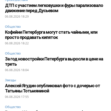
ДТП с участием легковушки и фуры парализовало
движение перед Дусьевом
06.08.2026 18:29
Общество
Кофейни Петербурга могут стать чайными, или
просто продавать кипяток
06.08.2026 18:22
Общество
За год новостройки Петербурга выросли в цене на
треть
06.08.2026 18:04
Звезды
Алексей Ягудин опубликовал фото с дочерью от
Татьяны Тотьмяниной
06.08.2026 17:55
Общество