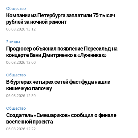
Общество
Компании из Петербурга заплатили 75 тысяч
рублей за ночной ремонт
06.08.2026 13:12
Звезды
Продюсер объяснил появление Пересильд на
концерте Вани Дмитриенко в «Лужниках»
06.08.2026 13:00
Общество
В бургерах четырех сетей фастфуда нашли
кишечную палочку
06.08.2026 12:39
Общество
Создатель «Смешариков» сообщил о финале
вселенной проекта
06.08.2026 12:22