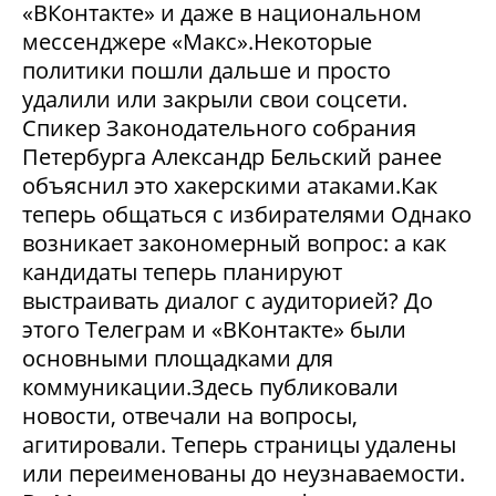
«ВКонтакте» и даже в национальном
мессенджере «Макс».Некоторые
политики пошли дальше и просто
удалили или закрыли свои соцсети.
Спикер Законодательного собрания
Петербурга Александр Бельский ранее
объяснил это хакерскими атаками.Как
теперь общаться с избирателями Однако
возникает закономерный вопрос: а как
кандидаты теперь планируют
выстраивать диалог с аудиторией? До
этого Телеграм и «ВКонтакте» были
основными площадками для
коммуникации.Здесь публиковали
новости, отвечали на вопросы,
агитировали. Теперь страницы удалены
или переименованы до неузнаваемости.