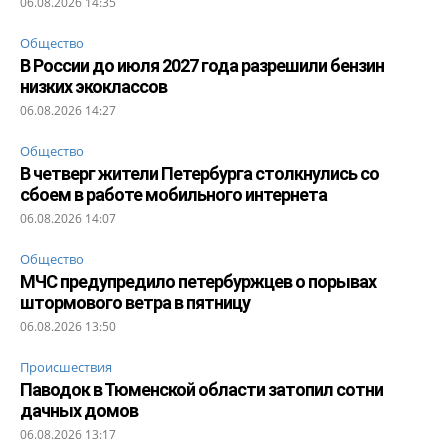
06.08.2026 14:35
Общество
В России до июля 2027 года разрешили бензин
низких экоклассов
06.08.2026 14:27
Общество
В четверг жители Петербурга столкнулись со
сбоем в работе мобильного интернета
06.08.2026 14:07
Общество
МЧС предупредило петербуржцев о порывах
штормового ветра в пятницу
06.08.2026 13:50
Происшествия
Паводок в Тюменской области затопил сотни
дачных домов
06.08.2026 13:17