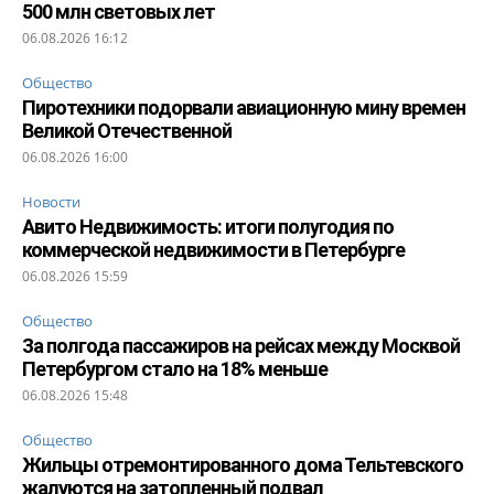
500 млн световых лет
06.08.2026 16:12
Общество
Пиротехники подорвали авиационную мину времен
Великой Отечественной
06.08.2026 16:00
Новости
Авито Недвижимость: итоги полугодия по
коммерческой недвижимости в Петербурге
06.08.2026 15:59
Общество
За полгода пассажиров на рейсах между Москвой
Петербургом стало на 18% меньше
06.08.2026 15:48
Общество
Жильцы отремонтированного дома Тельтевского
жалуются на затопленный подвал