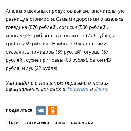
Анализ отдельных продуктов выявил значительную
разницу в стоимости. Самыми дорогими оказались
говядина (870 рублей), сосиски (530 рублей),
мангал (463 рубля), фруктовый сок (273 рубля) и
грибы (269 рублей). Наиболее бюджетными
оказались помидоры (89 рублей), огурцы (67
рублей), сухие приправы (63 рубля), батон (43
рубля) и лук (22 рубля).
Узнавайте о новостях первыми в наших
официальных каналах в
Telegram
и
Дзене
VK
Odnoklassniki
ПОДЕЛИТЬСЯ:
Теги
статистика
цена
шашлыки