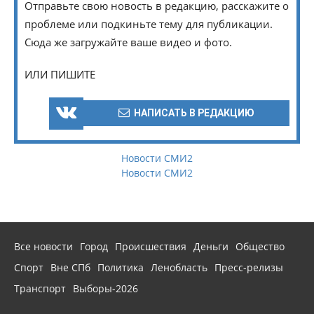
Отправьте свою новость в редакцию, расскажите о
проблеме или подкиньте тему для публикации.
Сюда же загружайте ваше видео и фото.
ИЛИ ПИШИТЕ
НАПИСАТЬ В РЕДАКЦИЮ
Новости СМИ2
Новости СМИ2
Все новости
Город
Происшествия
Деньги
Общество
Спорт
Вне СПб
Политика
Ленобласть
Пресс-релизы
Транспорт
Выборы-2026