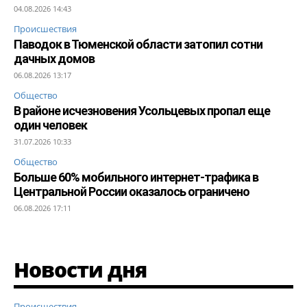
04.08.2026 14:43
Происшествия
Паводок в Тюменской области затопил сотни
дачных домов
06.08.2026 13:17
Общество
В районе исчезновения Усольцевых пропал еще
один человек
31.07.2026 10:33
Общество
Больше 60% мобильного интернет-трафика в
Центральной России оказалось ограничено
06.08.2026 17:11
Новости дня
Происшествия