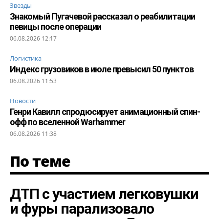
Звезды
Знакомый Пугачевой рассказал о реабилитации
певицы после операции
06.08.2026 12:17
Логистика
Индекс грузовиков в июле превысил 50 пунктов
06.08.2026 11:53
Новости
Генри Кавилл спродюсирует анимационный спин-
офф по вселенной Warhammer
06.08.2026 11:38
По теме
ДТП с участием легковушки
и фуры парализовало