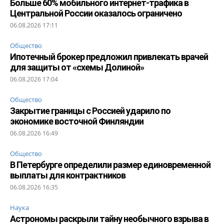
Больше 60% мобильного интернет-трафика в
Центральной России оказалось ограничено
06.08.2026 17:11
Общество
Ипотечный брокер предложил привлекать врачей
для защиты от «схемы Долиной»
06.08.2026 17:04
Общество
Закрытие границы с Россией ударило по
экономике восточной Финляндии
06.08.2026 16:49
Общество
В Петербурге определили размер единовременной
выплаты для контрактников
06.08.2026 16:35
Наука
Астрономы раскрыли тайну необычного взрыва в