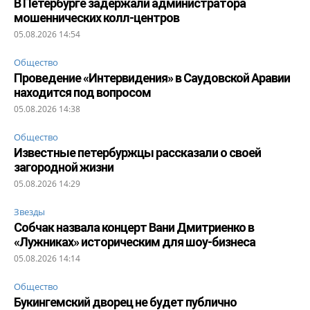
В Петербурге задержали администратора
мошеннических колл-центров
05.08.2026 14:54
Общество
Проведение «Интервидения» в Саудовской Аравии
находится под вопросом
05.08.2026 14:38
Общество
Известные петербуржцы рассказали о своей
загородной жизни
05.08.2026 14:29
Звезды
Собчак назвала концерт Вани Дмитриенко в
«Лужниках» историческим для шоу-бизнеса
05.08.2026 14:14
Общество
Букингемский дворец не будет публично