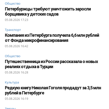
Общество
Петербуржцы требуют уничтожить заросли
борщевика у детских садов
05.08.2026 17:23
Транспорт
Компания из Петербурга получила 6,6 млн рублей
от Фонда микрофинансирования
05.08.2026 16:42
Общество
Путешественница из России рассказала о новых
реалиях отдыха в Турции
05.08.2026 16:28
Культура
Редкую книгу Николая Гоголя продадут за 3,5 млн
рублей в Петербурге
05.08.2026 16:19
Звезды