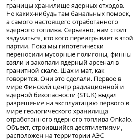
границы хранилище ядерных отходов.
Не каких-нибудь там банальных помоек,
а самого настоящего отработанного
ядерного топлива. Серьезно, нам стоит
задуматься, кто кого переигрывает в этой
партии. Пока мы гипотетически
переносили мусорные полигоны, финны
взяли и закопали ядерный арсенал в
гранитной скале. Шах и мат, как
говорится. Они это сделали. Первое в
мире Финский центр радиационной и
ядерной безопасности (STUK) выдал
разрешение на эксплуатацию первого в
мире геологического хранилища
отработанного ядерного топлива Onkalo.
Объект, строившийся десятилетиями,
расположен на территории АЭС