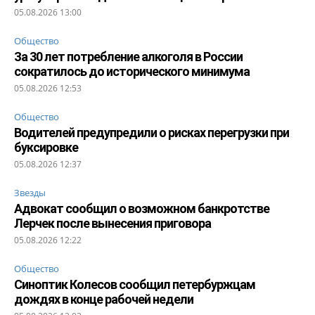
05.08.2026 13:00
Общество
За 30 лет потребление алкоголя в России
сократилось до исторического минимума
05.08.2026 12:53
Общество
Водителей предупредили о рисках перегрузки при
буксировке
05.08.2026 12:37
Звезды
Адвокат сообщил о возможном банкротстве
Лерчек после вынесения приговора
05.08.2026 12:22
Общество
Синоптик Колесов сообщил петербуржцам
дождях в конце рабочей недели