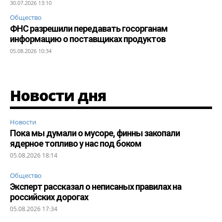
30.07.2026 13:10
Общество
ФНС разрешили передавать госорганам
информацию о поставщиках продуктов
05.08.2026 10:34
Новости дня
Новости
Пока мы думали о мусоре, финны закопали
ядерное топливо у нас под боком
05.08.2026 18:14
Общество
Эксперт рассказал о неписаных правилах на
российских дорогах
05.08.2026 17:34