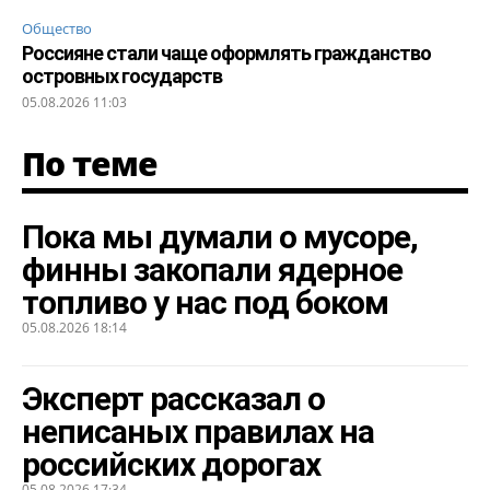
Общество
Россияне стали чаще оформлять гражданство
островных государств
05.08.2026 11:03
По теме
Пока мы думали о мусоре,
финны закопали ядерное
топливо у нас под боком
05.08.2026 18:14
Эксперт рассказал о
неписаных правилах на
российских дорогах
05.08.2026 17:34