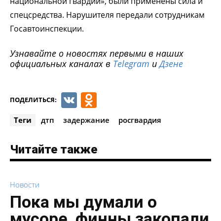
национальной гвардии», были применены сила и
спецсредства. Нарушителя передали сотрудникам
Госавтоинспекции.
Узнавайте о новостях первыми в наших
официальных каналах в
Telegram
и
Дзене
VK
Odnoklassniki
ПОДЕЛИТЬСЯ:
Теги
дтп
задержание
росгвардия
Читайте также
Новости
Пока мы думали о
мусоре, финны закопали