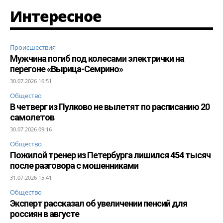
Интересное
Происшествия
Мужчина погиб под колесами электрички на
перегоне «Вырица-Семрино»
30.07.2026 16:51
Общество
В четверг из Пулково не вылетят по расписанию 20
самолетов
30.07.2026 09:16
Общество
Пожилой тренер из Петербурга лишился 454 тысяч
после разговора с мошенниками
31.07.2026 15:41
Общество
Эксперт рассказал об увеличении пенсий для
россиян в августе