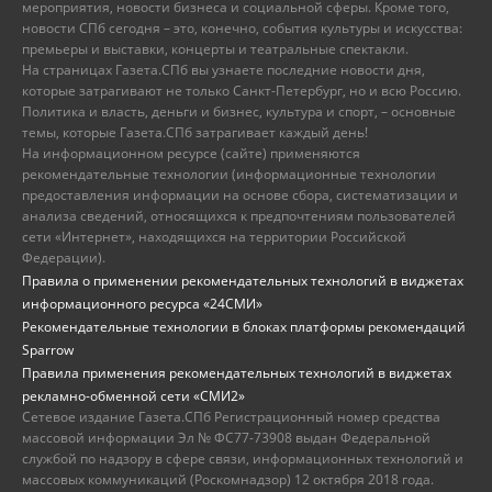
мероприятия, новости бизнеса и социальной сферы. Кроме того,
новости СПб сегодня – это, конечно, события культуры и искусства:
премьеры и выставки, концерты и театральные спектакли.
На страницах Газета.СПб вы узнаете последние новости дня,
которые затрагивают не только Санкт-Петербург, но и всю Россию.
Политика и власть, деньги и бизнес, культура и спорт, – основные
темы, которые Газета.СПб затрагивает каждый день!
На информационном ресурсе (сайте) применяются
рекомендательные технологии (информационные технологии
предоставления информации на основе сбора, систематизации и
анализа сведений, относящихся к предпочтениям пользователей
сети «Интернет», находящихся на территории Российской
Федерации).
Правила о применении рекомендательных технологий в виджетах
информационного ресурса «24СМИ»
Рекомендательные технологии в блоках платформы рекомендаций
Sparrow
Правила применения рекомендательных технологий в виджетах
рекламно-обменной сети «СМИ2»
Сетевое издание Газета.СПб Регистрационный номер средства
массовой информации Эл № ФС77-73908 выдан Федеральной
службой по надзору в сфере связи, информационных технологий и
массовых коммуникаций (Роскомнадзор) 12 октября 2018 года.