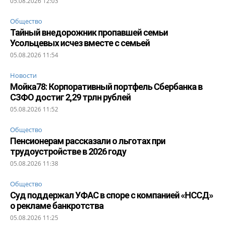
05.08.2026 12:03
Общество
Тайный внедорожник пропавшей семьи
Усольцевых исчез вместе с семьей
05.08.2026 11:54
Новости
Мойка78: Корпоративный портфель Сбербанка в
СЗФО достиг 2,29 трлн рублей
05.08.2026 11:52
Общество
Пенсионерам рассказали о льготах при
трудоустройстве в 2026 году
05.08.2026 11:38
Общество
Суд поддержал УФАС в споре с компанией «НССД»
о рекламе банкротства
05.08.2026 11:25