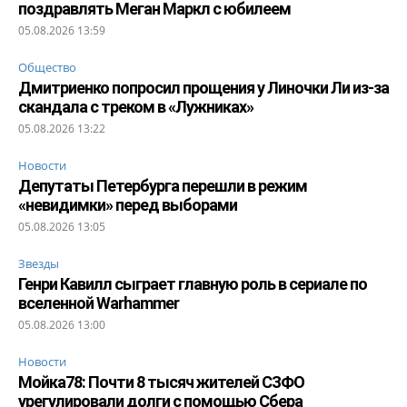
поздравлять Меган Маркл с юбилеем
05.08.2026 13:59
Общество
Дмитриенко попросил прощения у Линочки Ли из-за
скандала с треком в «Лужниках»
05.08.2026 13:22
Новости
Депутаты Петербурга перешли в режим
«невидимки» перед выборами
05.08.2026 13:05
Звезды
Генри Кавилл сыграет главную роль в сериале по
вселенной Warhammer
05.08.2026 13:00
Новости
Мойка78: Почти 8 тысяч жителей СЗФО
урегулировали долги с помощью Сбера