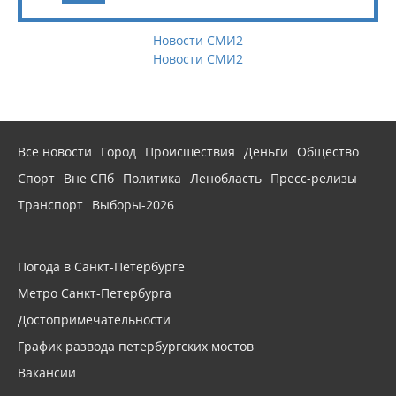
Новости СМИ2
Новости СМИ2
Все новости
Город
Происшествия
Деньги
Общество
Спорт
Вне СПб
Политика
Ленобласть
Пресс-релизы
Транспорт
Выборы-2026
Погода в Санкт-Петербурге
Метро Санкт-Петербурга
Достопримечательности
График развода петербургских мостов
Вакансии