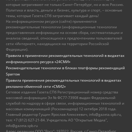
которые затрагивают не только Санкт-Петербург, но и всю Россию.
Политика и власть, деньги и бизнес, культура и спорт, – основные
темы, которые Газета.СПб затрагивает каждый день!
На информационном ресурсе (сайте) применяются
рекомендательные технологии (информационные технологии
предоставления информации на основе сбора, систематизации и
анализа сведений, относящихся к предпочтениям пользователей
сети «Интернет», находящихся на территории Российской
Федерации).
Правила о применении рекомендательных технологий в виджетах
информационного ресурса «24СМИ»
Рекомендательные технологии в блоках платформы рекомендаций
Sparrow
Правила применения рекомендательных технологий в виджетах
рекламно-обменной сети «СМИ2»
Сетевое издание Газета.СПб Регистрационный номер средства
массовой информации Эл № ФС77-73908 выдан Федеральной
службой по надзору в сфере связи, информационных технологий и
массовых коммуникаций (Роскомнадзор) 12 октября 2018 года.
Главный редактор Гущин Ярослав Алексеевич, info@gazeta.spb.ru,
тел: +7 (812) 627-21-84. Учредитель АО "Открытые Медиа",
info@gazeta.spb.ru
Адрес редакции ООО "Рост": 197022, Россия, г.Санкт-Петербург,