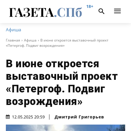
18+
Афиша
Главная
Афиша
В июне откроется выставочный проект
«Петергоф. Подвиг возрождения»
В июне откроется
выставочный проект
«Петергоф. Подвиг
возрождения»
Дмитрий Григорьев
12.05.2025 20:59