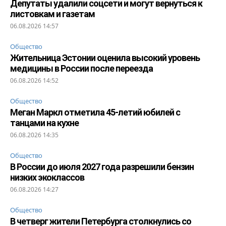
Депутаты удалили соцсети и могут вернуться к
листовкам и газетам
06.08.2026 14:57
Общество
Жительница Эстонии оценила высокий уровень
медицины в России после переезда
06.08.2026 14:52
Общество
Меган Маркл отметила 45-летий юбилей с
танцами на кухне
06.08.2026 14:35
Общество
В России до июля 2027 года разрешили бензин
низких экоклассов
06.08.2026 14:27
Общество
В четверг жители Петербурга столкнулись со