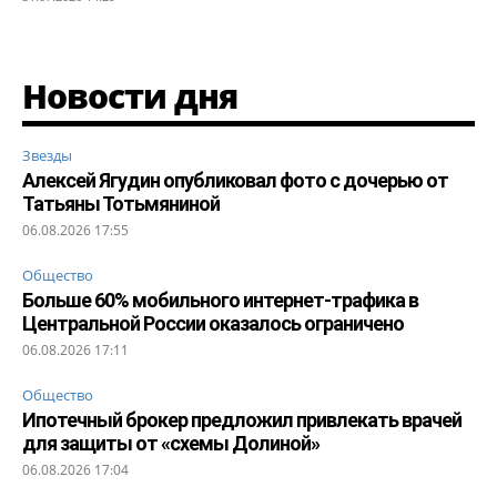
Новости дня
Звезды
Алексей Ягудин опубликовал фото с дочерью от
Татьяны Тотьмяниной
06.08.2026 17:55
Общество
Больше 60% мобильного интернет-трафика в
Центральной России оказалось ограничено
06.08.2026 17:11
Общество
Ипотечный брокер предложил привлекать врачей
для защиты от «схемы Долиной»
06.08.2026 17:04