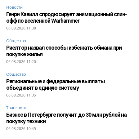
Новости
Генри Кавилл спродюсирует анимационный спин-
офф по вселенной Warhammer
06.08.2026 11:38
Общество
Риелтор назвал способы избежать обмана при
покупке жилья
06.08.2026 11:20
Общество
Региональные и федеральные выплаты
объединят в единую систему
06.08.2026 11:05
Транспорт
Бизнес в Петербурге получит до 30 млн рублей на
покупку техники
06.08.2026 10:45