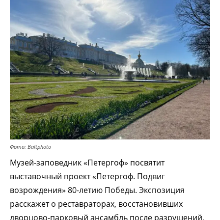
Фото: Baltphoto
Музей-заповедник «Петергоф» посвятит
выставочный проект «Петергоф. Подвиг
возрождения» 80-летию Победы. Экспозиция
расскажет о реставраторах, восстановивших
дворцово-парковый ансамбль после разрушений,