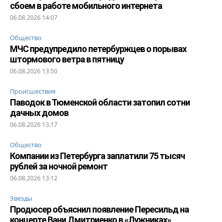
сбоем в работе мобильного интернета
06.08.2026 14:07
Общество
МЧС предупредило петербуржцев о порывах
штормового ветра в пятницу
06.08.2026 13:50
Происшествия
Паводок в Тюменской области затопил сотни
дачных домов
06.08.2026 13:17
Общество
Компании из Петербурга заплатили 75 тысяч
рублей за ночной ремонт
06.08.2026 13:12
Звезды
Продюсер объяснил появление Пересильд на
концерте Вани Дмитриенко в «Лужниках»