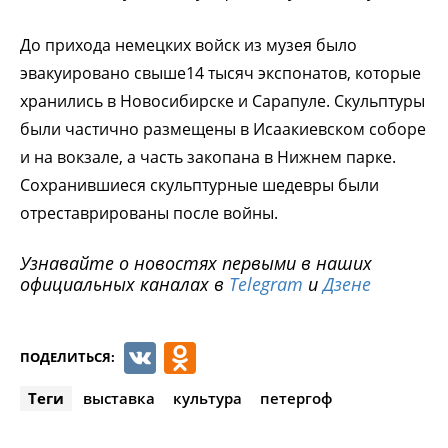
До прихода немецких войск из музея было
эвакуировано свыше14 тысяч экспонатов, которые
хранились в Новосибирске и Сарапуле. Скульптуры
были частично размещены в Исаакиевском соборе
и на вокзале, а часть закопана в Нижнем парке.
Сохранившиеся скульптурные шедевры были
отреставрированы после войны.
Узнавайте о новостях первыми в наших
официальных каналах в
Telegram
и
Дзене
VK
Odnoklassniki
ПОДЕЛИТЬСЯ:
Теги
выставка
культура
петергоф