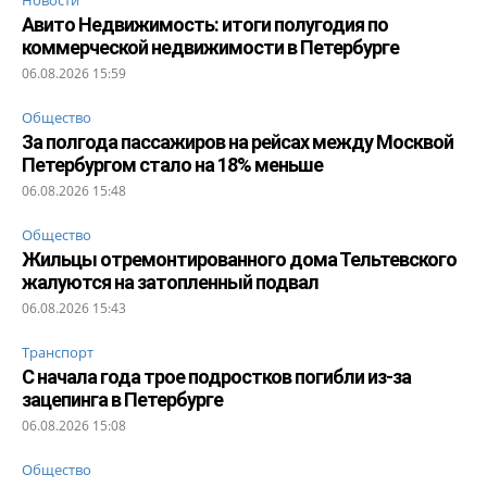
Авито Недвижимость: итоги полугодия по
коммерческой недвижимости в Петербурге
06.08.2026 15:59
Общество
За полгода пассажиров на рейсах между Москвой
Петербургом стало на 18% меньше
06.08.2026 15:48
Общество
Жильцы отремонтированного дома Тельтевского
жалуются на затопленный подвал
06.08.2026 15:43
Транспорт
С начала года трое подростков погибли из-за
зацепинга в Петербурге
06.08.2026 15:08
Общество