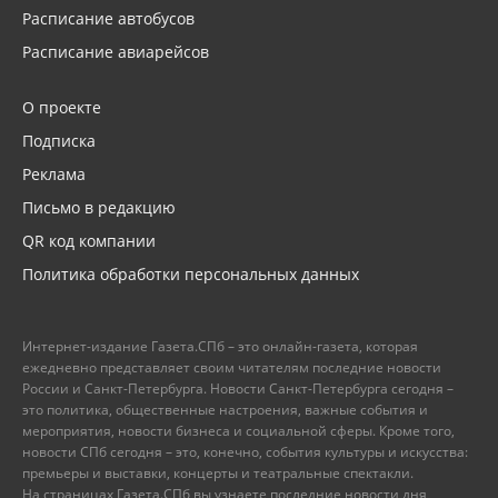
Расписание автобусов
Расписание авиарейсов
О проекте
Подписка
Реклама
Письмо в редакцию
QR код компании
Политика обработки персональных данных
Интернет-издание Газета.СПб – это онлайн-газета, которая
ежедневно представляет своим читателям последние новости
России и Санкт-Петербурга. Новости Санкт-Петербурга сегодня –
это политика, общественные настроения, важные события и
мероприятия, новости бизнеса и социальной сферы. Кроме того,
новости СПб сегодня – это, конечно, события культуры и искусства:
премьеры и выставки, концерты и театральные спектакли.
На страницах Газета.СПб вы узнаете последние новости дня,