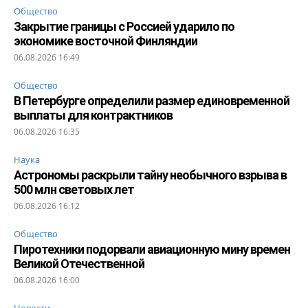
Общество
Закрытие границы с Россией ударило по
экономике восточной Финляндии
06.08.2026 16:49
Общество
В Петербурге определили размер единовременной
выплаты для контрактников
06.08.2026 16:35
Наука
Астрономы раскрыли тайну необычного взрыва в
500 млн световых лет
06.08.2026 16:12
Общество
Пиротехники подорвали авиационную мину времен
Великой Отечественной
06.08.2026 16:00
Новости