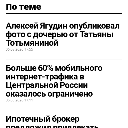
По теме
Алексей Ягудин опубликовал
фото с дочерью от Татьяны
Тотьмяниной
06.08.2026 17:55
Больше 60% мобильного
интернет-трафика в
Центральной России
оказалось ограничено
06.08.2026 17:11
Ипотечный брокер
предложил привлекать