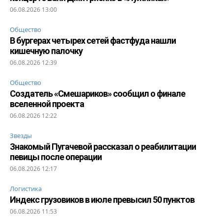
06.08.2026 13:00
Общество
В бургерах четырех сетей фастфуда нашли
кишечную палочку
06.08.2026 12:39
Общество
Создатель «Смешариков» сообщил о финале
вселенной проекта
06.08.2026 12:22
Звезды
Знакомый Пугачевой рассказал о реабилитации
певицы после операции
06.08.2026 12:17
Логистика
Индекс грузовиков в июле превысил 50 пунктов
06.08.2026 11:53