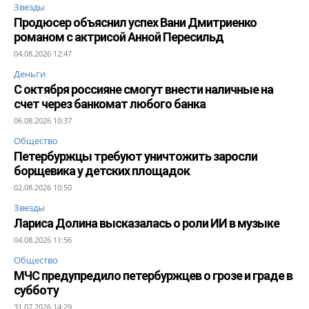
Звезды
Продюсер объяснил успех Вани Дмитриенко
романом с актрисой Анной Пересильд
04.08.2026 12:47
Деньги
С октября россияне смогут внести наличные на
счет через банкомат любого банка
06.08.2026 10:37
Общество
Петербуржцы требуют уничтожить заросли
борщевика у детских площадок
02.08.2026 10:50
Звезды
Лариса Долина высказалась о роли ИИ в музыке
04.08.2026 11:56
Общество
МЧС предупредило петербуржцев о грозе и граде в
субботу
31.07.2026 14:29