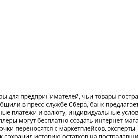
ры для предпринимателей, чьи товары постр
ообщили в пресс-службе Сбера, банк предлагае
ные платежи и валюту, индивидуальные усло
селлеры могут бесплатно создать интернет-маг
очки переносятся с маркетплейсов, эксперты
нк сохранил историю остатков на пострадавш