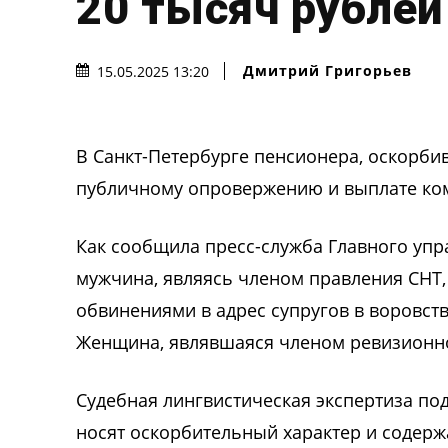
20 тысяч рублей
Дмитрий Григорьев
15.05.2025 13:20
В Санкт-Петербурге пенсионера, оскорбив
публичному опровержению и выплате ком
Как сообщила пресс-служба Главного упр
мужчина, являясь членом правления СНТ,
обвинениями в адрес супругов в воровс
Женщина, являвшаяся членом ревизионной 
Судебная лингвистическая экспертиза по
носят оскорбительный характер и содерж