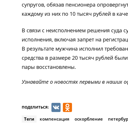
супругов, обязав пенсионера опровергн
каждому из них по 10 тысяч рублей в кач
В связи с неисполнением решения суда 
исполнения, включая запрет на регистра
В результате мужчина исполнил требован
средства в размере 20 тысяч рублей были
пары восстановлены.
Узнавайте о новостях первыми в наших о
VK
Odnoklassnik
ПОДЕЛИТЬСЯ:
Теги
компенсация
оскорбление
петербур