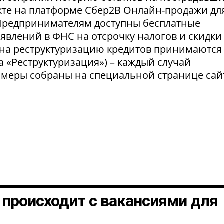
укте на платформе Сбер2В Онлайн-продажи дл
 Предпринимателям доступны бесплатные
явлений в ФНС на отсрочку налогов и скидки
 на реструктуризацию кредитов принимаются
а «Реструктуризация») – каждый случай
 меры собраны на специальной странице сай
о происходит с вакансиями для