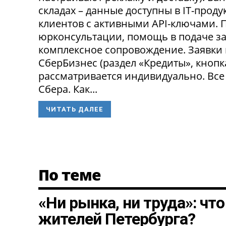
складах – данные доступны в IT-прод
клиентов с активными API-ключами.
юрконсультации, помощь в подаче за
комплексное сопровождение. Заявки
СберБизнес (раздел «Кредиты», кнопк
рассматривается индивидуально. Все
Сбера. Как...
ЧИТАТЬ ДАЛЕЕ
По теме
«Ни рынка, ни труда»: чт
жителей Петербурга?