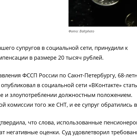
Фото: Baltphoto
шего супругов в социальной сети, принудили к
пенсации в размере 20 тысяч рублей.
авления ФССП России по Сакнт-Петербургу, 68-лет
 опубликовал в социальной сети «ВКонтакте» стат
тве и злоупотреблении должностным положением.
комиссии того же СНТ, и ее супруг обратились в 
дтвердила, что слова, использованные пенсионеро
ат негативные оценки. Суд удовлетворил требован