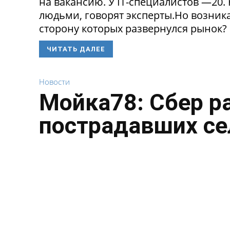
на вакансию. У IT-специалистов —20
людьми, говорят эксперты.Но возникае
сторону которых развернулся рынок? 
ЧИТАТЬ ДАЛЕЕ
Новости
Мойка78: Сбер р
пострадавших се