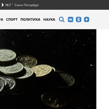
C
16.7
Санкт-Петербург
РА
СПОРТ
ПОЛИТИКА
НАУКА