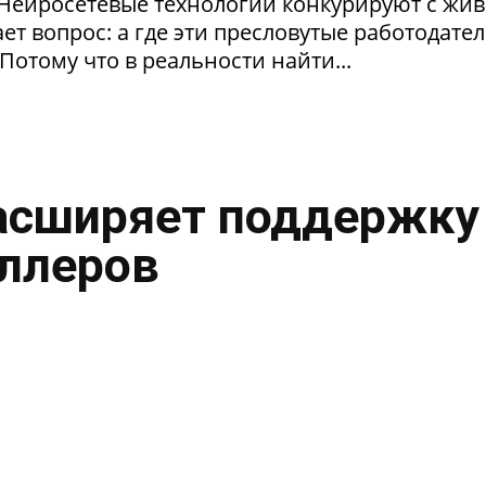
. Нейросетевые технологии конкурируют с жи
т вопрос: а где эти пресловутые работодател
Потому что в реальности найти...
асширяет поддержку
ллеров