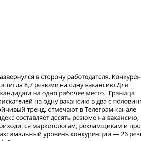
азвернулся в сторону работодателя. Конкуре
достигла 8,7 резюме на одну вакансию.Для
1 кандидата на одно рабочее место. Граница
искателей на одну вакансию в два с половин
тойчивый тренд, отмечают в Телеграм-канале
екс составляет десять резюме на вакансию, 
приходится маркетологам, рекламщикам и пр
максимальный уровень конкуренции — 26 ре