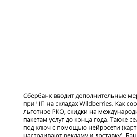
Сбербанк вводит дополнительные ме
при ЧП на складах Wildberries. Как с
льготное РКО, скидки на международ
пакетам услуг до конца года. Также 
под ключ с помощью нейросети (карт
настраивают рекламу и доставку). Ба