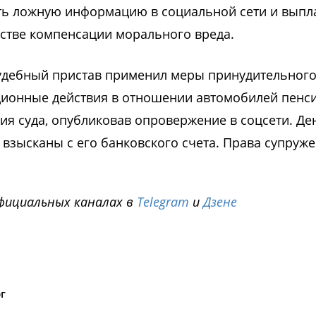
уть ложную информацию в социальной сети и выпл
естве компенсации морального вреда.
судебный пристав применил меры принудительног
ционные действия в отношении автомобилей пенс
ия суда, опубликовав опровержение в соцсети. Д
 взысканы с его банковского счета. Права супруж
фициальных каналах в
Telegram
и
Дзене
i
г