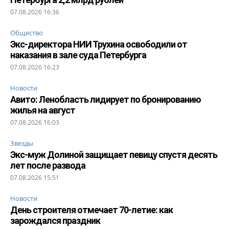
07.08.2026 16:36
Общество
Экс-директора НИИ Трухина освободили от
наказания в зале суда Петербурга
07.08.2026 16:23
Новости
Авито: Ленобласть лидирует по бронированию
жилья на август
07.08.2026 16:03
Звезды
Экс-муж Долиной защищает певицу спустя десять
лет после развода
07.08.2026 15:51
Новости
День строителя отмечает 70-летие: как
зарождался праздник