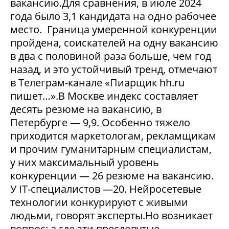
вакансию.Для сравнения, в июле 2024
года было 3,1 кандидата на одно рабочее
место. Граница умеренной конкуренции
пройдена, соискателей на одну вакансию
в два с половиной раза больше, чем год
назад, и это устойчивый тренд, отмечают
в Телеграм-канале «Пиарщик hh.ru
пишет…».В Москве индекс составляет
десять резюме на вакансию, в
Петербурге — 9,9. Особенно тяжело
приходится маркетологам, рекламщикам
и прочим гуманитарным специалистам,
у них максимальный уровень
конкуренции — 26 резюме на вакансию.
У IT-специалистов —20. Нейросетевые
технологии конкурируют с живыми
людьми, говорят эксперты.Но возникает
вопрос: а где эти пресловутые