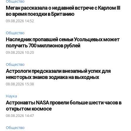
Общество
Меган рассказала о недавней встрече с Карлом III
во время поездки в Британию
09.08.2026 14:52
Общество
Наследник пропавшей семьи Усольцевых может
получить 700 миллионов рублей
09.08.2026 10:20
Общество
Астрологи предсказали внезапный успех для
некоторых знаков зодиака на выходных
08.08.2026 15:38
Наука
Астронавты NASA провели больше шести часов в
открытом космосе
08.08.2026 14:47
Общество