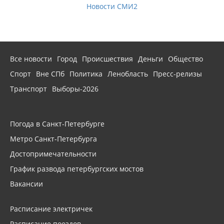
Новости СМИ2
Все новости
Город
Происшествия
Деньги
Общество
Спорт
Вне СПб
Политика
Ленобласть
Пресс-релизы
Транспорт
Выборы-2026
Погода в Санкт-Петербурге
Метро Санкт-Петербурга
Достопримечательности
График развода петербургских мостов
Вакансии
Расписание электричек
Расписание поездов