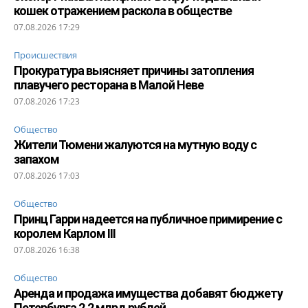
кошек отражением раскола в обществе
07.08.2026 17:29
Происшествия
Прокуратура выясняет причины затопления
плавучего ресторана в Малой Неве
07.08.2026 17:23
Общество
Жители Тюмени жалуются на мутную воду с
запахом
07.08.2026 17:03
Общество
Принц Гарри надеется на публичное примирение с
королем Карлом III
07.08.2026 16:38
Общество
Аренда и продажа имущества добавят бюджету
Петербурга 2,2 млрд рублей