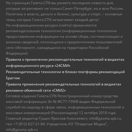
На страницах Газета.СПб вы узнаете последние новости дня,
которые затрагивают не только Санкт-Петербург, но и всю Россию.
Политика и власть, деньги и бизнес, культура и спорт, – основные
темы, которые Газета.СПб затрагивает каждый день!
На информационном ресурсе (сайте) применяются
рекомендательные технологии (информационные технологии
предоставления информации на основе сбора, систематизации и
анализа сведений, относящихся к предпочтениям пользователей
сети «Интернет», находящихся на территории Российской
Федерации).
Правила о применении рекомендательных технологий в виджетах
информационного ресурса «24СМИ»
Рекомендательные технологии в блоках платформы рекомендаций
Sparrow
Правила применения рекомендательных технологий в виджетах
рекламно-обменной сети «СМИ2»
Сетевое издание Газета.СПб Регистрационный номер средства
массовой информации Эл № ФС77-73908 выдан Федеральной
службой по надзору в сфере связи, информационных технологий и
массовых коммуникаций (Роскомнадзор) 12 октября 2018 года.
Главный редактор Гущин Ярослав Алексеевич, info@gazeta.spb.ru,
тел: +7 (812) 627-21-84. Учредитель АО "Открытые Медиа",
info@gazeta.spb.ru