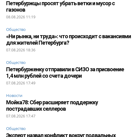
Петербуржцы просят убрать ветки и мусор с
газонов
08.08.2026 11:19
Общество
«Ни рынка, ни труда»: что происходит с вакансиями
для жителей Петербурга?
07.08.2026 18:36
Общество
Петербурженку отправили в СИЗО за присвоение
1,4 млн рублей со счета дочери
07.08.2026 17:49
Новости
Мойка78: Сбер расширяет поддержку
пострадавших селлеров
07.08.2026 17:47
Общество
Эксперт назвал конфликт вокруг подвальных