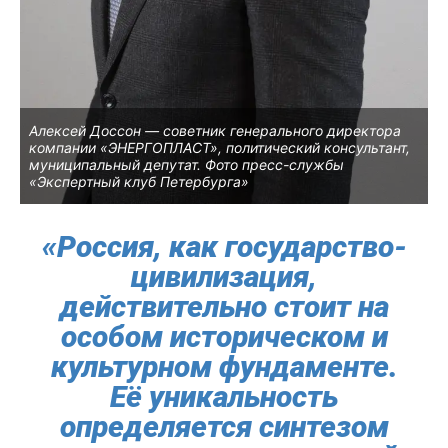
Алексей Доссон — советник генерального директора
компании «ЭНЕРГОПЛАСТ», политический консультант,
муниципальный депутат. Фото пресс-службы
«Экспертный клуб Петербурга»
«Россия, как государство-
цивилизация,
действительно стоит на
особом историческом и
культурном фундаменте.
Её уникальность
определяется синтезом