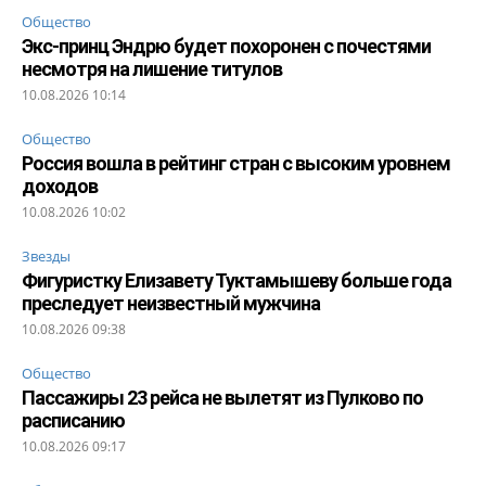
Общество
Экс-принц Эндрю будет похоронен с почестями
несмотря на лишение титулов
10.08.2026 10:14
Общество
Россия вошла в рейтинг стран с высоким уровнем
доходов
10.08.2026 10:02
Звезды
Фигуристку Елизавету Туктамышеву больше года
преследует неизвестный мужчина
10.08.2026 09:38
Общество
Пассажиры 23 рейса не вылетят из Пулково по
расписанию
10.08.2026 09:17