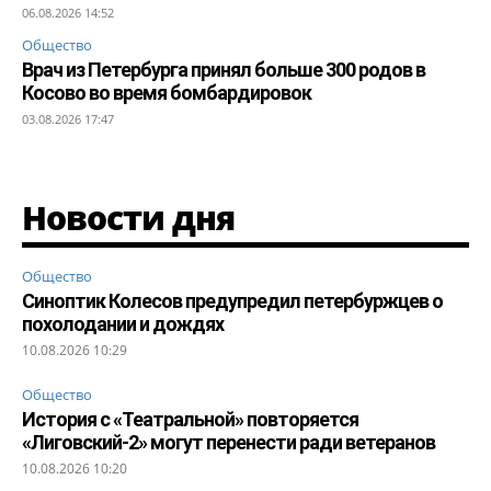
06.08.2026 14:52
Общество
Врач из Петербурга принял больше 300 родов в
Косово во время бомбардировок
03.08.2026 17:47
Новости дня
Общество
Синоптик Колесов предупредил петербуржцев о
похолодании и дождях
10.08.2026 10:29
Общество
История с «Театральной» повторяется
«Лиговский-2» могут перенести ради ветеранов
10.08.2026 10:20