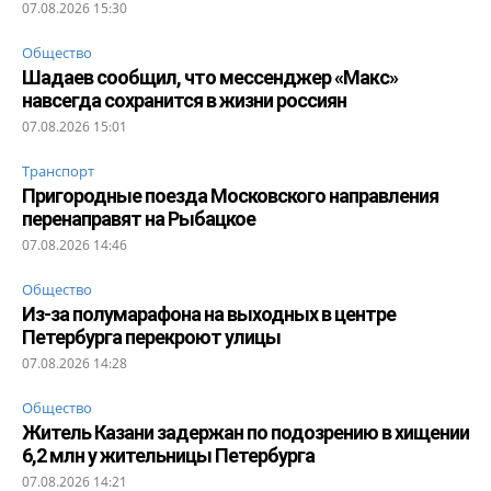
07.08.2026 15:30
Общество
Шадаев сообщил, что мессенджер «Макс»
навсегда сохранится в жизни россиян
07.08.2026 15:01
Транспорт
Пригородные поезда Московского направления
перенаправят на Рыбацкое
07.08.2026 14:46
Общество
Из-за полумарафона на выходных в центре
Петербурга перекроют улицы
07.08.2026 14:28
Общество
Житель Казани задержан по подозрению в хищении
6,2 млн у жительницы Петербурга
07.08.2026 14:21