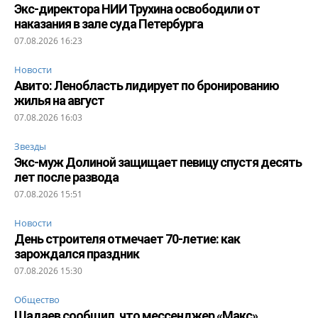
Экс-директора НИИ Трухина освободили от
наказания в зале суда Петербурга
07.08.2026 16:23
Новости
Авито: Ленобласть лидирует по бронированию
жилья на август
07.08.2026 16:03
Звезды
Экс-муж Долиной защищает певицу спустя десять
лет после развода
07.08.2026 15:51
Новости
День строителя отмечает 70-летие: как
зарождался праздник
07.08.2026 15:30
Общество
Шадаев сообщил, что мессенджер «Макс»