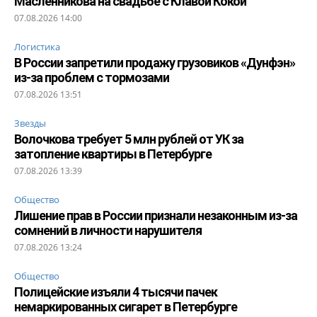
Масленникова на свадьбе с Клавой Кокой
07.08.2026 14:00
Логистика
В России запретили продажу грузовиков «Дунфэн»
из-за проблем с тормозами
07.08.2026 13:51
Звезды
Волочкова требует 5 млн рублей от УК за
затопление квартиры в Петербурге
07.08.2026 13:39
Общество
Лишение прав в России признали незаконным из-за
сомнений в личности нарушителя
07.08.2026 13:24
Общество
Полицейские изъяли 4 тысячи пачек
немаркированных сигарет в Петербурге