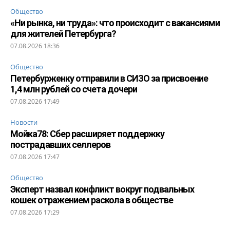
Общество
«Ни рынка, ни труда»: что происходит с вакансиями
для жителей Петербурга?
07.08.2026 18:36
Общество
Петербурженку отправили в СИЗО за присвоение
1,4 млн рублей со счета дочери
07.08.2026 17:49
Новости
Мойка78: Сбер расширяет поддержку
пострадавших селлеров
07.08.2026 17:47
Общество
Эксперт назвал конфликт вокруг подвальных
кошек отражением раскола в обществе
07.08.2026 17:29