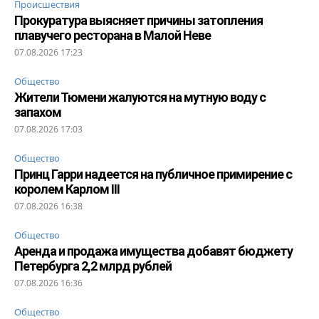
Происшествия
Прокуратура выясняет причины затопления
плавучего ресторана в Малой Неве
07.08.2026 17:23
Общество
Жители Тюмени жалуются на мутную воду с
запахом
07.08.2026 17:03
Общество
Принц Гарри надеется на публичное примирение с
королем Карлом III
07.08.2026 16:38
Общество
Аренда и продажа имущества добавят бюджету
Петербурга 2,2 млрд рублей
07.08.2026 16:36
Общество