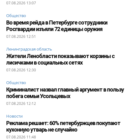
07.08.2026 13:07
Общество
Во время рейда в Петербурге сотрудники
Росгвардии изъяли 72 единицы оружия
07.08.2026 12:51
Ленинградская область
Жители Ленобласти показывают корзины с
лисичками в социальных сетях
07.08.2026 12:30
Общество
Криминалист назвал главный аргумент в пользу
побега семьи Усольцевых
07.08.2026 12:12
Новости
Реклама решает: 60% петербуржцев покупают
кухонную утварь не случайно
07.08.2026 11:48