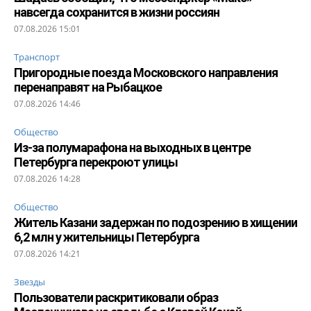
навсегда сохранится в жизни россиян
07.08.2026 15:01
Транспорт
Пригородные поезда Московского направления
перенаправят на Рыбацкое
07.08.2026 14:46
Общество
Из-за полумарафона на выходных в центре
Петербурга перекроют улицы
07.08.2026 14:28
Общество
Житель Казани задержан по подозрению в хищении
6,2 млн у жительницы Петербурга
07.08.2026 14:21
Звезды
Пользователи раскритиковали образ