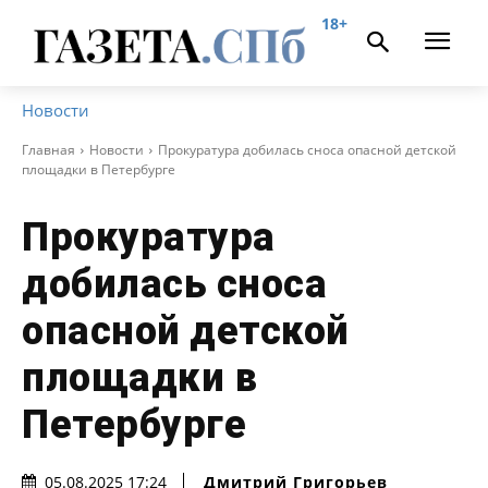
18+
Новости
Главная
Новости
Прокуратура добилась сноса опасной детской
площадки в Петербурге
Прокуратура
добилась сноса
опасной детской
площадки в
Петербурге
Дмитрий Григорьев
05.08.2025 17:24