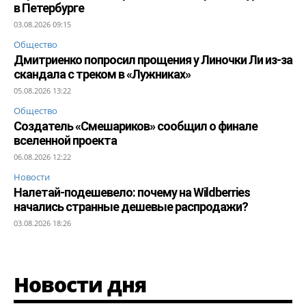
в Петербурге
03.08.2026 09:15
Общество
Дмитриенко попросил прощения у Линочки Ли из-за
скандала с треком в «Лужниках»
05.08.2026 13:22
Общество
Создатель «Смешариков» сообщил о финале
вселенной проекта
06.08.2026 12:22
Новости
Налетай-подешевело: почему на Wildberries
начались странные дешевые распродажи?
03.08.2026 18:26
Новости дня