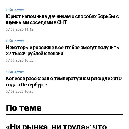
Общество
Юрист напомнила дачникам о способах борьбы с
шумными соседями в СНТ
07.08.2026 11:12
Общество
Некоторые россияне в сентябре смогут получить
27 тысяч рублей к пенсии
07.08.2026 10:53
Общество
Колесов рассказал о температурном рекорде 2010
года в Петербурге
07.08.2026 10:35
По теме
«Ни рынка, ни труда»: что