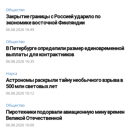
Общество
Закрытие границы с Россией ударило по
экономике восточной Финляндии
06.08.2026 16:49
Общество
В Петербурге определили размер единовременной
выплаты для контрактников
06.08.2026 16:35
Наука
Астрономы раскрыли тайну необычного взрыва в
500 млн световых лет
06.08.2026 16:12
Общество
Пиротехники подорвали авиационную мину времен
Великой Отечественной
06.08.2026 16:00