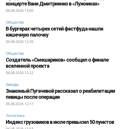
концерте Вани Дмитриенко в «Лужниках»
06.08.2026 13:00
Общество
В бургерах четырех сетей фастфуда нашли
кишечную палочку
06.08.2026 12:39
Общество
Создатель «Смешариков» сообщил о финале
вселенной проекта
06.08.2026 12:22
Звезды
Знакомый Пугачевой рассказал о реабилитации
певицы после операции
06.08.2026 12:17
Логистика
Индекс грузовиков в июле превысил 50 пунктов
06.08.2026 11:53