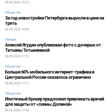
06.08.2026 18:22
Общество
За год новостройки Петербурга выросли в цене на
треть
06.08.2026 18:04
Звезды
Алексей Ягудин опубликовал фото с дочерью от
Татьяны Тотьмяниной
06.08.2026 17:55
Общество
Больше 60% мобильного интернет-трафика в
Центральной России оказалось ограничено
06.08.2026 17:11
Общество
Ипотечный брокер предложил привлекать врачей
для защиты от «схемы Долиной»
06.08.2026 17:04