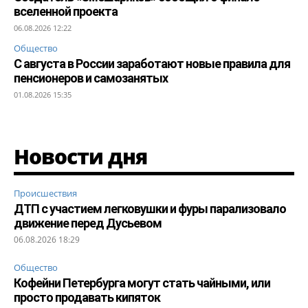
вселенной проекта
06.08.2026 12:22
Общество
С августа в России заработают новые правила для
пенсионеров и самозанятых
01.08.2026 15:35
Новости дня
Происшествия
ДТП с участием легковушки и фуры парализовало
движение перед Дусьевом
06.08.2026 18:29
Общество
Кофейни Петербурга могут стать чайными, или
просто продавать кипяток