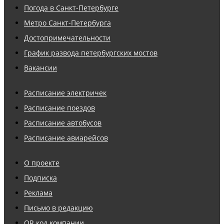
Погода в Санкт-Петербурге
Метро Санкт-Петербурга
Достопримечательности
График развода петербургских мостов
Вакансии
Расписание электричек
Расписание поездов
Расписание автобусов
Расписание авиарейсов
О проекте
Подписка
Реклама
Письмо в редакцию
QR код компании