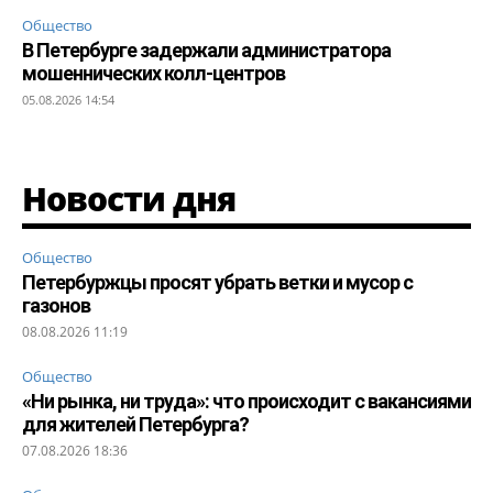
Общество
В Петербурге задержали администратора
мошеннических колл-центров
05.08.2026 14:54
Новости дня
Общество
Петербуржцы просят убрать ветки и мусор с
газонов
08.08.2026 11:19
Общество
«Ни рынка, ни труда»: что происходит с вакансиями
для жителей Петербурга?
07.08.2026 18:36