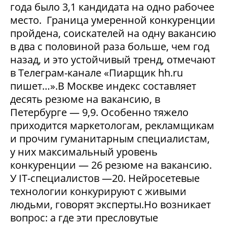
года было 3,1 кандидата на одно рабочее
место. Граница умеренной конкуренции
пройдена, соискателей на одну вакансию
в два с половиной раза больше, чем год
назад, и это устойчивый тренд, отмечают
в Телеграм-канале «Пиарщик hh.ru
пишет…».В Москве индекс составляет
десять резюме на вакансию, в
Петербурге — 9,9. Особенно тяжело
приходится маркетологам, рекламщикам
и прочим гуманитарным специалистам,
у них максимальный уровень
конкуренции — 26 резюме на вакансию.
У IT-специалистов —20. Нейросетевые
технологии конкурируют с живыми
людьми, говорят эксперты.Но возникает
вопрос: а где эти пресловутые