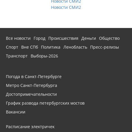
Новости СМИ2
Новости СМИ2
Все новости
Город
Происшествия
Деньги
Общество
Спорт
Вне СПб
Политика
Ленобласть
Пресс-релизы
Транспорт
Выборы-2026
Погода в Санкт-Петербурге
Метро Санкт-Петербурга
Достопримечательности
График развода петербургских мостов
Вакансии
Расписание электричек