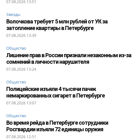
07.08.2026 13:51
Звезды
Волочкова требует 5 млн рублей от УК за
затопление квартиры в Петербурге
07.08.2026 13:39
Общество
Лишение прав в России признали незаконным из-за
сомнений в личности нарушителя
07.08.2026 13:24
Общество
Полицейские изъяли 4 тысячи пачек
немаркированных сигарет в Петербурге
07.08.2026 13:07
Общество
Во время рейда в Петербурге сотрудники
Росгвардии изъяли 72 единицы оружия
07.08.2026 12:51