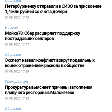
Общество
Петербурженку отправили в СИЗО за присвоение
1,4 млн рублей со счета дочери
07.08.2026 17:49
Новости
Мойка78: Сбер расширяет поддержку
пострадавших селлеров
07.08.2026 17:47
Общество
Эксперт назвал конфликт вокруг подвальных
кошек отражением раскола в обществе
07.08.2026 17:29
Происшествия
Прокуратура выясняет причины затопления
плавучего ресторана в Малой Неве
07.08.2026 17:23
Общество