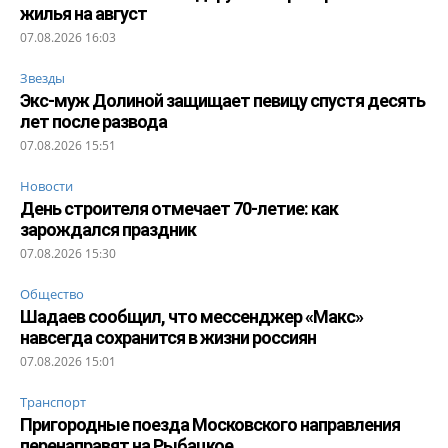
жилья на август
07.08.2026 16:03
Звезды
Экс-муж Долиной защищает певицу спустя десять
лет после развода
07.08.2026 15:51
Новости
День строителя отмечает 70-летие: как
зарождался праздник
07.08.2026 15:30
Общество
Шадаев сообщил, что мессенджер «Макс»
навсегда сохранится в жизни россиян
07.08.2026 15:01
Транспорт
Пригородные поезда Московского направления
перенаправят на Рыбацкое