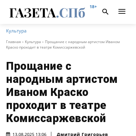
18+
Культура
Главная
Культура
Прощание с народным артистом Иваном
Краско проходит в театре Комиссаржевской
Прощание с
народным артистом
Иваном Краско
проходит в театре
Комиссаржевской
Дмитрий Григорьев
13.08.2025 13:06