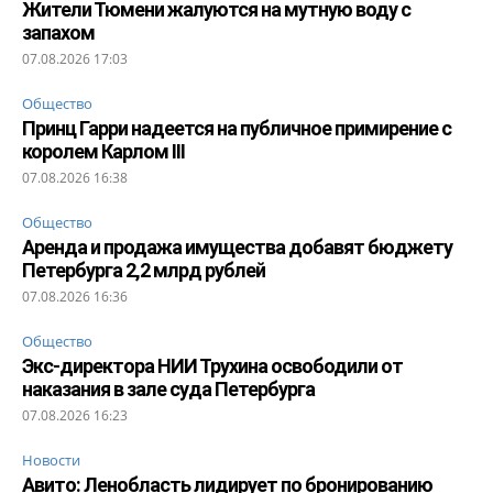
Жители Тюмени жалуются на мутную воду с
запахом
07.08.2026 17:03
Общество
Принц Гарри надеется на публичное примирение с
королем Карлом III
07.08.2026 16:38
Общество
Аренда и продажа имущества добавят бюджету
Петербурга 2,2 млрд рублей
07.08.2026 16:36
Общество
Экс-директора НИИ Трухина освободили от
наказания в зале суда Петербурга
07.08.2026 16:23
Новости
Авито: Ленобласть лидирует по бронированию