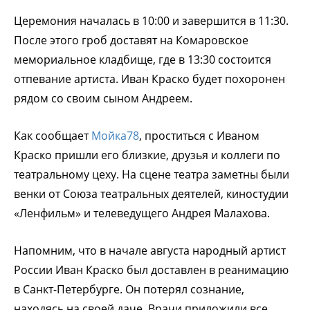
Церемония началась в 10:00 и завершится в 11:30.
После этого гроб доставят на Комаровское
мемориальное кладбище, где в 13:30 состоится
отпевание артиста. Иван Краско будет похоронен
рядом со своим сыном Андреем.
Как сообщает
Мойка78
, проститься с Иваном
Краско пришли его близкие, друзья и коллеги по
театральному цеху. На сцене театра заметны были
венки от Союза театральных деятелей, киностудии
«Ленфильм» и телеведущего Андрея Малахова.
Напомним, что в начале августа народный артист
России Иван Краско был доставлен в реанимацию
в Санкт-Петербурге. Он потерял сознание,
находясь на своей даче. Врачи приложили все