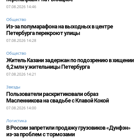
07.08.2026 14:46
Общество
Из-за полумарафона на выходных в центре
Петербурга перекроют улицы
07.08.2026 14:28
Общество
Житель Казани задержан по подозрению в хищении
6,2 млн у жительницы Петербурга
07.08.2026 14:21
Звезды
Пользователи раскритиковали образ
Масленникова на свадьбе с Клавой Кокой
07.08.2026 14:00
Логистика
В России запретили продажу грузовиков «Дунфэн»
из-за проблем с тормозами