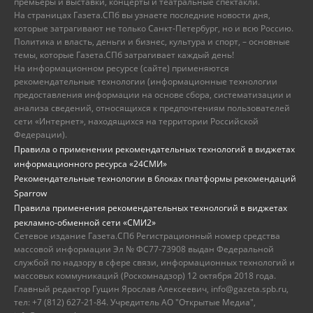
премьеры и выставки, концерты и театральные спектакли.
На страницах Газета.СПб вы узнаете последние новости дня,
которые затрагивают не только Санкт-Петербург, но и всю Россию.
Политика и власть, деньги и бизнес, культура и спорт, – основные
темы, которые Газета.СПб затрагивает каждый день!
На информационном ресурсе (сайте) применяются
рекомендательные технологии (информационные технологии
предоставления информации на основе сбора, систематизации и
анализа сведений, относящихся к предпочтениям пользователей
сети «Интернет», находящихся на территории Российской
Федерации).
Правила о применении рекомендательных технологий в виджетах
информационного ресурса «24СМИ»
Рекомендательные технологии в блоках платформы рекомендаций
Sparrow
Правила применения рекомендательных технологий в виджетах
рекламно-обменной сети «СМИ2»
Сетевое издание Газета.СПб Регистрационный номер средства
массовой информации Эл № ФС77-73908 выдан Федеральной
службой по надзору в сфере связи, информационных технологий и
массовых коммуникаций (Роскомнадзор) 12 октября 2018 года.
Главный редактор Гущин Ярослав Алексеевич, info@gazeta.spb.ru,
тел: +7 (812) 627-21-84. Учредитель АО "Открытые Медиа",