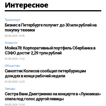
Интересное
Транспорт
Бизнес в Петербурге получит до 30 млн рублей на
покупку техники
06.08.2026 10:45
Новости
Мойка78: Корпоративный портфель Сбербанка в
СЗФО достиг 2,29 трлн рублей
05.08.2026 11:52
Общество
Синоптик Колесов сообщил петербуржцам
дождях в конце рабочей недели
05.08.2026 12:03
Звезды
Сестра Вани Дмитриенко на концерте в «Лужниках»
спела под голос другой певицы
04.08.2026 15:54