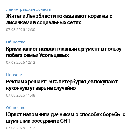
Ленинградская область
Жители Ленобласти показывают корзины с
лисичками в социальных сетях
07.08.2026 12:30
Общество
Криминалист назвал главный аргумент в пользу
побега семьи Усольцевых
07.08.2026 12:12
Новости
Реклама решает: 60% петербуржцев покупают
кухонную утварь не случайно
07.08.2026 11:48
Общество
Юрист напомнила дачникам о способах борьбы с
шумными соседями в СНТ
07.08.2026 11:12