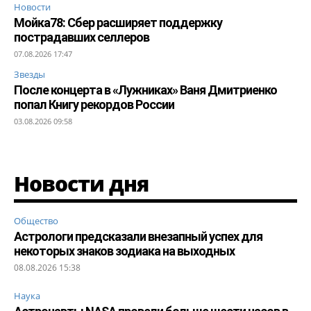
Новости
Мойка78: Сбер расширяет поддержку
пострадавших селлеров
07.08.2026 17:47
Звезды
После концерта в «Лужниках» Ваня Дмитриенко
попал Книгу рекордов России
03.08.2026 09:58
Новости дня
Общество
Астрологи предсказали внезапный успех для
некоторых знаков зодиака на выходных
08.08.2026 15:38
Наука