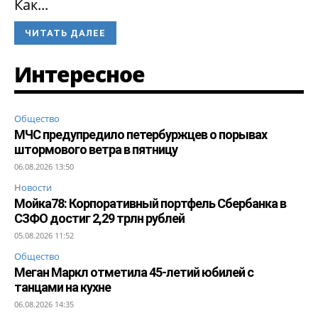
Как...
ЧИТАТЬ ДАЛЕЕ
Интересное
Общество
МЧС предупредило петербуржцев о порывах
штормового ветра в пятницу
06.08.2026 13:50
Новости
Мойка78: Корпоративный портфель Сбербанка в
СЗФО достиг 2,29 трлн рублей
05.08.2026 11:52
Общество
Меган Маркл отметила 45-летий юбилей с
танцами на кухне
06.08.2026 14:35