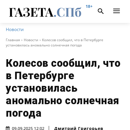
18+
Новости
Главная
Новости
Колесов сообщил, что в Петербурге
установилась аномально солнечная погода
Колесов сообщил, что
в Петербурге
установилась
аномально солнечная
погода
Дмитрий Григорьев
09.09.2025 12:02