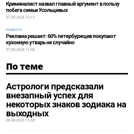
Криминалист назвал главный аргумент в пользу
побега семьи Усольцевых
07.08.2026 12:12
Новости
Реклама решает: 60% петербуржцев покупают
кухонную утварь не случайно
07.08.2026 11:48
По теме
Астрологи предсказали
внезапный успех для
некоторых знаков зодиака на
выходных
08.08.2026 15:38