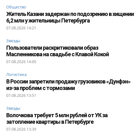
Общество
Житель Казани задержан по подозрению в хищении
6,2 млн у жительницы Петербурга
07.08.2026 14:21
Звезды
Пользователи раскритиковали образ
Масленникова на свадьбе с Клавой Кокой
07.08.2026 14:00
Логистика
В России запретили продажу грузовиков «Дунфэн»
из-за проблем с тормозами
07.08.2026 13:51
Звезды
Волочкова требует 5 млн рублей от УК за
затопление квартиры в Петербурге
07.08.2026 13:39