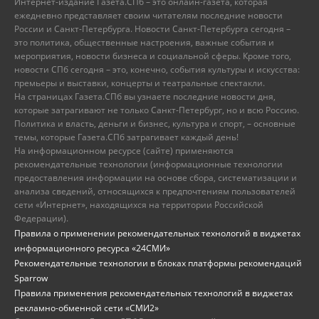
Интернет-издание Газета.СПб – это онлайн-газета, которая
ежедневно представляет своим читателям последние новости
России и Санкт-Петербурга. Новости Санкт-Петербурга сегодня –
это политика, общественные настроения, важные события и
мероприятия, новости бизнеса и социальной сферы. Кроме того,
новости СПб сегодня – это, конечно, события культуры и искусства:
премьеры и выставки, концерты и театральные спектакли.
На страницах Газета.СПб вы узнаете последние новости дня,
которые затрагивают не только Санкт-Петербург, но и всю Россию.
Политика и власть, деньги и бизнес, культура и спорт, – основные
темы, которые Газета.СПб затрагивает каждый день!
На информационном ресурсе (сайте) применяются
рекомендательные технологии (информационные технологии
предоставления информации на основе сбора, систематизации и
анализа сведений, относящихся к предпочтениям пользователей
сети «Интернет», находящихся на территории Российской
Федерации).
Правила о применении рекомендательных технологий в виджетах
информационного ресурса «24СМИ»
Рекомендательные технологии в блоках платформы рекомендаций
Sparrow
Правила применения рекомендательных технологий в виджетах
рекламно-обменной сети «СМИ2»