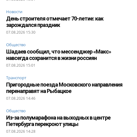
Новости
День строителя отмечает 70-летие: как
зарождался праздник
07.08.2026 15:30
Общество
Шадаев сообщил, что мессенджер «Макс»
навсегда сохранится в жизни россиян
07.08.2026 15:01
Транспорт
Пригородные поезда Московского направления
перенаправят на Рыбацкое
07.08.2026 14:46
Общество
Из-за полумарафона на выходных в центре
Петербурга перекроют улицы
07.08.2026 14:28