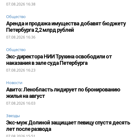
07.08.2026 16:38
Общество
Аренда и продажа имущества добавят бюджету
Петербурга 2,2 млрд рублей
07.08.2026 16:36
Общество
Экс-директора НИИ Трухина освободили от
наказания в зале суда Петербурга
07.08.2026 16:23
Новости
Авито: Ленобласть лидирует по бронированию
жилья на август
07.08.2026 16:03
Звезды
Экс-муж Долиной защищает певицу спустя десять
лет после развода
07.08.2026 15:51