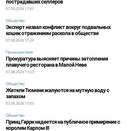
пострадавших селлеров
07.08.2026 17:47
Общество
Эксперт назвал конфликт вокруг подвальных
кошек отражением раскола в обществе
07.08.2026 17:29
Происшествия
Прокуратура выясняет причины затопления
плавучего ресторана в Малой Неве
07.08.2026 17:23
Общество
Жители Тюмени жалуются на мутную воду с
запахом
07.08.2026 17:03
Общество
Принц Гарри надеется на публичное примирение с
королем Карлом III