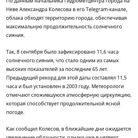
По данным начальника Гидрометцентра города на
Неве Александра Колесова в его Telegram-канале,
облака обходят территорию города, обеспечивая
максимальную продолжительность солнечного
сияния.
Так, 8 сентября было зафиксировано 11,6 часа
солнечного сияния, что стало одним из самых
высоких показателей за последние 65 лет.
Предыдущий рекорд для этой даты составлял 11,5
часа и был установлен в 2003 году. Метеорологи
отмечают сложившуюся атмосферную циркуляцию,
которая способствует продолжительной ясной
погоде.
Как сообщил Колесов, в ближайшие дни ожидается
увеличение облачности, однако уже в четверг