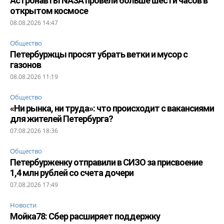
Астронавты NASA провели больше шести часов в
открытом космосе
08.08.2026 14:47
Общество
Петербуржцы просят убрать ветки и мусор с
газонов
08.08.2026 11:19
Общество
«Ни рынка, ни труда»: что происходит с вакансиями
для жителей Петербурга?
07.08.2026 18:36
Общество
Петербурженку отправили в СИЗО за присвоение
1,4 млн рублей со счета дочери
07.08.2026 17:49
Новости
Мойка78: Сбер расширяет поддержку