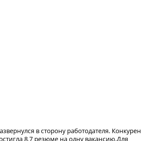
азвернулся в сторону работодателя. Конкуре
достигла 8,7 резюме на одну вакансию.Для