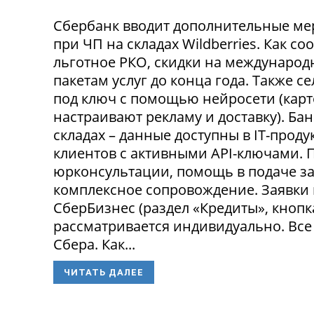
Сбербанк вводит дополнительные ме
при ЧП на складах Wildberries. Как с
льготное РКО, скидки на международ
пакетам услуг до конца года. Также 
под ключ с помощью нейросети (карт
настраивают рекламу и доставку). Ба
складах – данные доступны в IT-прод
клиентов с активными API-ключами.
юрконсультации, помощь в подаче за
комплексное сопровождение. Заявки
СберБизнес (раздел «Кредиты», кнопк
рассматривается индивидуально. Все
Сбера. Как...
ЧИТАТЬ ДАЛЕЕ