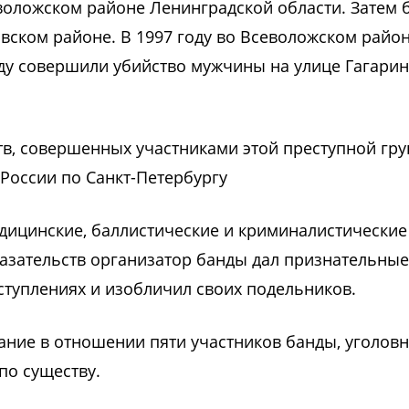
еволожском районе Ленинградской области. Затем 
ском районе. В 1997 году во Всеволожском райо
оду совершили убийство мужчины на улице Гагарин
тв, совершенных участниками этой преступной гру
 России по Санкт-Петербургу
дицинские, баллистические и криминалистические
азательств организатор банды дал признательные
туплениях и изобличил своих подельников.
ание в отношении пяти участников банды, уголов
 по существу.