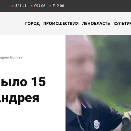
$81.41
€94.06
¥12.06
ГОРОД
ПРОИСШЕСТВИЯ
ЛЕНОБЛАСТЬ
КУЛЬТУ
ндрея Волова
рыло 15
Андрея