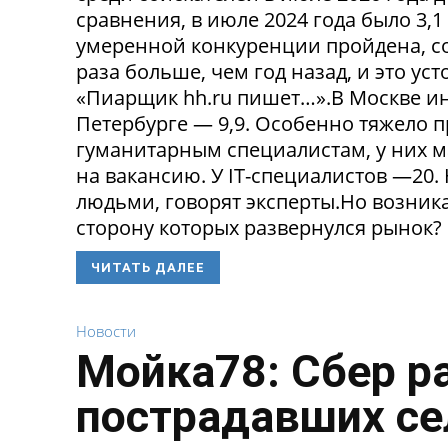
сравнения, в июле 2024 года было 3,
умеренной конкуренции пройдена, со
раза больше, чем год назад, и это ус
«Пиарщик hh.ru пишет…».В Москве инд
Петербурге — 9,9. Особенно тяжело 
гуманитарным специалистам, у них 
на вакансию. У IT-специалистов —20
людьми, говорят эксперты.Но возникае
сторону которых развернулся рынок? 
ЧИТАТЬ ДАЛЕЕ
Новости
Мойка78: Сбер р
пострадавших се