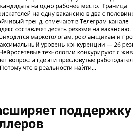
1 кандидата на одно рабочее место. Граница
искателей на одну вакансию в два с половин
тойчивый тренд, отмечают в Телеграм-канале
екс составляет десять резюме на вакансию, 
приходится маркетологам, рекламщикам и пр
максимальный уровень конкуренции — 26 ре
. Нейросетевые технологии конкурируют с жи
т вопрос: а где эти пресловутые работодател
Потому что в реальности найти...
асширяет поддержку
ллеров