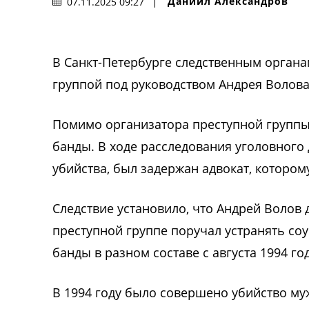
Даниил Александров
07.11.2025 09:27
В Санкт-Петербурге
следственным органа
группой под руководством Андрея Волова
Помимо организатора преступной группы
банды. В ходе расследования уголовного д
убийства, был задержан адвокат, которо
Следствие установило, что Андрей Волов
преступной группе поручал устранять соу
банды в разном составе с августа 1994 го
В 1994 году было совершено убийство му