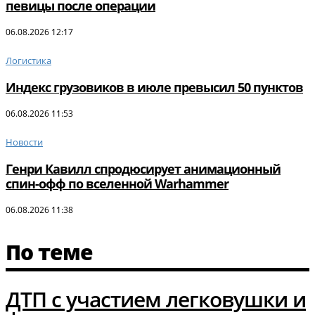
певицы после операции
06.08.2026 12:17
Логистика
Индекс грузовиков в июле превысил 50 пунктов
06.08.2026 11:53
Новости
Генри Кавилл спродюсирует анимационный
спин-офф по вселенной Warhammer
06.08.2026 11:38
По теме
ДТП с участием легковушки и