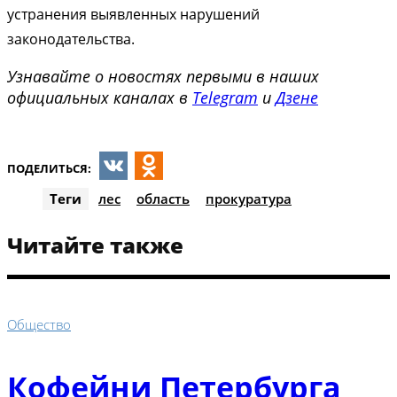
устранения выявленных нарушений
законодательства.
Узнавайте о новостях первыми в наших
официальных каналах в
Telegram
и
Дзене
ПОДЕЛИТЬСЯ:
VK
Odnoklassniki
Теги
лес
область
прокуратура
Читайте также
Общество
Кофейни Петербурга