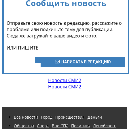
Сообщить новость
Отправьте свою новость в редакцию, расскажите о
проблеме или подкиньте тему для публикации.
Сюда же загружайте ваше видео и фото.
ИЛИ ПИШИТЕ
НАПИСАТЬ В РЕДАКЦИЮ
Новости СМИ2
Новости СМИ2
Все новости
Город
Происшествия
Деньги
Общество
Спорт
Вне СПб
Политика
Ленобласть