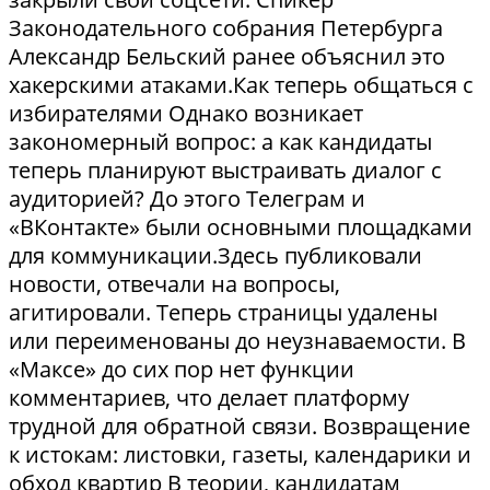
Законодательного собрания Петербурга
Александр Бельский ранее объяснил это
хакерскими атаками.Как теперь общаться с
избирателями Однако возникает
закономерный вопрос: а как кандидаты
теперь планируют выстраивать диалог с
аудиторией? До этого Телеграм и
«ВКонтакте» были основными площадками
для коммуникации.Здесь публиковали
новости, отвечали на вопросы,
агитировали. Теперь страницы удалены
или переименованы до неузнаваемости. В
«Максе» до сих пор нет функции
комментариев, что делает платформу
трудной для обратной связи. Возвращение
к истокам: листовки, газеты, календарики и
обход квартир В теории, кандидатам