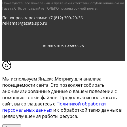
Пожалуйста, все пожелания и претензии к текстам, опубликованном на
Газета.СПб, отправляйте ТОЛЬКО по электронной почте.
По вопросам рекламы: +7 (812) 309-29-36,
reklama@gazeta.spb.ru
© 2007-2025 Gazeta.SPb
Мы используем Яндекс.Метрику для анализа
посещаемости сайта. Это позволяет собирать
анонимизированные данные о вашем поведении с
помощью cookie-файлов. Продолжая использовать
сайт, вы соглашаетесь с
Политикой обработки
персональных данных
и с обработкой таких данных в
целях улучшения работы ресурса.