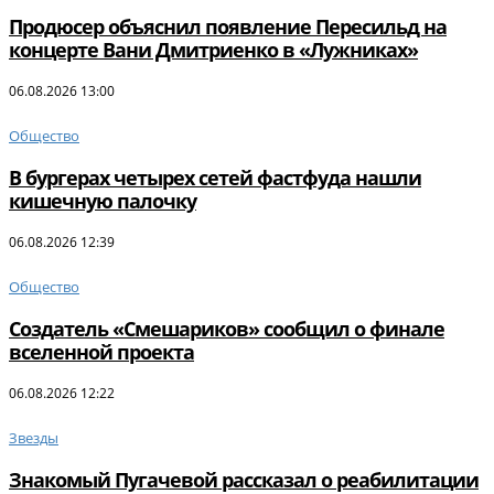
Продюсер объяснил появление Пересильд на
концерте Вани Дмитриенко в «Лужниках»
06.08.2026 13:00
Общество
В бургерах четырех сетей фастфуда нашли
кишечную палочку
06.08.2026 12:39
Общество
Создатель «Смешариков» сообщил о финале
вселенной проекта
06.08.2026 12:22
Звезды
Знакомый Пугачевой рассказал о реабилитации