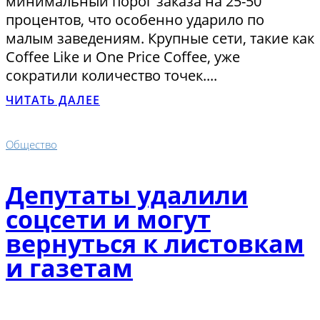
минимальный порог заказа на 25-50
процентов, что особенно ударило по
малым заведениям. Крупные сети, такие как
Coffee Like и One Price Coffee, уже
сократили количество точек....
ЧИТАТЬ ДАЛЕЕ
Общество
Депутаты удалили
соцсети и могут
вернуться к листовкам
и газетам