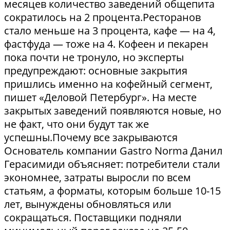
месяцев количество заведений общепита
сократилось на 2 процента.Ресторанов
стало меньше на 3 процента, кафе — на 4,
фастфуда — тоже на 4. Кофеен и пекарен
пока почти не тронуло, но эксперты
предупреждают: основные закрытия
пришлись именно на кофейный сегмент,
пишет «Деловой Петербург». На месте
закрытых заведений появляются новые, но
не факт, что они будут так же
успешны.Почему все закрываются
Основатель компании Gastro Norma Данил
Герасимиди объясняет: потребители стали
экономнее, затраты выросли по всем
статьям, а форматы, которым больше 10-15
лет, вынуждены обновляться или
сокращаться. Поставщики подняли