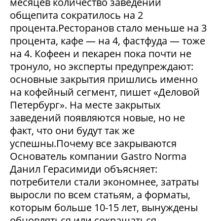
месяцев количество заведений
общепита сократилось на 2
процента.Ресторанов стало меньше на 3
процента, кафе — на 4, фастфуда — тоже
на 4. Кофеен и пекарен пока почти не
тронуло, но эксперты предупреждают:
основные закрытия пришлись именно
на кофейный сегмент, пишет «Деловой
Петербург». На месте закрытых
заведений появляются новые, но не
факт, что они будут так же
успешны.Почему все закрываются
Основатель компании Gastro Norma
Данил Герасимиди объясняет:
потребители стали экономнее, затраты
выросли по всем статьям, а форматы,
которым больше 10-15 лет, вынуждены
обновляться или сокращаться.