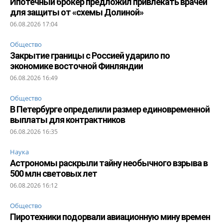
Ипотечный брокер предложил привлекать врачей
для защиты от «схемы Долиной»
06.08.2026 17:04
Общество
Закрытие границы с Россией ударило по
экономике восточной Финляндии
06.08.2026 16:49
Общество
В Петербурге определили размер единовременной
выплаты для контрактников
06.08.2026 16:35
Наука
Астрономы раскрыли тайну необычного взрыва в
500 млн световых лет
06.08.2026 16:12
Общество
Пиротехники подорвали авиационную мину времен