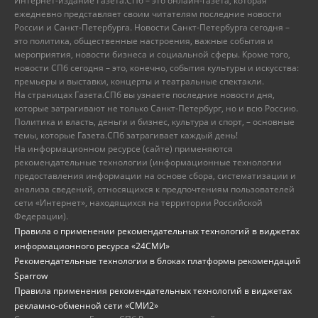
Интернет-издание Газета.СПб – это онлайн-газета, которая
ежедневно представляет своим читателям последние новости
России и Санкт-Петербурга. Новости Санкт-Петербурга сегодня –
это политика, общественные настроения, важные события и
мероприятия, новости бизнеса и социальной сферы. Кроме того,
новости СПб сегодня – это, конечно, события культуры и искусства:
премьеры и выставки, концерты и театральные спектакли.
На страницах Газета.СПб вы узнаете последние новости дня,
которые затрагивают не только Санкт-Петербург, но и всю Россию.
Политика и власть, деньги и бизнес, культура и спорт, – основные
темы, которые Газета.СПб затрагивает каждый день!
На информационном ресурсе (сайте) применяются
рекомендательные технологии (информационные технологии
предоставления информации на основе сбора, систематизации и
анализа сведений, относящихся к предпочтениям пользователей
сети «Интернет», находящихся на территории Российской
Федерации).
Правила о применении рекомендательных технологий в виджетах
информационного ресурса «24СМИ»
Рекомендательные технологии в блоках платформы рекомендаций
Sparrow
Правила применения рекомендательных технологий в виджетах
рекламно-обменной сети «СМИ2»