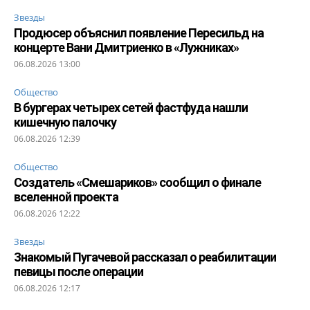
Звезды
Продюсер объяснил появление Пересильд на
концерте Вани Дмитриенко в «Лужниках»
06.08.2026 13:00
Общество
В бургерах четырех сетей фастфуда нашли
кишечную палочку
06.08.2026 12:39
Общество
Создатель «Смешариков» сообщил о финале
вселенной проекта
06.08.2026 12:22
Звезды
Знакомый Пугачевой рассказал о реабилитации
певицы после операции
06.08.2026 12:17