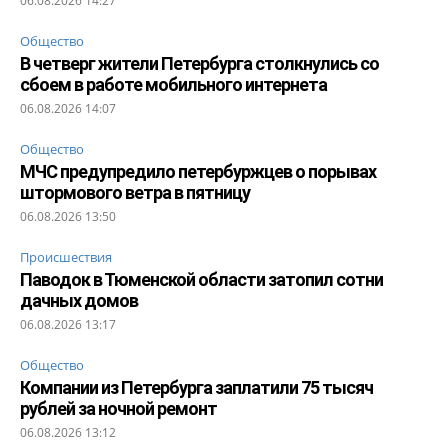
06.08.2026 14:27
Общество
В четверг жители Петербурга столкнулись со
сбоем в работе мобильного интернета
06.08.2026 14:07
Общество
МЧС предупредило петербуржцев о порывах
штормового ветра в пятницу
06.08.2026 13:50
Происшествия
Паводок в Тюменской области затопил сотни
дачных домов
06.08.2026 13:17
Общество
Компании из Петербурга заплатили 75 тысяч
рублей за ночной ремонт
06.08.2026 13:12