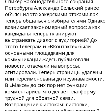
Спикер Законодательного собрания
Петербурга Александр Бельский ранее
объяснил это хакерскими атаками.Как
теперь общаться с избирателями Однако
возникает закономерный вопрос: а как
кандидаты теперь планируют
выстраивать диалог с аудиторией? До
этого Телеграм и «ВКонтакте» были
основными площадками для
коммуникации.Здесь публиковали
новости, отвечали на вопросы,
агитировали. Теперь страницы удалены
или переименованы до неузнаваемости.
В «Максе» до сих пор нет функции
комментариев, что делает платформу
трудной для обратной связи.
Возвращение к истокам: листовки,
газеты, календарики и обход квартир В