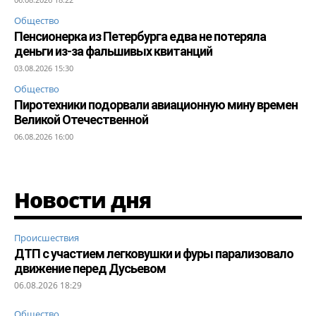
Общество
Пенсионерка из Петербурга едва не потеряла
деньги из-за фальшивых квитанций
03.08.2026 15:30
Общество
Пиротехники подорвали авиационную мину времен
Великой Отечественной
06.08.2026 16:00
Новости дня
Происшествия
ДТП с участием легковушки и фуры парализовало
движение перед Дусьевом
06.08.2026 18:29
Общество