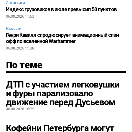
Логистика
Индекс грузовиков в июле превысил 50 пунктов
06.08.2026 11:53
Новости
Генри Кавилл спродюсирует анимационный спин-
офф по вселенной Warhammer
06.08.2026 11:38
По теме
ДТП с участием легковушки
и фуры парализовало
движение перед Дусьевом
06.08.2026 18:29
Кофейни Петербурга могут