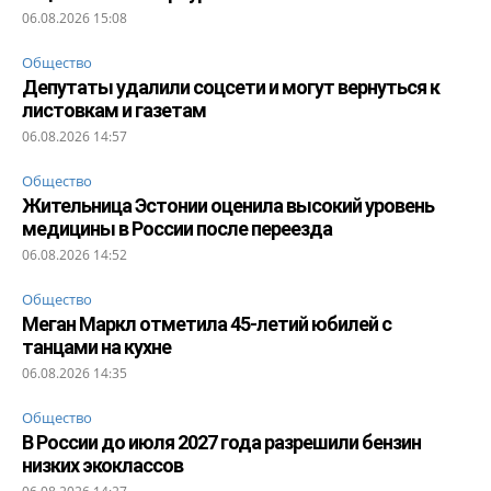
06.08.2026 15:08
Общество
Депутаты удалили соцсети и могут вернуться к
листовкам и газетам
06.08.2026 14:57
Общество
Жительница Эстонии оценила высокий уровень
медицины в России после переезда
06.08.2026 14:52
Общество
Меган Маркл отметила 45-летий юбилей с
танцами на кухне
06.08.2026 14:35
Общество
В России до июля 2027 года разрешили бензин
низких экоклассов