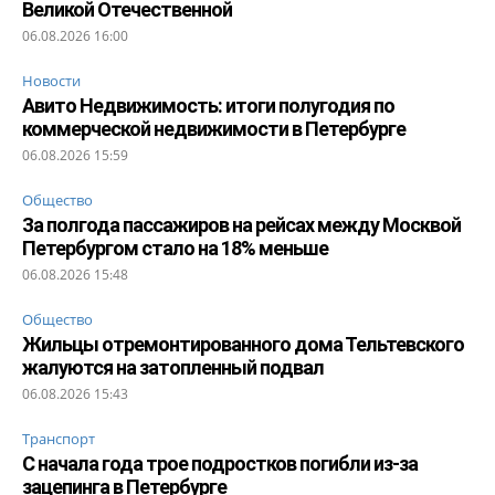
Великой Отечественной
06.08.2026 16:00
Новости
Авито Недвижимость: итоги полугодия по
коммерческой недвижимости в Петербурге
06.08.2026 15:59
Общество
За полгода пассажиров на рейсах между Москвой
Петербургом стало на 18% меньше
06.08.2026 15:48
Общество
Жильцы отремонтированного дома Тельтевского
жалуются на затопленный подвал
06.08.2026 15:43
Транспорт
С начала года трое подростков погибли из-за
зацепинга в Петербурге