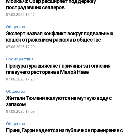
Мойка78: Сбер расширяет поддержку
пострадавших селлеров
07.08.2026 17:47
Общество
Эксперт назвал конфликт вокруг подвальных
кошек отражением раскола в обществе
07.08.2026 17:29
Происшествия
Прокуратура выясняет причины затопления
плавучего ресторана в Малой Неве
07.08.2026 17:23
Общество
Жители Тюмени жалуются на мутную воду с
запахом
07.08.2026 17:03
Общество
Принц Гарри надеется на публичное примирение с