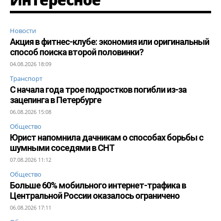
Новости
Акция в фитнес-клубе: экономия или оригинальный
способ поиска второй половинки?
04.08.2026 18:09
Транспорт
С начала года трое подростков погибли из-за
зацепинга в Петербурге
06.08.2026 15:08
Общество
Юрист напомнила дачникам о способах борьбы с
шумными соседями в СНТ
07.08.2026 11:12
Общество
Больше 60% мобильного интернет-трафика в
Центральной России оказалось ограничено
06.08.2026 17:11