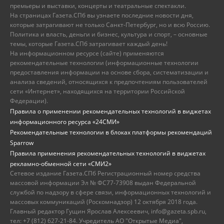
премьеры и выставки, концерты и театральные спектакли.
На страницах Газета.СПб вы узнаете последние новости дня,
которые затрагивают не только Санкт-Петербург, но и всю Россию.
Политика и власть, деньги и бизнес, культура и спорт, – основные
темы, которые Газета.СПб затрагивает каждый день!
На информационном ресурсе (сайте) применяются
рекомендательные технологии (информационные технологии
предоставления информации на основе сбора, систематизации и
анализа сведений, относящихся к предпочтениям пользователей
сети «Интернет», находящихся на территории Российской
Федерации).
Правила о применении рекомендательных технологий в виджетах
информационного ресурса «24СМИ»
Рекомендательные технологии в блоках платформы рекомендаций
Sparrow
Правила применения рекомендательных технологий в виджетах
рекламно-обменной сети «СМИ2»
Сетевое издание Газета.СПб Регистрационный номер средства
массовой информации Эл № ФС77-73908 выдан Федеральной
службой по надзору в сфере связи, информационных технологий и
массовых коммуникаций (Роскомнадзор) 12 октября 2018 года.
Главный редактор Гущин Ярослав Алексеевич, info@gazeta.spb.ru,
тел: +7 (812) 627-21-84. Учредитель АО "Открытые Медиа",