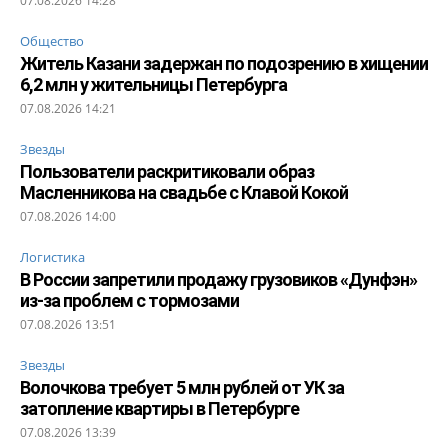
07.08.2026 14:28
Общество
Житель Казани задержан по подозрению в хищении
6,2 млн у жительницы Петербурга
07.08.2026 14:21
Звезды
Пользователи раскритиковали образ
Масленникова на свадьбе с Клавой Кокой
07.08.2026 14:00
Логистика
В России запретили продажу грузовиков «Дунфэн»
из-за проблем с тормозами
07.08.2026 13:51
Звезды
Волочкова требует 5 млн рублей от УК за
затопление квартиры в Петербурге
07.08.2026 13:39