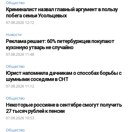
Общество
Криминалист назвал главный аргумент в пользу
побега семьи Усольцевых
07.08.2026 12:12
Новости
Реклама решает: 60% петербуржцев покупают
кухонную утварь не случайно
07.08.2026 11:48
Общество
Юрист напомнила дачникам о способах борьбы с
шумными соседями в СНТ
07.08.2026 11:12
Общество
Некоторые россияне в сентябре смогут получить
27 тысяч рублей к пенсии
07.08.2026 10:53
Общество