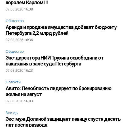
королем Карлом III
07.08.2026 16:38
Общество
Аренда и продажа имущества добавят бюджету
Петербурга 2,2 млрд рублей
07.08.2026 16:36
Общество
Экс-директора НИИ Трухина освободили от
наказания в зале суда Петербурга
07.08.2026 16:23
Новости
Авито: Ленобласть лидирует по бронированию
жилья на август
07.08.2026 16:03
Звезды
Экс-муж Долиной защищает певицу спустя десять
лет после развода