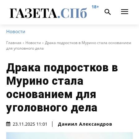
18+
Новости
Главная
Новости
Драка подростков в Мурино стала основанием
для уголовного дела
Драка подростков в
Мурино стала
основанием для
уголовного дела
Даниил Александров
23.11.2025 11:01