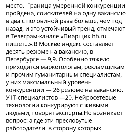
место. Граница умеренной конкуренции
пройдена, соискателей на одну вакансию
в два с половиной раза больше, чем год
назад, и это устойчивый тренд, отмечают
в Телеграм-канале «Пиарщик hh.ru
пишет…».В Москве индекс составляет
десять резюме на вакансию, в
Петербурге — 9,9. Особенно тяжело
приходится маркетологам, рекламщикам
и прочим гуманитарным специалистам,
у них максимальный уровень
конкуренции — 26 резюме на вакансию.
У IT-специалистов —20. Нейросетевые
технологии конкурируют с живыми
людьми, говорят эксперты.Но возникает
вопрос: а где эти пресловутые
работодатели, в сторону которых