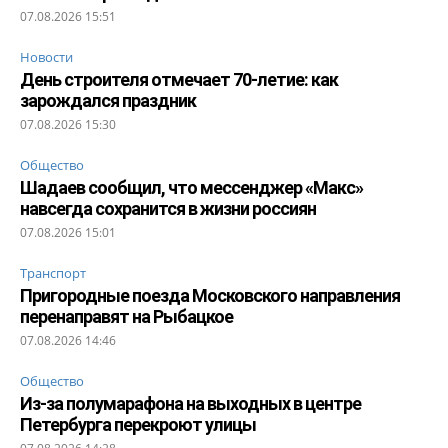
07.08.2026 15:51
Новости
День строителя отмечает 70-летие: как
зарождался праздник
07.08.2026 15:30
Общество
Шадаев сообщил, что мессенджер «Макс»
навсегда сохранится в жизни россиян
07.08.2026 15:01
Транспорт
Пригородные поезда Московского направления
перенаправят на Рыбацкое
07.08.2026 14:46
Общество
Из-за полумарафона на выходных в центре
Петербурга перекроют улицы