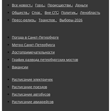
Все новости
Город
Происшествия
Деньги
Общество
Спорт
Вне СПб
Политика
Ленобласть
Пресс-релизы
Транспорт
Выборы-2026
Погода в Санкт-Петербурге
Метро Санкт-Петербурга
Достопримечательности
График развода петербургских мостов
Вакансии
Расписание электричек
Расписание поездов
Расписание автобусов
Расписание авиарейсов