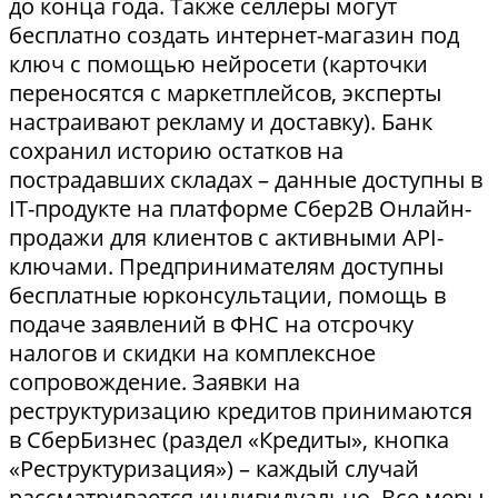
до конца года. Также селлеры могут
бесплатно создать интернет-магазин под
ключ с помощью нейросети (карточки
переносятся с маркетплейсов, эксперты
настраивают рекламу и доставку). Банк
сохранил историю остатков на
пострадавших складах – данные доступны в
IT-продукте на платформе Сбер2В Онлайн-
продажи для клиентов с активными API-
ключами. Предпринимателям доступны
бесплатные юрконсультации, помощь в
подаче заявлений в ФНС на отсрочку
налогов и скидки на комплексное
сопровождение. Заявки на
реструктуризацию кредитов принимаются
в СберБизнес (раздел «Кредиты», кнопка
«Реструктуризация») – каждый случай
рассматривается индивидуально. Все меры