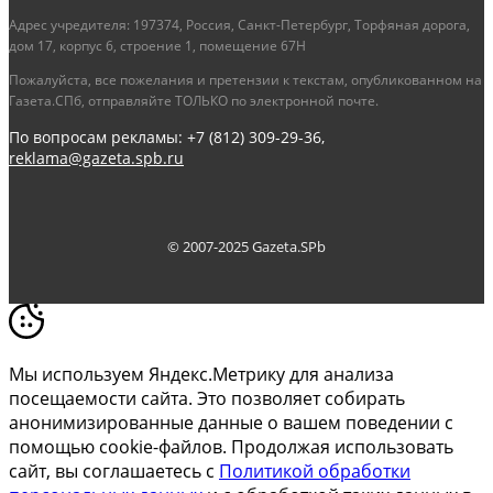
Адрес учредителя: 197374, Россия, Санкт-Петербург, Торфяная дорога,
дом 17, корпус 6, строение 1, помещение 67Н
Пожалуйста, все пожелания и претензии к текстам, опубликованном на
Газета.СПб, отправляйте ТОЛЬКО по электронной почте.
По вопросам рекламы: +7 (812) 309-29-36,
reklama@gazeta.spb.ru
© 2007-2025 Gazeta.SPb
Мы используем Яндекс.Метрику для анализа
посещаемости сайта. Это позволяет собирать
анонимизированные данные о вашем поведении с
помощью cookie-файлов. Продолжая использовать
сайт, вы соглашаетесь с
Политикой обработки