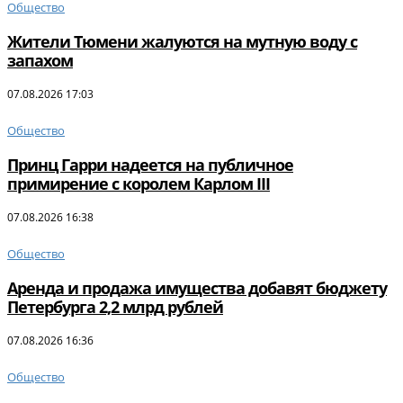
Общество
Жители Тюмени жалуются на мутную воду с
запахом
07.08.2026 17:03
Общество
Принц Гарри надеется на публичное
примирение с королем Карлом III
07.08.2026 16:38
Общество
Аренда и продажа имущества добавят бюджету
Петербурга 2,2 млрд рублей
07.08.2026 16:36
Общество