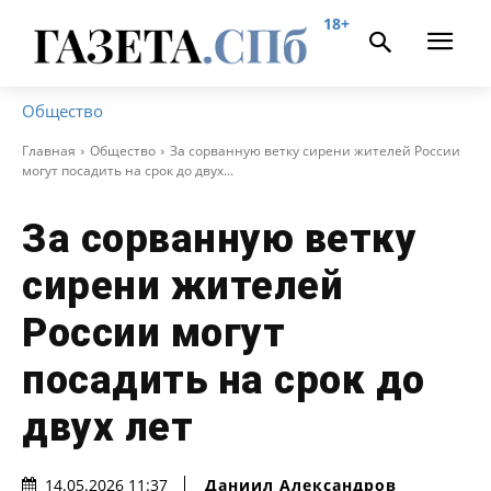
18+
Общество
Главная
Общество
За сорванную ветку сирени жителей России
могут посадить на срок до двух...
За сорванную ветку
сирени жителей
России могут
посадить на срок до
двух лет
Даниил Александров
14.05.2026 11:37