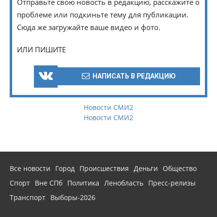
Отправьте свою новость в редакцию, расскажите о
проблеме или подкиньте тему для публикации.
Сюда же загружайте ваше видео и фото.
ИЛИ ПИШИТЕ
НАПИСАТЬ В РЕДАКЦИЮ
Новости СМИ2
Новости СМИ2
Все новости
Город
Происшествия
Деньги
Общество
Спорт
Вне СПб
Политика
Ленобласть
Пресс-релизы
Транспорт
Выборы-2026