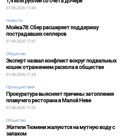
1,4 млн рублей со счета дочери
07.08.2026 17:49
Новости
Мойка78: Сбер расширяет поддержку
пострадавших селлеров
07.08.2026 17:47
Общество
Эксперт назвал конфликт вокруг подвальных
кошек отражением раскола в обществе
07.08.2026 17:29
Происшествия
Прокуратура выясняет причины затопления
плавучего ресторана в Малой Неве
07.08.2026 17:23
Общество
Жители Тюмени жалуются на мутную воду с
запахом