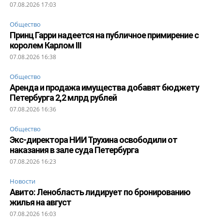
07.08.2026 17:03
Общество
Принц Гарри надеется на публичное примирение с
королем Карлом III
07.08.2026 16:38
Общество
Аренда и продажа имущества добавят бюджету
Петербурга 2,2 млрд рублей
07.08.2026 16:36
Общество
Экс-директора НИИ Трухина освободили от
наказания в зале суда Петербурга
07.08.2026 16:23
Новости
Авито: Ленобласть лидирует по бронированию
жилья на август
07.08.2026 16:03