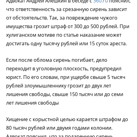
Адвокат Андрей Алешкин в беседе с
360.ru
пояснил,
что ответственность за срезанную сирень зависит
от обстоятельств. Так, за повреждение чужого
имущества грозит штраф от 300 до 500 рублей. При
хулиганском мотиве по статье наказание может
достигать одну тысячу рублей или 15 суток ареста.
Если после облома сирень погибает, дело
переходит в уголовную плоскость, предупредил
юрист. По его словам, при ущербе свыше 5 тысяч
рублей злоумышленнику грозит до двух лет
лишения свободы, свыше 150 тысяч или до семи
лет лишения свободы
Хищение с корыстной целью карается штрафом до
80 тысяч рублей или двумя годами колонии.
Адвокат пояснил, что за подаренную сирень