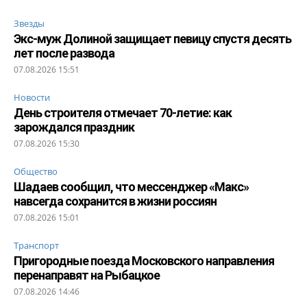
Звезды
Экс-муж Долиной защищает певицу спустя десять
лет после развода
07.08.2026 15:51
Новости
День строителя отмечает 70-летие: как
зарождался праздник
07.08.2026 15:30
Общество
Шадаев сообщил, что мессенджер «Макс»
навсегда сохранится в жизни россиян
07.08.2026 15:01
Транспорт
Пригородные поезда Московского направления
перенаправят на Рыбацкое
07.08.2026 14:46