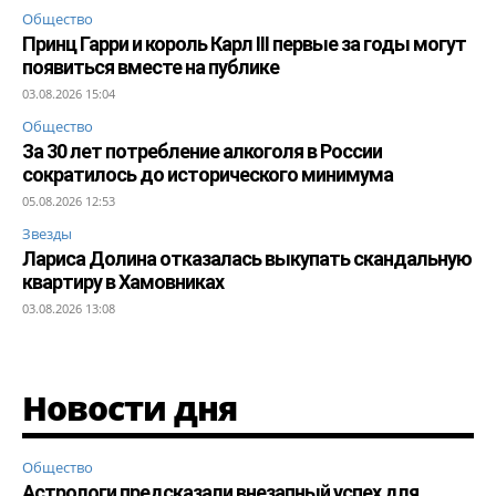
Общество
Принц Гарри и король Карл III первые за годы могут
появиться вместе на публике
03.08.2026 15:04
Общество
За 30 лет потребление алкоголя в России
сократилось до исторического минимума
05.08.2026 12:53
Звезды
Лариса Долина отказалась выкупать скандальную
квартиру в Хамовниках
03.08.2026 13:08
Новости дня
Общество
Астрологи предсказали внезапный успех для