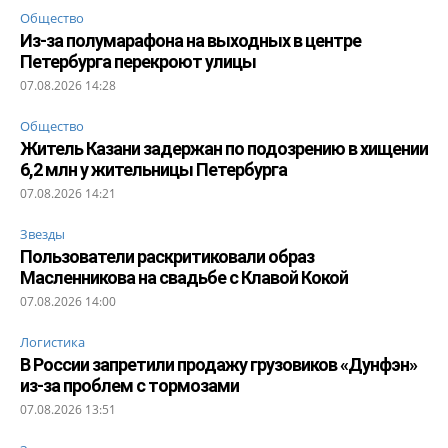
Общество
Из-за полумарафона на выходных в центре
Петербурга перекроют улицы
07.08.2026 14:28
Общество
Житель Казани задержан по подозрению в хищении
6,2 млн у жительницы Петербурга
07.08.2026 14:21
Звезды
Пользователи раскритиковали образ
Масленникова на свадьбе с Клавой Кокой
07.08.2026 14:00
Логистика
В России запретили продажу грузовиков «Дунфэн»
из-за проблем с тормозами
07.08.2026 13:51