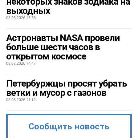
некоторых знаков зодиака на
выходных
08.08.2026 15:38
Астронавты NASA провели
больше шести часов в
открытом космосе
08.08.2026 14:47
Петербуржцы просят убрать
ветки и мусор с газонов
08.08.2026 11:19
Сообщить новость