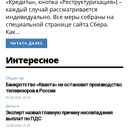
«Кредиты», кнопка «Реструктуризация») –
каждый случай рассматривается
индивидуально. Все меры собраны на
специальной странице сайта Сбера.
Как...
ЧИТАТЬ ДАЛЕЕ
Интересное
Общество
Банкротство «Кванта» не остановит производство
телевизоров в России
05.08.2026 10:19
Деньги
Эксперт назвал главную причину несовпадения
выплат по ПДС
03.08.2026 15:58