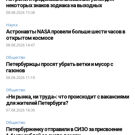
некоторых знаков зодиака на выходных
08.08.2026 15:38
Наука
Астронавты NASA провели больше шести часов в
открытом космосе
08.08.2026 14:47
Общество
Петербуржцы просят убрать ветки и мусор с
газонов
08.08.2026 11:19
Общество
«Ни рынка, ни труда»: что происходит с вакансиями
для жителей Петербурга?
07.08.2026 18:36
Общество
Петербурженку отправили в СИЗО за присвоение