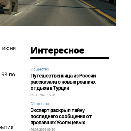
Интересное
3 июня
Общество
 93 по
Путешественница из России
рассказала о новых реалиях
отдыха в Турции
05.08.2026 16:28
Общество
Эксперт раскрыл тайну
последнего сообщения от
пропавших Усольцевых
рытие
06.08.2026 09:50