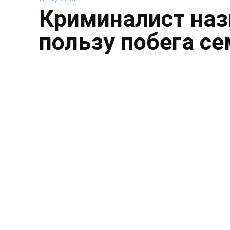
Криминалист наз
пользу побега с