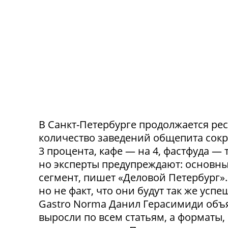
В Санкт-Петербурге продолжается ре
количество заведений общепита сокр
3 процента, кафе — на 4, фастфуда — 
но эксперты предупреждают: основн
сегмент, пишет «Деловой Петербург»
но не факт, что они будут так же ус
Gastro Norma Данил Герасимиди объя
выросли по всем статьям, а форматы,