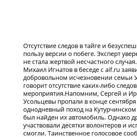
Отсутствие следов в тайге и безусп
пользу версии о побеге. Эксперт уве
не стала жертвой несчастного случа
Михаил Игнатов в беседе с aif.ru заяв
добровольном исчезновении семьи Ус
говорит отсутствие каких-либо следо
мероприятия.Напомним, Сергей и Ир
Усольцевы пропали в конце сентября
однодневный поход на Кутурчинском
был найден их автомобиль. Однако др
участвовали десятки волонтеров и ис
смогли. Таинственное голосовое сооб