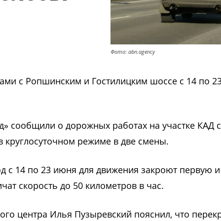
Фото: abn.agency
ами с Ропшинским и Гостилицким шоссе с 14 по 2
д» сообщили о дорожных работах на участке КАД с
в круглосуточном режиме в две смены.
д с 14 по 23 июня для движения закроют первую и
чат скорость до 50 километров в час.
ого центра Илья Пузыревский пояснил, что перек