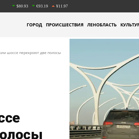
$80.93
€93.19
¥11.97
ГОРОД
ПРОИСШЕСТВИЯ
ЛЕНОБЛАСТЬ
КУЛЬТУ
им шоссе перекроют две полосы
ссе
полосы