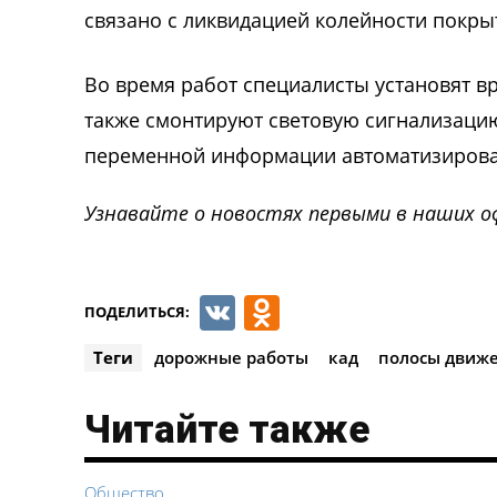
связано с ликвидацией колейности покры
Во время работ специалисты установят 
также смонтируют световую сигнализацию
переменной информации автоматизирова
Узнавайте о новостях первыми в наших о
VK
Odnoklassnik
ПОДЕЛИТЬСЯ:
Теги
дорожные работы
кад
полосы движ
Читайте также
Общество