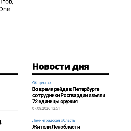
нтов,
 One
Новости дня
Общество
Во время рейда в Петербурге
сотрудники Росгвардии изъяли
72 единицы оружия
07.08.2026 12:51
в
Ленинградская область
Жители Ленобласти