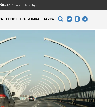
C
21.1
Санкт-Петербург
РА
СПОРТ
ПОЛИТИКА
НАУКА