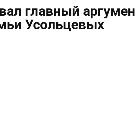
вал главный аргумен
емьи Усольцевых