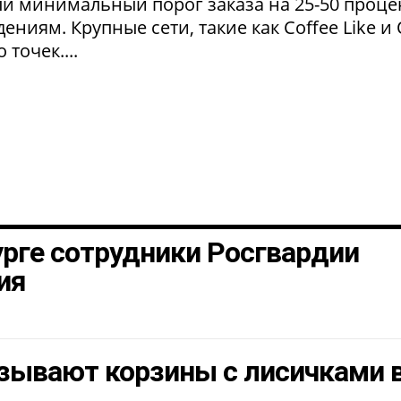
и минимальный порог заказа на 25-50 проце
ниям. Крупные сети, такие как Coffee Like и
 точек....
урге сотрудники Росгвардии
ия
зывают корзины с лисичками 