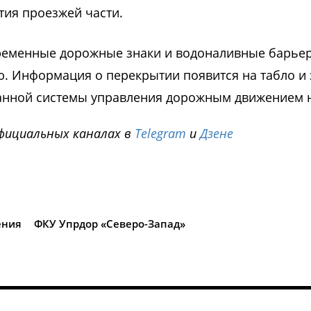
тия проезжей части.
временные дорожные знаки и водоналивные барьер
. Информация о перекрытии появится на табло и 
нной системы управления дорожным движением н
фициальных каналах в
Telegram
и
Дзене
i
ения
ФКУ Упрдор «Северо-Запад»