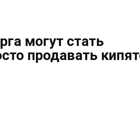
рга могут стать
осто продавать кипя