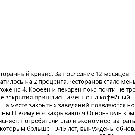
сторанный кризис. За последние 12 месяцев
атилось на 2 процента.Ресторанов стало мен
тоже на 4. Кофеен и пекарен пока почти не тр
ые закрытия пришлись именно на кофейный
. На месте закрытых заведений появляются но
пешны.Почему все закрываются Основатель ко
сняет: потребители стали экономнее, затрат
 которым больше 10-15 лет, вынуждены обнов