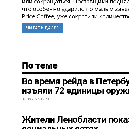
или сокращаться. Поставщики поднял
что особенно ударило по малым заведе
Price Coffee, уже сократили количество
ЧИТАТЬ ДАЛЕЕ
По теме
Во время рейда в Петерб
изъяли 72 единицы оруж
07.08.2026 12:51
Жители Ленобласти пока
социальных сетях