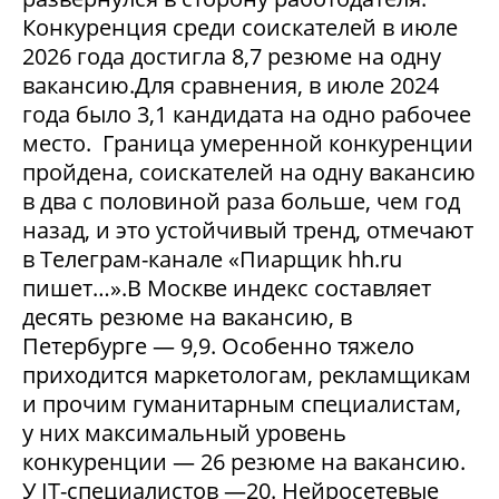
Конкуренция среди соискателей в июле
2026 года достигла 8,7 резюме на одну
вакансию.Для сравнения, в июле 2024
года было 3,1 кандидата на одно рабочее
место. Граница умеренной конкуренции
пройдена, соискателей на одну вакансию
в два с половиной раза больше, чем год
назад, и это устойчивый тренд, отмечают
в Телеграм-канале «Пиарщик hh.ru
пишет…».В Москве индекс составляет
десять резюме на вакансию, в
Петербурге — 9,9. Особенно тяжело
приходится маркетологам, рекламщикам
и прочим гуманитарным специалистам,
у них максимальный уровень
конкуренции — 26 резюме на вакансию.
У IT-специалистов —20. Нейросетевые