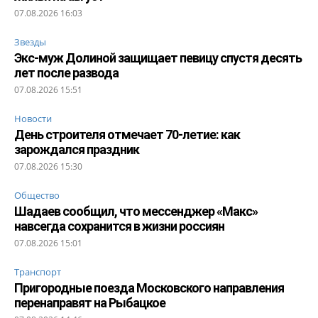
07.08.2026 16:03
Звезды
Экс-муж Долиной защищает певицу спустя десять
лет после развода
07.08.2026 15:51
Новости
День строителя отмечает 70-летие: как
зарождался праздник
07.08.2026 15:30
Общество
Шадаев сообщил, что мессенджер «Макс»
навсегда сохранится в жизни россиян
07.08.2026 15:01
Транспорт
Пригородные поезда Московского направления
перенаправят на Рыбацкое