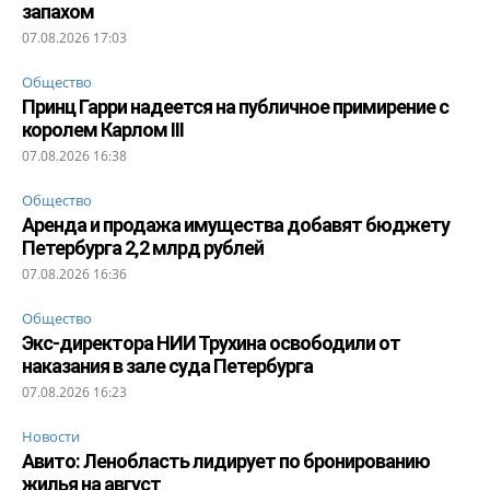
запахом
07.08.2026 17:03
Общество
Принц Гарри надеется на публичное примирение с
королем Карлом III
07.08.2026 16:38
Общество
Аренда и продажа имущества добавят бюджету
Петербурга 2,2 млрд рублей
07.08.2026 16:36
Общество
Экс-директора НИИ Трухина освободили от
наказания в зале суда Петербурга
07.08.2026 16:23
Новости
Авито: Ленобласть лидирует по бронированию
жилья на август