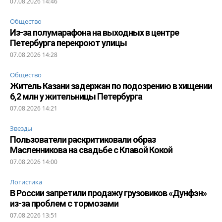
07.08.2026 14:46
Общество
Из-за полумарафона на выходных в центре
Петербурга перекроют улицы
07.08.2026 14:28
Общество
Житель Казани задержан по подозрению в хищении
6,2 млн у жительницы Петербурга
07.08.2026 14:21
Звезды
Пользователи раскритиковали образ
Масленникова на свадьбе с Клавой Кокой
07.08.2026 14:00
Логистика
В России запретили продажу грузовиков «Дунфэн»
из-за проблем с тормозами
07.08.2026 13:51