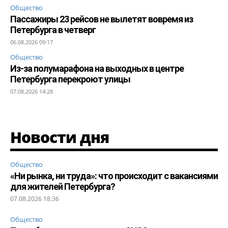
Общество
Пассажиры 23 рейсов не вылетят вовремя из
Петербурга в четверг
06.08.2026 09:17
Общество
Из-за полумарафона на выходных в центре
Петербурга перекроют улицы
07.08.2026 14:28
Новости дня
Общество
«Ни рынка, ни труда»: что происходит с вакансиями
для жителей Петербурга?
07.08.2026 18:36
Общество