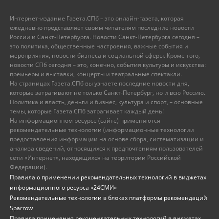
Интернет-издание Газета.СПб – это онлайн-газета, которая
ежедневно представляет своим читателям последние новости
России и Санкт-Петербурга. Новости Санкт-Петербурга сегодня –
это политика, общественные настроения, важные события и
мероприятия, новости бизнеса и социальной сферы. Кроме того,
новости СПб сегодня – это, конечно, события культуры и искусства:
премьеры и выставки, концерты и театральные спектакли.
На страницах Газета.СПб вы узнаете последние новости дня,
которые затрагивают не только Санкт-Петербург, но и всю Россию.
Политика и власть, деньги и бизнес, культура и спорт, – основные
темы, которые Газета.СПб затрагивает каждый день!
На информационном ресурсе (сайте) применяются
рекомендательные технологии (информационные технологии
предоставления информации на основе сбора, систематизации и
анализа сведений, относящихся к предпочтениям пользователей
сети «Интернет», находящихся на территории Российской
Федерации).
Правила о применении рекомендательных технологий в виджетах
информационного ресурса «24СМИ»
Рекомендательные технологии в блоках платформы рекомендаций
Sparrow
Правила применения рекомендательных технологий в виджетах