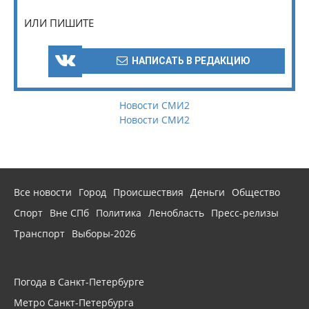
ИЛИ ПИШИТЕ
НАПИСАТЬ В РЕДАКЦИЮ
Новости СМИ2
Новости СМИ2
Все новости
Город
Происшествия
Деньги
Общество
Спорт
Вне СПб
Политика
Ленобласть
Пресс-релизы
Транспорт
Выборы-2026
Погода в Санкт-Петербурге
Метро Санкт-Петербурга