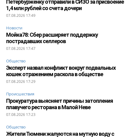
Петербурженку отправили в СИЗО за присвоение
1,4 млн рублей со счета дочери
07.08.2026 17:49
Новости
Мойка78: Сбер расширяет поддержку
пострадавших селлеров
07.08.2026 17:47
Общество
Эксперт назвал конфликт вокруг подвальных
кошек отражением раскола в обществе
07.08.2026 17:29
Происшествия
Прокуратура выясняет причины затопления
плавучего ресторана в Малой Неве
07.08.2026 17:23
Общество
Жители Тюмени жалуются на мутную воду с