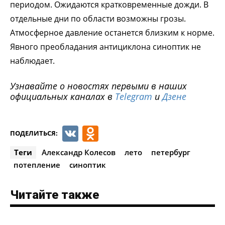
периодом. Ожидаются кратковременные дожди. В
отдельные дни по области возможны грозы.
Атмосферное давление останется близким к норме.
Явного преобладания антициклона синоптик не
наблюдает.
Узнавайте о новостях первыми в наших
официальных каналах в
Telegram
и
Дзене
VK
Odnoklassniki
ПОДЕЛИТЬСЯ:
Теги
Александр Колесов
лето
петербург
потепление
синоптик
Читайте также