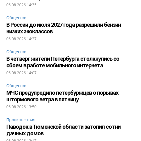
06.08.2026 14:35
Общество
В России до июля 2027 года разрешили бензин
низких экоклассов
06.08.2026 14:27
Общество
В четверг жители Петербурга столкнулись со
сбоем в работе мобильного интернета
06.08.2026 14:07
Общество
МЧС предупредило петербуржцев о порывах
штормового ветра в пятницу
06.08.2026 13:50
Происшествия
Паводок в Тюменской области затопил сотни
дачных домов
06.08.2026 13:17