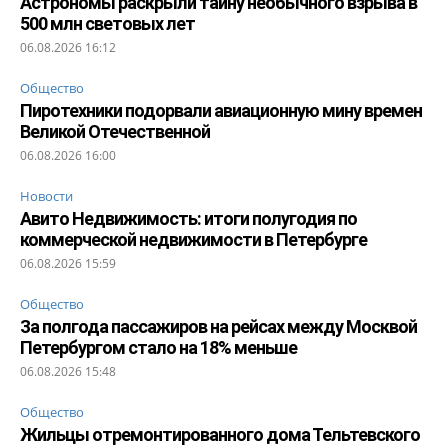
Астрономы раскрыли тайну необычного взрыва в
500 млн световых лет
06.08.2026 16:12
Общество
Пиротехники подорвали авиационную мину времен
Великой Отечественной
06.08.2026 16:00
Новости
Авито Недвижимость: итоги полугодия по
коммерческой недвижимости в Петербурге
06.08.2026 15:59
Общество
За полгода пассажиров на рейсах между Москвой
Петербургом стало на 18% меньше
06.08.2026 15:48
Общество
Жильцы отремонтированного дома Тельтевского