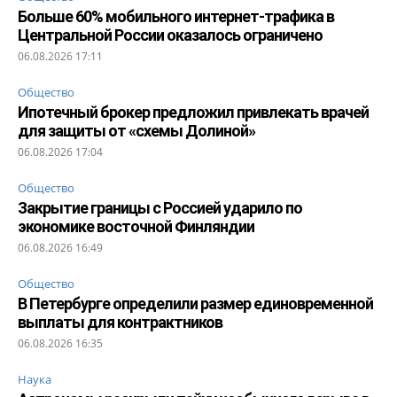
Больше 60% мобильного интернет-трафика в
Центральной России оказалось ограничено
06.08.2026 17:11
Общество
Ипотечный брокер предложил привлекать врачей
для защиты от «схемы Долиной»
06.08.2026 17:04
Общество
Закрытие границы с Россией ударило по
экономике восточной Финляндии
06.08.2026 16:49
Общество
В Петербурге определили размер единовременной
выплаты для контрактников
06.08.2026 16:35
Наука