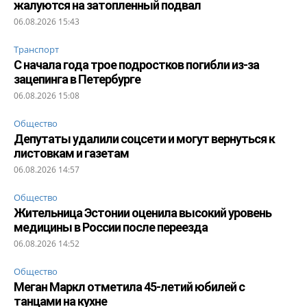
жалуются на затопленный подвал
06.08.2026 15:43
Транспорт
С начала года трое подростков погибли из-за
зацепинга в Петербурге
06.08.2026 15:08
Общество
Депутаты удалили соцсети и могут вернуться к
листовкам и газетам
06.08.2026 14:57
Общество
Жительница Эстонии оценила высокий уровень
медицины в России после переезда
06.08.2026 14:52
Общество
Меган Маркл отметила 45-летий юбилей с
танцами на кухне