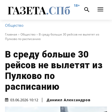
18+
Общество
Главная
Общество
В среду больше 30 рейсов не вылетят из
Пулково по расписанию
В среду больше 30
рейсов не вылетят из
Пулково по
расписанию
Даниил Александров
03.06.2026 10:12