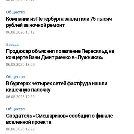
Общество
Компании из Петербурга заплатили 75 тысяч
рублей за ночной ремонт
06.08.2026 13:12
Звезды
Продюсер объяснил появление Пересильд на
концерте Вани Дмитриенко в «Лужниках»
06.08.2026 13:00
Общество
В бургерах четырех сетей фастфуда нашли
кишечную палочку
06.08.2026 12:39
Общество
Создатель «Смешариков» сообщил о финале
вселенной проекта
06.08.2026 12:22