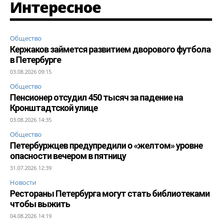
Интересное
Общество
Кержаков займется развитием дворового футбола
в Петербурге
03.08.2026 09:15
Общество
Пенсионер отсудил 450 тысяч за падение на
Кронштадтской улице
03.08.2026 14:35
Общество
Петербуржцев предупредили о «желтом» уровне
опасности вечером в пятницу
31.07.2026 12:39
Новости
Рестораны Петербурга могут стать библиотеками
чтобы выжить
04.08.2026 14:19