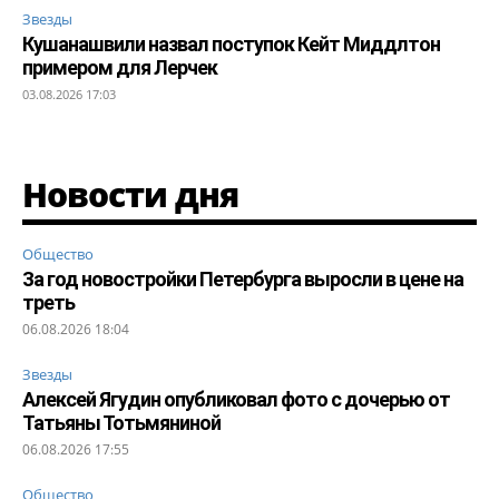
Звезды
Кушанашвили назвал поступок Кейт Миддлтон
примером для Лерчек
03.08.2026 17:03
Новости дня
Общество
За год новостройки Петербурга выросли в цене на
треть
06.08.2026 18:04
Звезды
Алексей Ягудин опубликовал фото с дочерью от
Татьяны Тотьмяниной
06.08.2026 17:55
Общество