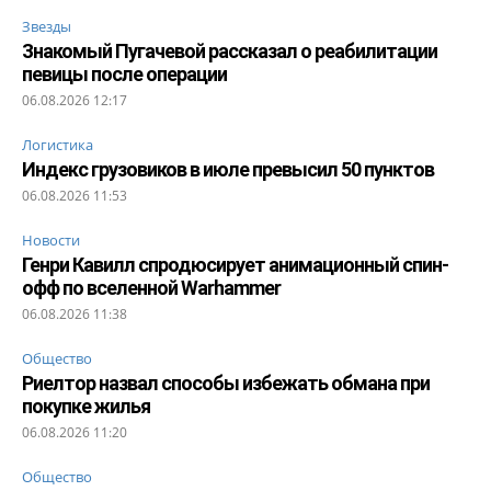
Звезды
Знакомый Пугачевой рассказал о реабилитации
певицы после операции
06.08.2026 12:17
Логистика
Индекс грузовиков в июле превысил 50 пунктов
06.08.2026 11:53
Новости
Генри Кавилл спродюсирует анимационный спин-
офф по вселенной Warhammer
06.08.2026 11:38
Общество
Риелтор назвал способы избежать обмана при
покупке жилья
06.08.2026 11:20
Общество