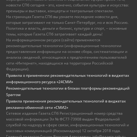
новости СПб сегодня – это, конечно, события культуры и искусства:
премьеры и выставки, концерты и театральные спектакли.
На страницах Газета.СПб вы узнаете последние новости дня,
которые затрагивают не только Санкт-Петербург, но и всю Россию.
Политика и власть, деньги и бизнес, культура и спорт, – основные
темы, которые Газета.СПб затрагивает каждый день!
На информационном ресурсе (сайте) применяются
рекомендательные технологии (информационные технологии
предоставления информации на основе сбора, систематизации и
анализа сведений, относящихся к предпочтениям пользователей
сети «Интернет», находящихся на территории Российской
Федерации).
Правила о применении рекомендательных технологий в виджетах
информационного ресурса «24СМИ»
Рекомендательные технологии в блоках платформы рекомендаций
Sparrow
Правила применения рекомендательных технологий в виджетах
рекламно-обменной сети «СМИ2»
Сетевое издание Газета.СПб Регистрационный номер средства
массовой информации Эл № ФС77-73908 выдан Федеральной
службой по надзору в сфере связи, информационных технологий и
массовых коммуникаций (Роскомнадзор) 12 октября 2018 года.
Главный редактор Гущин Ярослав Алексеевич, info@gazeta.spb.ru,