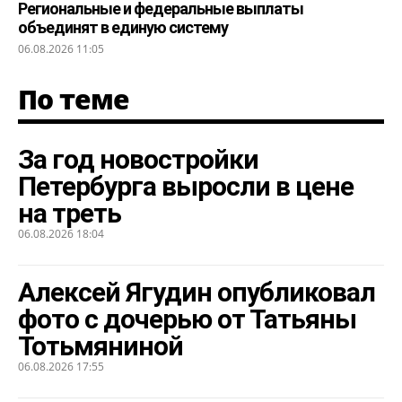
Региональные и федеральные выплаты
объединят в единую систему
06.08.2026 11:05
По теме
За год новостройки
Петербурга выросли в цене
на треть
06.08.2026 18:04
Алексей Ягудин опубликовал
фото с дочерью от Татьяны
Тотьмяниной
06.08.2026 17:55