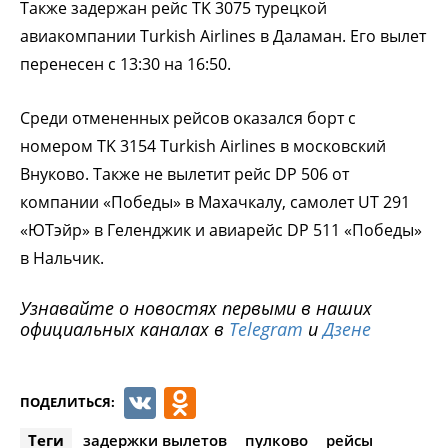
Также задержан рейс TK 3075 турецкой
авиакомпании Turkish Airlines в Даламан. Его вылет
перенесен с 13:30 на 16:50.
Среди отмененных рейсов оказался борт с
номером TK 3154 Turkish Airlines в московский
Внуково. Также не вылетит рейс DP 506 от
компании «Победы» в Махачкалу, самолет UT 291
«ЮТэйр» в Геленджик и авиарейс DP 511 «Победы»
в Нальчик.
Узнавайте о новостях первыми в наших
официальных каналах в
Telegram
и
Дзене
VK
Odnoklassniki
ПОДЕЛИТЬСЯ:
Теги
задержки вылетов
пулково
рейсы