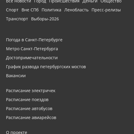
Все новости
Город
Происшествия
Деньги
Общество
Спорт
Вне СПб
Политика
Ленобласть
Пресс-релизы
Транспорт
Выборы-2026
Погода в Санкт-Петербурге
Метро Санкт-Петербурга
Достопримечательности
График развода петербургских мостов
Вакансии
Расписание электричек
Расписание поездов
Расписание автобусов
Расписание авиарейсов
О проекте