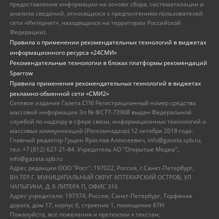
предоставления информации на основе сбора, систематизации и
анализа сведений, относящихся к предпочтениям пользователей
сети «Интернет», находящихся на территории Российской
Федерации).
Правила о применении рекомендательных технологий в виджетах
информационного ресурса «24СМИ»
Рекомендательные технологии в блоках платформы рекомендаций
Sparrow
Правила применения рекомендательных технологий в виджетах
рекламно-обменной сети «СМИ2»
Сетевое издание Газета.СПб Регистрационный номер средства
массовой информации Эл № ФС77-73908 выдан Федеральной
службой по надзору в сфере связи, информационных технологий и
массовых коммуникаций (Роскомнадзор) 12 октября 2018 года.
Главный редактор Гущин Ярослав Алексеевич, info@gazeta.spb.ru,
тел: +7 (812) 627-21-84. Учредитель АО "Открытые Медиа",
info@gazeta.spb.ru
Адрес редакции ООО "Рост": 197022, Россия, г.Санкт-Петербург,
ВН.ТЕР.Г. МУНИЦИПАЛЬНЫЙ ОКРУГ АПТЕКАРСКИЙ ОСТРОВ, УЛ
ЧАПЫГИНА, Д. 6 ЛИТЕРА П, ОФИС 316
Адрес учредителя: 197374, Россия, Санкт-Петербург, Торфяная
дорога, дом 17, корпус 6, строение 1, помещение 67Н
Пожалуйста, все пожелания и претензии к текстам,