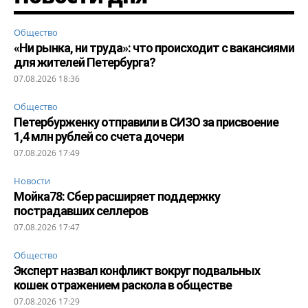
Общество
«Ни рынка, ни труда»: что происходит с вакансиями
для жителей Петербурга?
07.08.2026 18:36
Общество
Петербурженку отправили в СИЗО за присвоение
1,4 млн рублей со счета дочери
07.08.2026 17:49
Новости
Мойка78: Сбер расширяет поддержку
пострадавших селлеров
07.08.2026 17:47
Общество
Эксперт назвал конфликт вокруг подвальных
кошек отражением раскола в обществе
07.08.2026 17:29