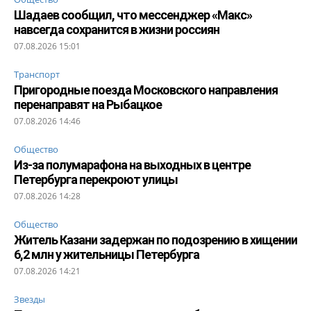
Шадаев сообщил, что мессенджер «Макс»
навсегда сохранится в жизни россиян
07.08.2026 15:01
Транспорт
Пригородные поезда Московского направления
перенаправят на Рыбацкое
07.08.2026 14:46
Общество
Из-за полумарафона на выходных в центре
Петербурга перекроют улицы
07.08.2026 14:28
Общество
Житель Казани задержан по подозрению в хищении
6,2 млн у жительницы Петербурга
07.08.2026 14:21
Звезды