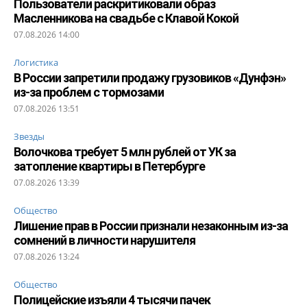
Пользователи раскритиковали образ
Масленникова на свадьбе с Клавой Кокой
07.08.2026 14:00
Логистика
В России запретили продажу грузовиков «Дунфэн»
из-за проблем с тормозами
07.08.2026 13:51
Звезды
Волочкова требует 5 млн рублей от УК за
затопление квартиры в Петербурге
07.08.2026 13:39
Общество
Лишение прав в России признали незаконным из-за
сомнений в личности нарушителя
07.08.2026 13:24
Общество
Полицейские изъяли 4 тысячи пачек