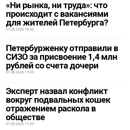
«Ни рынка, ни труда»: что
происходит с вакансиями
для жителей Петербурга?
07.08.2026 18:36
Петербурженку отправили в
СИЗО за присвоение 1,4 млн
рублей со счета дочери
07.08.2026 17:49
Эксперт назвал конфликт
вокруг подвальных кошек
отражением раскола в
обществе
07.08.2026 17:29