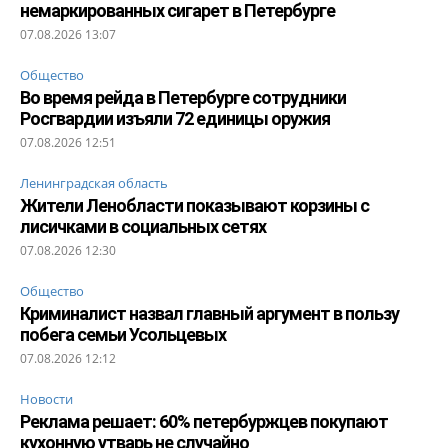
немаркированных сигарет в Петербурге
07.08.2026 13:07
Общество
Во время рейда в Петербурге сотрудники
Росгвардии изъяли 72 единицы оружия
07.08.2026 12:51
Ленинградская область
Жители Ленобласти показывают корзины с
лисичками в социальных сетях
07.08.2026 12:30
Общество
Криминалист назвал главный аргумент в пользу
побега семьи Усольцевых
07.08.2026 12:12
Новости
Реклама решает: 60% петербуржцев покупают
кухонную утварь не случайно