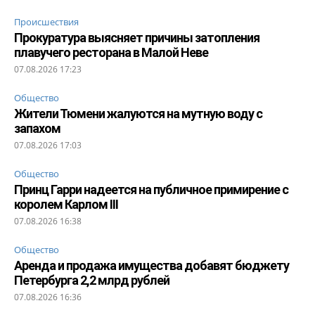
Происшествия
Прокуратура выясняет причины затопления
плавучего ресторана в Малой Неве
07.08.2026 17:23
Общество
Жители Тюмени жалуются на мутную воду с
запахом
07.08.2026 17:03
Общество
Принц Гарри надеется на публичное примирение с
королем Карлом III
07.08.2026 16:38
Общество
Аренда и продажа имущества добавят бюджету
Петербурга 2,2 млрд рублей
07.08.2026 16:36