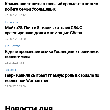
Криминалист назвал главный аргумент в пользу
побега семьи Усольцевых
07.08.2026 12:12
Новости
Мойка78: Почти 8 тысяч жителей СЗФО
урегулировали долги с помощью Сбера
05.08.2026 13:00
Общество
В деле пропавшей семьи Усольцевых появились
новые имена
02.08.2026 15:51
Звезды
Генри Кавилл сыграет главную роль в сериале по
вселенной Warhammer
05.08.2026 13:00
Новости дня