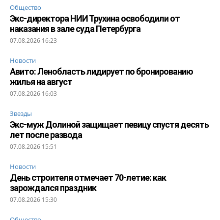
Общество
Экс-директора НИИ Трухина освободили от
наказания в зале суда Петербурга
07.08.2026 16:23
Новости
Авито: Ленобласть лидирует по бронированию
жилья на август
07.08.2026 16:03
Звезды
Экс-муж Долиной защищает певицу спустя десять
лет после развода
07.08.2026 15:51
Новости
День строителя отмечает 70-летие: как
зарождался праздник
07.08.2026 15:30
Общество