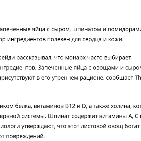
к запеченные яйца с сыром, шпинатом и помидорам
ор ингредиентов полезен для сердца и кожи.
ейди рассказывал, что монарх часто выбирает
ингредиентов. Запеченные яйца с овощами и сыро
присутствуют в его утреннем рационе, сообщает T
ком белка, витаминов B12 и D, а также холина, к
нервной системы. Шпинат содержит витамины А, С и
иологи утверждают, что этот листовой овощ богат
от повреждений.