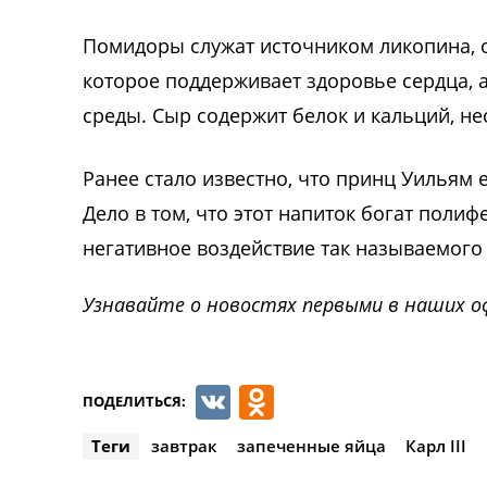
Помидоры служат источником ликопина, о
которое поддерживает здоровье сердца, 
среды. Сыр содержит белок и кальций, н
Ранее стало известно, что
принц Уильям е
Дело в том, что этот напиток богат пол
негативное воздействие так называемого 
Узнавайте о новостях первыми в наших о
VK
Odnoklassnik
ПОДЕЛИТЬСЯ:
Теги
завтрак
запеченные яйца
Карл III