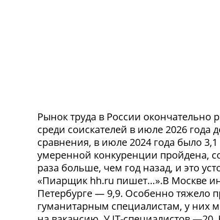
Рынок труда в России окончательно р
среди соискателей в июле 2026 года 
сравнения, в июле 2024 года было 3,
умеренной конкуренции пройдена, со
раза больше, чем год назад, и это ус
«Пиарщик hh.ru пишет…».В Москве инд
Петербурге — 9,9. Особенно тяжело 
гуманитарным специалистам, у них 
на вакансию. У IT-специалистов —20