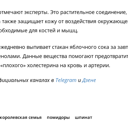
тмечают эксперты. Это растительное соединение,
а также защищает кожу от воздействия окружающе
еобходимые для костей и мышц.
жедневно выпивает стакан яблочного сока за зав
ифенолами. Данные вещества помогают предотврати
«плохого» холестерина на кровь и артерии.
фициальных каналах в
Telegram
и
Дзене
i
королевская семья
помидоры
шпинат