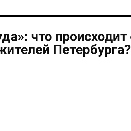
уда»: что происходит 
жителей Петербурга?