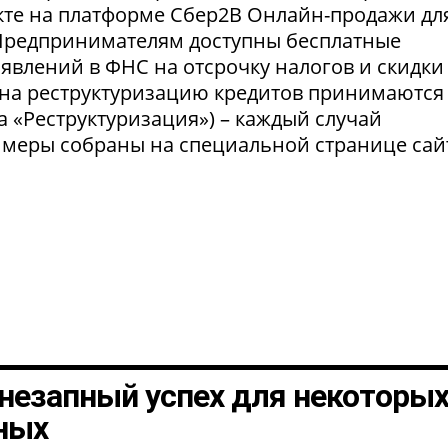
укте на платформе Сбер2В Онлайн-продажи дл
 Предпринимателям доступны бесплатные
явлений в ФНС на отсрочку налогов и скидки
 на реструктуризацию кредитов принимаются
а «Реструктуризация») – каждый случай
 меры собраны на специальной странице сай
незапный успех для некоторы
ных