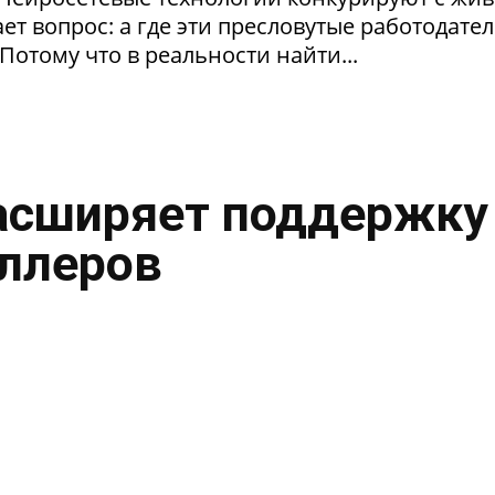
т вопрос: а где эти пресловутые работодател
Потому что в реальности найти...
асширяет поддержку
ллеров