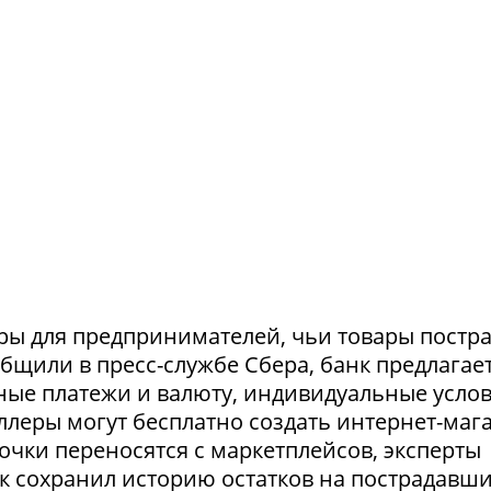
ры для предпринимателей, чьи товары постр
ообщили в пресс-службе Сбера, банк предлагае
ные платежи и валюту, индивидуальные усло
селлеры могут бесплатно создать интернет-маг
очки переносятся с маркетплейсов, эксперты
нк сохранил историю остатков на пострадавш