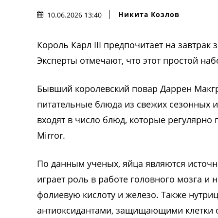
Никита Козлов
10.06.2026 13:40
Король Карл III предпочитает на завтра
Эксперты отмечают, что этот простой наб
Бывший королевский повар Даррен Макгр
питательные блюда из свежих сезонных 
входят в число блюд, которые регулярно 
Mirror.
По данным ученых, яйца являются источни
играет роль в работе головного мозга и 
фолиевую кислоту и железо. Также нутриц
антиоксидантами, защищающими клетки 