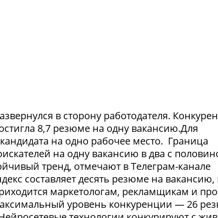
азвернулся в сторону работодателя. Конкуре
достигла 8,7 резюме на одну вакансию.Для
1 кандидата на одно рабочее место. Граница
искателей на одну вакансию в два с половин
тойчивый тренд, отмечают в Телеграм-канале
екс составляет десять резюме на вакансию, 
приходится маркетологам, рекламщикам и пр
максимальный уровень конкуренции — 26 ре
. Нейросетевые технологии конкурируют с жи