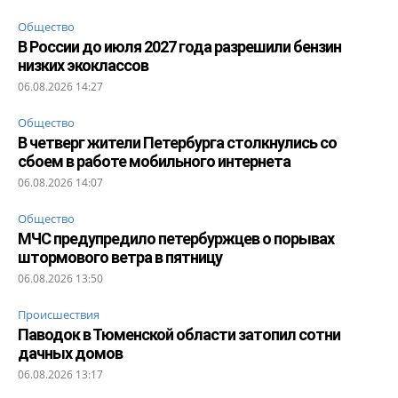
Общество
В России до июля 2027 года разрешили бензин
низких экоклассов
06.08.2026 14:27
Общество
В четверг жители Петербурга столкнулись со
сбоем в работе мобильного интернета
06.08.2026 14:07
Общество
МЧС предупредило петербуржцев о порывах
штормового ветра в пятницу
06.08.2026 13:50
Происшествия
Паводок в Тюменской области затопил сотни
дачных домов
06.08.2026 13:17