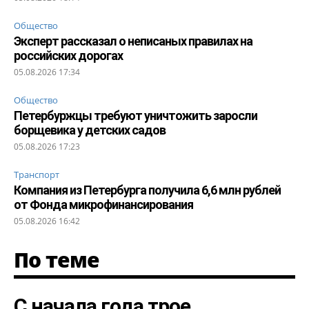
Общество
Эксперт рассказал о неписаных правилах на
российских дорогах
05.08.2026 17:34
Общество
Петербуржцы требуют уничтожить заросли
борщевика у детских садов
05.08.2026 17:23
Транспорт
Компания из Петербурга получила 6,6 млн рублей
от Фонда микрофинансирования
05.08.2026 16:42
По теме
С начала года трое