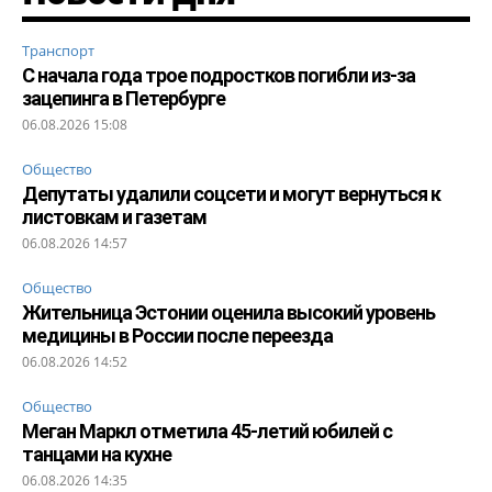
Транспорт
С начала года трое подростков погибли из-за
зацепинга в Петербурге
06.08.2026 15:08
Общество
Депутаты удалили соцсети и могут вернуться к
листовкам и газетам
06.08.2026 14:57
Общество
Жительница Эстонии оценила высокий уровень
медицины в России после переезда
06.08.2026 14:52
Общество
Меган Маркл отметила 45-летий юбилей с
танцами на кухне
06.08.2026 14:35