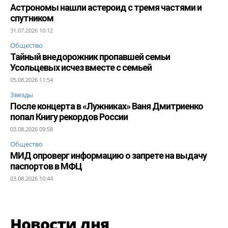
Астрономы нашли астероид с тремя частями и
спутником
31.07.2026 10:12
Общество
Тайный внедорожник пропавшей семьи
Усольцевых исчез вместе с семьей
05.08.2026 11:54
Звезды
После концерта в «Лужниках» Ваня Дмитриенко
попал Книгу рекордов России
03.08.2026 09:58
Общество
МИД опроверг информацию о запрете на выдачу
паспортов в МФЦ
03.08.2026 10:44
Новости дня