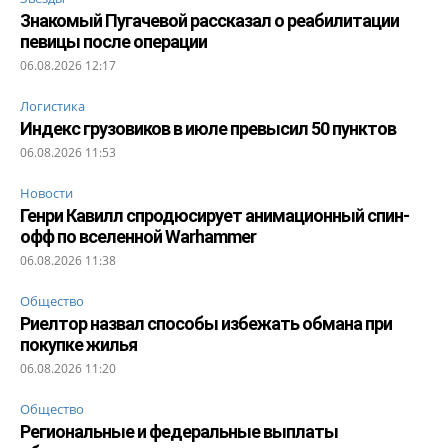
Знакомый Пугачевой рассказал о реабилитации
певицы после операции
06.08.2026 12:17
Логистика
Индекс грузовиков в июле превысил 50 пунктов
06.08.2026 11:53
Новости
Генри Кавилл спродюсирует анимационный спин-
офф по вселенной Warhammer
06.08.2026 11:38
Общество
Риелтор назвал способы избежать обмана при
покупке жилья
06.08.2026 11:20
Общество
Региональные и федеральные выплаты