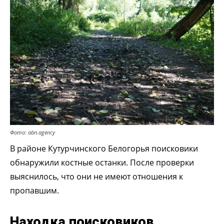
Фото: abn.agency
В районе Кутурчинского Белогорья поисковики
обнаружили костные останки. После проверки
выяснилось, что они не имеют отношения к
пропавшим.
Находка поисковиков