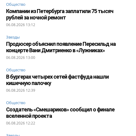
Общество
Компании из Петербурга заплатили 75 тысяч
рублей за ночной ремонт
06.08.2026 13:12
Звезды
Продюсер объяснил появление Пересильд на
концерте Вани Дмитриенко в «Лужниках»
06.08.2026 13:00
Общество
В бургерах четырех сетей фастфуда нашли
кишечную палочку
06.08.2026 12:39
Общество
Создатель «Смешариков» сообщил о финале
вселенной проекта
06.08.2026 12:22
Звезды