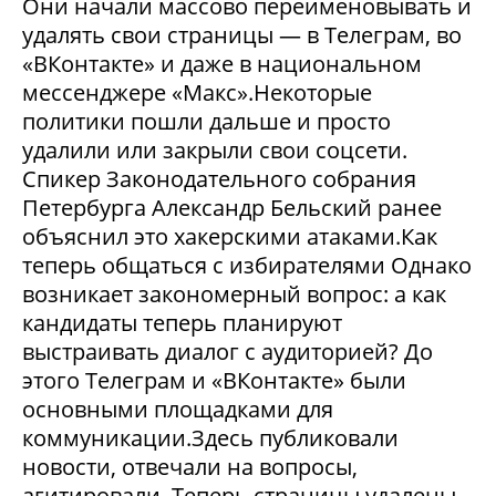
Они начали массово переименовывать и
удалять свои страницы — в Телеграм, во
«ВКонтакте» и даже в национальном
мессенджере «Макс».Некоторые
политики пошли дальше и просто
удалили или закрыли свои соцсети.
Спикер Законодательного собрания
Петербурга Александр Бельский ранее
объяснил это хакерскими атаками.Как
теперь общаться с избирателями Однако
возникает закономерный вопрос: а как
кандидаты теперь планируют
выстраивать диалог с аудиторией? До
этого Телеграм и «ВКонтакте» были
основными площадками для
коммуникации.Здесь публиковали
новости, отвечали на вопросы,
агитировали. Теперь страницы удалены