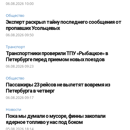
06.08.2026 10:00
Общество
Эксперт раскрыл тайну последнего сообщения от
пропавших Усольцевых
06.08.2026 09:50
Транспорт
Транспортники проверили ТПУ «Рыбацкое» в
Петербурге перед приемом новых поездов
06.08.2026 09:23
Общество
Пассажиры 23 рейсов не вылетят вовремя из
Петербурга в четверг
06.08.2026 09:17
Новости
Пока мы думали о мусоре, финны закопали
ядерное топливо у нас под боком
05.08.2026 18:14