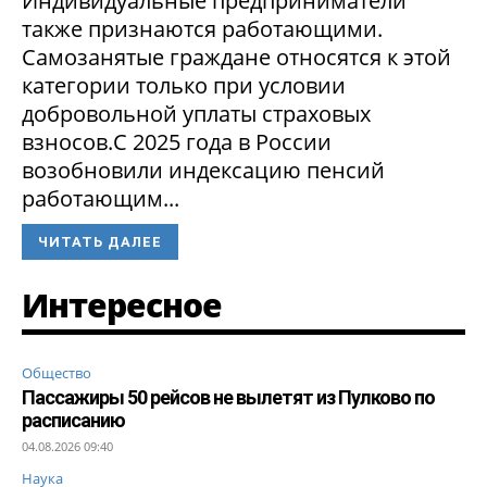
Индивидуальные предприниматели
также признаются работающими.
Самозанятые граждане относятся к этой
категории только при условии
добровольной уплаты страховых
взносов.С 2025 года в России
возобновили индексацию пенсий
работающим...
ЧИТАТЬ ДАЛЕЕ
Интересное
Общество
Пассажиры 50 рейсов не вылетят из Пулково по
расписанию
04.08.2026 09:40
Наука