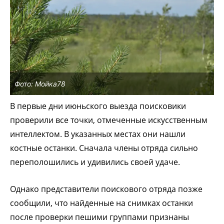
Фото: Мойка78
В первые дни июньского выезда поисковики
проверили все точки, отмеченные искусственным
интеллектом. В указанных местах они нашли
костные останки. Сначала члены отряда сильно
переполошились и удивились своей удаче.
Однако представители поискового отряда позже
сообщили, что найденные на снимках останки
после проверки пешими группами признаны