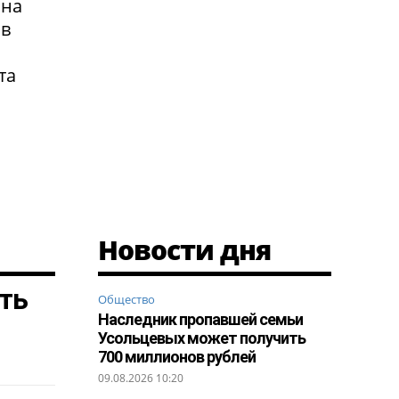
 на
 в
та
Новости дня
ть
Общество
Наследник пропавшей семьи
Усольцевых может получить
700 миллионов рублей
09.08.2026 10:20