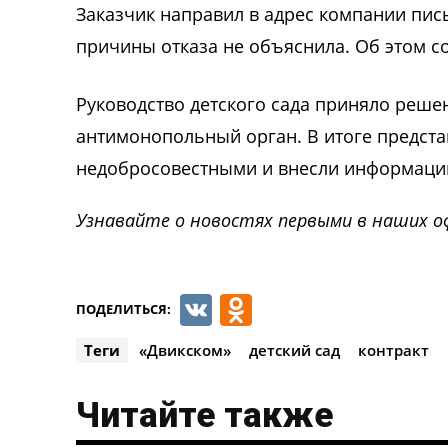
Заказчик направил в адрес компании пис
причины отказа не объяснила. Об этом с
Руководство детского сада приняло реше
антимонопольный орган. В итоге предста
недобросовестными и внесли информацию
Узнавайте о новостях первыми в наших о
VK
Odnoklassnik
ПОДЕЛИТЬСЯ:
Теги
«Двикском»
детский сад
контракт
Читайте также