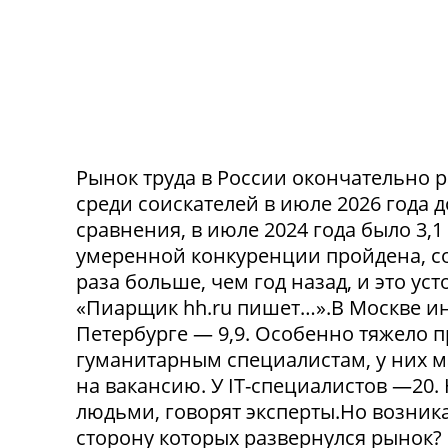
Рынок труда в России окончательно р
среди соискателей в июле 2026 года 
сравнения, в июле 2024 года было 3,
умеренной конкуренции пройдена, со
раза больше, чем год назад, и это ус
«Пиарщик hh.ru пишет…».В Москве инд
Петербурге — 9,9. Особенно тяжело 
гуманитарным специалистам, у них 
на вакансию. У IT-специалистов —20
людьми, говорят эксперты.Но возникае
сторону которых развернулся рынок? 