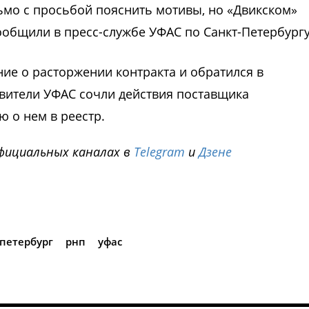
ьмо с просьбой пояснить мотивы, но «Двикском»
ообщили в пресс-службе УФАС по Санкт-Петербургу
ние о расторжении контракта и обратился в
вители УФАС сочли действия поставщика
 о нем в реестр.
фициальных каналах в
Telegram
и
Дзене
i
петербург
рнп
уфас