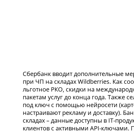
Сбербанк вводит дополнительные ме
при ЧП на складах Wildberries. Как с
льготное РКО, скидки на международ
пакетам услуг до конца года. Также 
под ключ с помощью нейросети (карт
настраивают рекламу и доставку). Ба
складах – данные доступны в IT-прод
клиентов с активными API-ключами.