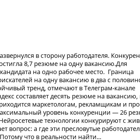
азвернулся в сторону работодателя. Конкуре
достигла 8,7 резюме на одну вакансию.Для
1 кандидата на одно рабочее место. Граница
искателей на одну вакансию в два с половин
тойчивый тренд, отмечают в Телеграм-канале
екс составляет десять резюме на вакансию, 
приходится маркетологам, рекламщикам и пр
максимальный уровень конкуренции — 26 ре
. Нейросетевые технологии конкурируют с жи
т вопрос: а где эти пресловутые работодател
Потому что в реальности найти...