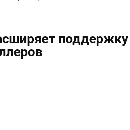
асширяет поддержку
ллеров