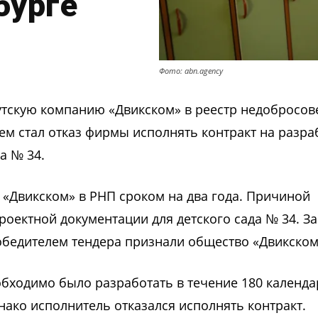
бурге
Фото: abn.agency
утскую компанию «Двикском» в реестр недобросов
ем стал отказ фирмы исполнять контракт на разра
а № 34.
«Двикском» в РНП сроком на два года. Причиной
роектной документации для детского сада № 34. З
обедителем тендера признали общество «Двикском
обходимо было разработать в течение 180 календ
нако исполнитель отказался исполнять контракт.