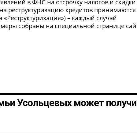
явлений в ФНС на отсрочку налогов и скидки
 на реструктуризацию кредитов принимаются
а «Реструктуризация») – каждый случай
 меры собраны на специальной странице сай
мьи Усольцевых может получи