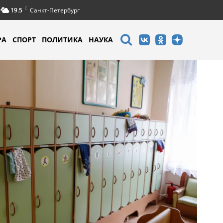
C
19.5
Санкт-Петербург
РА
СПОРТ
ПОЛИТИКА
НАУКА