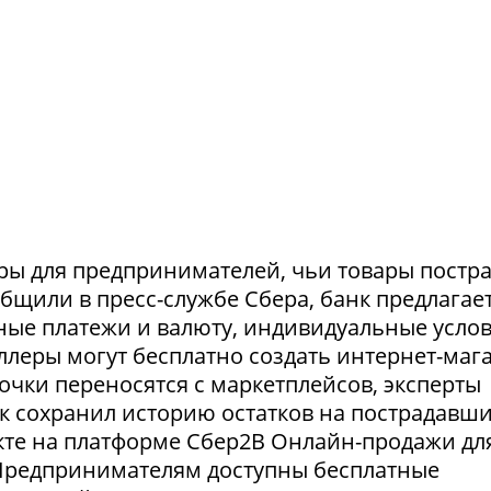
ры для предпринимателей, чьи товары постр
ообщили в пресс-службе Сбера, банк предлагае
ные платежи и валюту, индивидуальные усло
селлеры могут бесплатно создать интернет-маг
очки переносятся с маркетплейсов, эксперты
нк сохранил историю остатков на пострадавш
укте на платформе Сбер2В Онлайн-продажи дл
 Предпринимателям доступны бесплатные