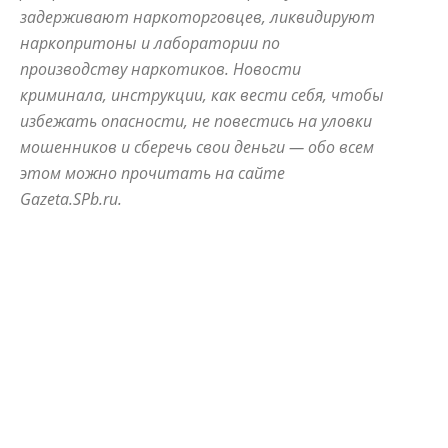
задерживают наркоторговцев, ликвидируют
наркопритоны и лаборатории по
производству наркотиков. Новости
криминала, инструкции, как вести себя, чтобы
избежать опасности, не повестись на уловки
мошенников и сберечь свои деньги — обо всем
этом можно прочитать на сайте
Gazeta.SPb.ru.
ALLNW
NEVSKIYPRO
АВАРИЙНЫЙ
АЛЫЕ ПАРУСА
АНОНСЫ