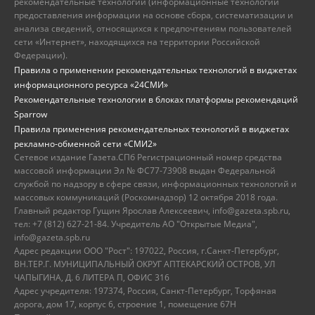
рекомендательные технологии (информационные технологии
предоставления информации на основе сбора, систематизации и
анализа сведений, относящихся к предпочтениям пользователей
сети «Интернет», находящихся на территории Российской
Федерации).
Правила о применении рекомендательных технологий в виджетах
информационного ресурса «24СМИ»
Рекомендательные технологии в блоках платформы рекомендаций
Sparrow
Правила применения рекомендательных технологий в виджетах
рекламно-обменной сети «СМИ2»
Сетевое издание Газета.СПб Регистрационный номер средства
массовой информации Эл № ФС77-73908 выдан Федеральной
службой по надзору в сфере связи, информационных технологий и
массовых коммуникаций (Роскомнадзор) 12 октября 2018 года.
Главный редактор Гущин Ярослав Алексеевич, info@gazeta.spb.ru,
тел: +7 (812) 627-21-84. Учредитель АО "Открытые Медиа",
info@gazeta.spb.ru
Адрес редакции ООО "Рост": 197022, Россия, г.Санкт-Петербург,
ВН.ТЕР.Г. МУНИЦИПАЛЬНЫЙ ОКРУГ АПТЕКАРСКИЙ ОСТРОВ, УЛ
ЧАПЫГИНА, Д. 6 ЛИТЕРА П, ОФИС 316
Адрес учредителя: 197374, Россия, Санкт-Петербург, Торфяная
дорога, дом 17, корпус 6, строение 1, помещение 67Н