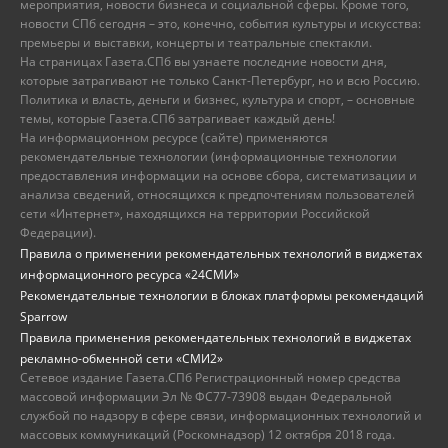
мероприятия, новости бизнеса и социальной сферы. Кроме того,
новости СПб сегодня – это, конечно, события культуры и искусства:
премьеры и выставки, концерты и театральные спектакли.
На страницах Газета.СПб вы узнаете последние новости дня,
которые затрагивают не только Санкт-Петербург, но и всю Россию.
Политика и власть, деньги и бизнес, культура и спорт, – основные
темы, которые Газета.СПб затрагивает каждый день!
На информационном ресурсе (сайте) применяются
рекомендательные технологии (информационные технологии
предоставления информации на основе сбора, систематизации и
анализа сведений, относящихся к предпочтениям пользователей
сети «Интернет», находящихся на территории Российской
Федерации).
Правила о применении рекомендательных технологий в виджетах
информационного ресурса «24СМИ»
Рекомендательные технологии в блоках платформы рекомендаций
Sparrow
Правила применения рекомендательных технологий в виджетах
рекламно-обменной сети «СМИ2»
Сетевое издание Газета.СПб Регистрационный номер средства
массовой информации Эл № ФС77-73908 выдан Федеральной
службой по надзору в сфере связи, информационных технологий и
массовых коммуникаций (Роскомнадзор) 12 октября 2018 года.