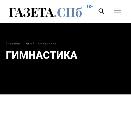
18+
Главная
Теги
Гимнастика
ГИМНАСТИКА