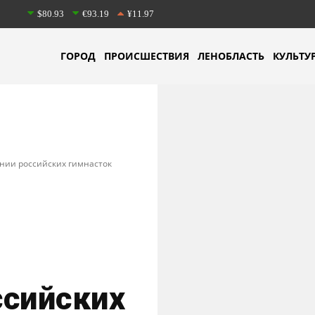
$80.93
€93.19
¥11.97
ГОРОД
ПРОИСШЕСТВИЯ
ЛЕНОБЛАСТЬ
КУЛЬТУ
нии российских гимнасток
ссийских