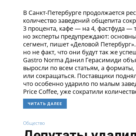
В Санкт-Петербурге продолжается ре
количество заведений общепита сокр
3 процента, кафе — на 4, фастфуда — 
но эксперты предупреждают: основн
сегмент, пишет «Деловой Петербург»
но не факт, что они будут так же ус
Gastro Norma Данил Герасимиди объя
выросли по всем статьям, а форматы,
или сокращаться. Поставщики поднял
что особенно ударило по малым заведе
Price Coffee, уже сократили количество
ЧИТАТЬ ДАЛЕЕ
Общество
Депутаты удалил