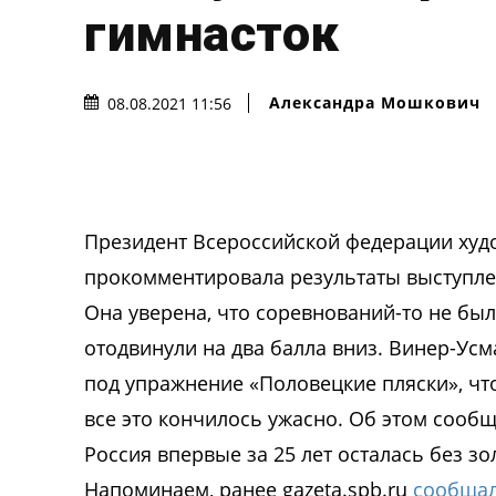
гимнасток
Александра Мошкович
08.08.2021 11:56
Президент Всероссийской федерации худ
прокомментировала результаты выступле
Она уверена, что соревнований-то не бы
отодвинули на два балла вниз. Винер-Усм
под упражнение «Половецкие пляски», чт
все это кончилось ужасно. Об этом сообщ
Россия впервые за 25 лет осталась без з
Напоминаем, ранее gazeta.spb.ru
сообща