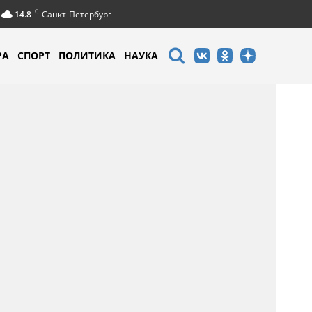
C
14.8
Санкт-Петербург
РА
СПОРТ
ПОЛИТИКА
НАУКА