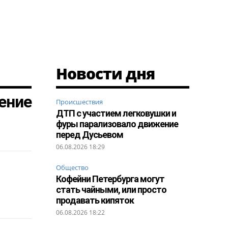
Новости дня
ение
Происшествия
ДТП с участием легковушки и
фуры парализовало движение
перед Дусьевом
06.08.2026 18:29
Общество
Кофейни Петербурга могут
стать чайными, или просто
продавать кипяток
06.08.2026 18:22