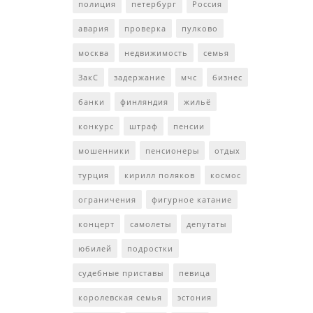
полиция
петербург
Россия
авария
проверка
пулково
москва
недвижимость
семья
ЗакС
задержание
мчс
бизнес
банки
финляндия
жильё
конкурс
штраф
пенсии
мошенники
пенсионеры
отдых
турция
кирилл поляков
космос
ограничения
фигурное катание
концерт
самолеты
депутаты
юбилей
подростки
судебные приставы
певица
королевская семья
эстония