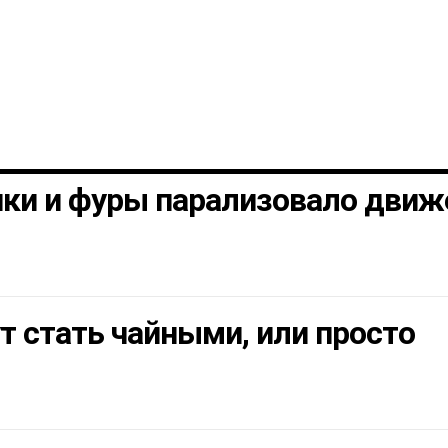
шки и фуры парализовало движ
т стать чайными, или просто