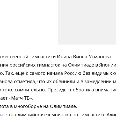
ожественной гимнастики Ирина Винер-Усманова
ния российских гимнасток на Олимпиаде в Японии
ло. Так, еще с самого начала Россию без видимых
анова отметила, что их обвинили и в замедлении 
о тоже сомнительно. Президент обратила внимание
ает «Матч ТВ».
олота в многоборье на Олимпиаде.
ла
, что олимпийская чемпионка по гимнастике Али