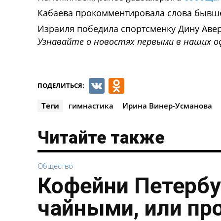
Кабаева прокомментировала слова бывше
Израиля победила спортсменку Дину Авер
Узнавайте о новостях первыми в наших о
VK
Odnoklassnik
ПОДЕЛИТЬСЯ:
Теги
гимнастика
Ирина Винер-Усманова
Читайте также
Общество
Кофейни Петербу
чайными, или пр