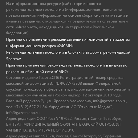
На информационном ресурсе (сайте) применяются
рекомендательные технологии (информационные технологии
предоставления информации на основе сбора, систематизации и
анализа сведений, относящихся к предпочтениям пользователей
сети «Интернет», находящихся на территории Российской
Федерации).
Правила о применении рекомендательных технологий в виджетах
информационного ресурса «24СМИ»
Рекомендательные технологии в блоках платформы рекомендаций
Sparrow
Правила применения рекомендательных технологий в виджетах
рекламно-обменной сети «СМИ2»
Сетевое издание Газета.СПб Регистрационный номер средства
массовой информации Эл № ФС77-73908 выдан Федеральной
службой по надзору в сфере связи, информационных технологий и
массовых коммуникаций (Роскомнадзор) 12 октября 2018 года.
Главный редактор Гущин Ярослав Алексеевич, info@gazeta.spb.ru,
тел: +7 (812) 627-21-84. Учредитель АО "Открытые Медиа",
info@gazeta.spb.ru
Адрес редакции ООО "Рост": 197022, Россия, г.Санкт-Петербург,
ВН.ТЕР.Г. МУНИЦИПАЛЬНЫЙ ОКРУГ АПТЕКАРСКИЙ ОСТРОВ, УЛ
ЧАПЫГИНА, Д. 6 ЛИТЕРА П, ОФИС 316
Адрес учредителя: 197374, Россия, Санкт-Петербург, Торфяная