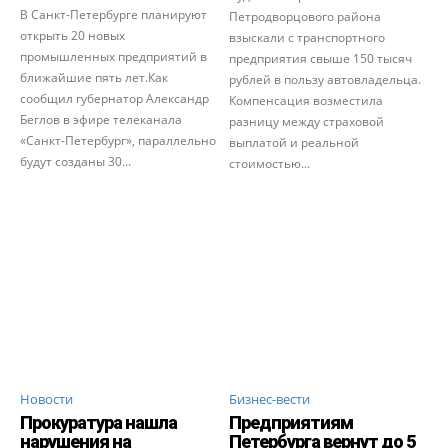
В Санкт-Петербурге планируют
Петродворцового района
открыть 20 новых
взыскали с транспортного
промышленных предприятий в
предприятия свыше 150 тысяч
ближайшие пять лет.Как
рублей в пользу автовладельца.
сообщил губернатор Александр
Компенсация возместила
Беглов в эфире телеканала
разницу между страховой
«Санкт-Петербург», параллельно
выплатой и реальной
будут созданы 30...
стоимостью...
Новости
Бизнес-вести
Прокуратура нашла
Предприятиям
нарушения на
Петербурга вернут до 5