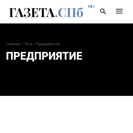
18+
Главная
Теги
Предприятие
ПРЕДПРИЯТИЕ