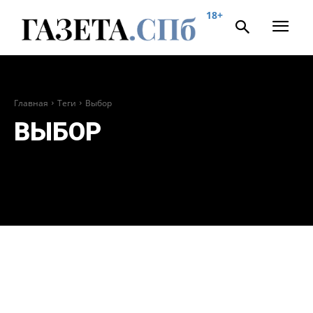
18+
Главная
Теги
Выбор
ВЫБОР