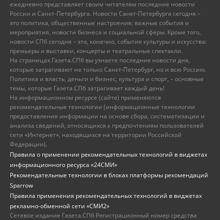
ежедневно представляет своим читателям последние новости
России и Санкт-Петербурга. Новости Санкт-Петербурга сегодня –
это политика, общественные настроения, важные события и
мероприятия, новости бизнеса и социальной сферы. Кроме того,
новости СПб сегодня – это, конечно, события культуры и искусства:
премьеры и выставки, концерты и театральные спектакли.
На страницах Газета.СПб вы узнаете последние новости дня,
которые затрагивают не только Санкт-Петербург, но и всю Россию.
Политика и власть, деньги и бизнес, культура и спорт, – основные
темы, которые Газета.СПб затрагивает каждый день!
На информационном ресурсе (сайте) применяются
рекомендательные технологии (информационные технологии
предоставления информации на основе сбора, систематизации и
анализа сведений, относящихся к предпочтениям пользователей
сети «Интернет», находящихся на территории Российской
Федерации).
Правила о применении рекомендательных технологий в виджетах
информационного ресурса «24СМИ»
Рекомендательные технологии в блоках платформы рекомендаций
Sparrow
Правила применения рекомендательных технологий в виджетах
рекламно-обменной сети «СМИ2»
Сетевое издание Газета.СПб Регистрационный номер средства