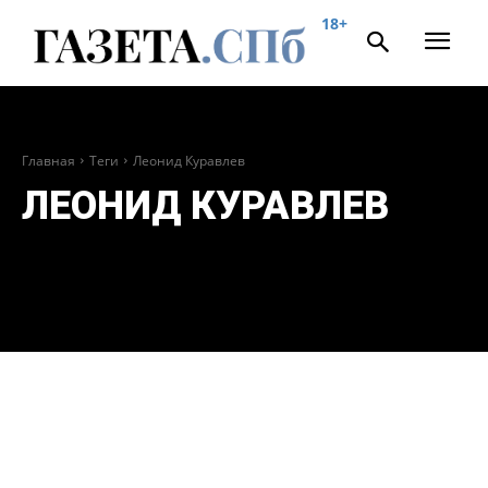
18+
Главная
Теги
Леонид Куравлев
ЛЕОНИД КУРАВЛЕВ