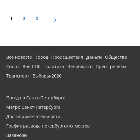
1
2
3
Все новости
Город
Происшествия
Деньги
Общество
Спорт
Вне СПб
Политика
Ленобласть
Пресс-релизы
Транспорт
Выборы-2026
Погода в Санкт-Петербурге
Метро Санкт-Петербурга
Достопримечательности
График развода петербургских мостов
Вакансии