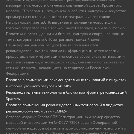
мероприятия, новости бизнеса и социальной сферы. Кроме того,
новости СПб сегодня – это, конечно, события культуры и искусства:
премьеры и выставки, концерты и театральные спектакли.
На страницах Газета.СПб вы узнаете последние новости дня,
которые затрагивают не только Санкт-Петербург, но и всю Россию.
Политика и власть, деньги и бизнес, культура и спорт, – основные
темы, которые Газета.СПб затрагивает каждый день!
На информационном ресурсе (сайте) применяются
рекомендательные технологии (информационные технологии
предоставления информации на основе сбора, систематизации и
анализа сведений, относящихся к предпочтениям пользователей
сети «Интернет», находящихся на территории Российской
Федерации).
Правила о применении рекомендательных технологий в виджетах
информационного ресурса «24СМИ»
Рекомендательные технологии в блоках платформы рекомендаций
Sparrow
Правила применения рекомендательных технологий в виджетах
рекламно-обменной сети «СМИ2»
Сетевое издание Газета.СПб Регистрационный номер средства
массовой информации Эл № ФС77-73908 выдан Федеральной
службой по надзору в сфере связи, информационных технологий и
массовых коммуникаций (Роскомнадзор) 12 октября 2018 года.