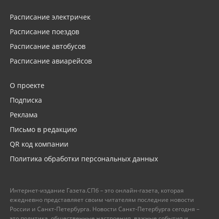
Расписание электричек
Расписание поездов
Расписание автобусов
Расписание авиарейсов
О проекте
Подписка
Реклама
Письмо в редакцию
QR код компании
Политика обработки персональных данных
Интернет-издание Газета.СПб – это онлайн-газета, которая
ежедневно представляет своим читателям последние новости
России и Санкт-Петербурга. Новости Санкт-Петербурга сегодня –
это политика, общественные настроения, важные события и