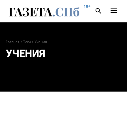
18+
Главная
Теги
Учения
УЧЕНИЯ