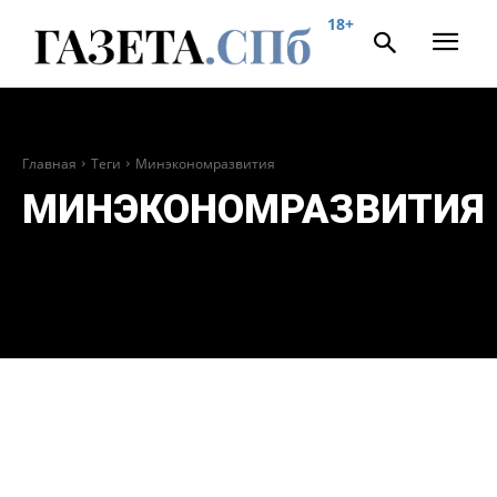
18+
Главная
Теги
Минэкономразвития
МИНЭКОНОМРАЗВИТИЯ