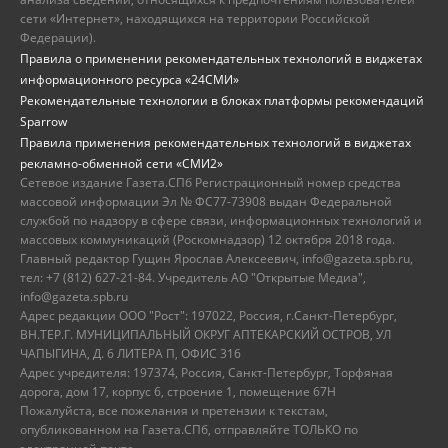
сети «Интернет», находящихся на территории Российской
Федерации).
Правила о применении рекомендательных технологий в виджетах
информационного ресурса «24СМИ»
Рекомендательные технологии в блоках платформы рекомендаций
Sparrow
Правила применения рекомендательных технологий в виджетах
рекламно-обменной сети «СМИ2»
Сетевое издание Газета.СПб Регистрационный номер средства
массовой информации Эл № ФС77-73908 выдан Федеральной
службой по надзору в сфере связи, информационных технологий и
массовых коммуникаций (Роскомнадзор) 12 октября 2018 года.
Главный редактор Гущин Ярослав Алексеевич, info@gazeta.spb.ru,
тел: +7 (812) 627-21-84. Учредитель АО "Открытые Медиа",
info@gazeta.spb.ru
Адрес редакции ООО "Рост": 197022, Россия, г.Санкт-Петербург,
ВН.ТЕР.Г. МУНИЦИПАЛЬНЫЙ ОКРУГ АПТЕКАРСКИЙ ОСТРОВ, УЛ
ЧАПЫГИНА, Д. 6 ЛИТЕРА П, ОФИС 316
Адрес учредителя: 197374, Россия, Санкт-Петербург, Торфяная
дорога, дом 17, корпус 6, строение 1, помещение 67Н
Пожалуйста, все пожелания и претензии к текстам,
опубликованном на Газета.СПб, отправляйте ТОЛЬКО по