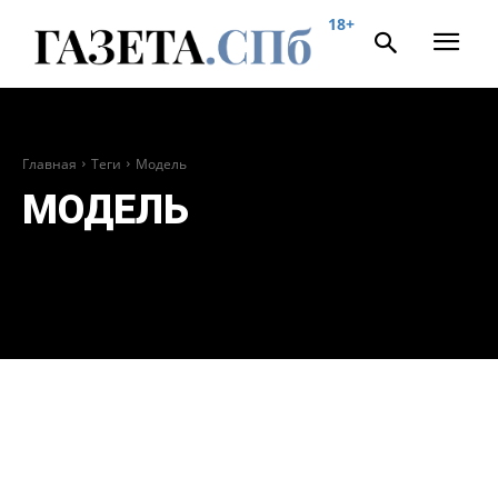
18+
Главная
Теги
Модель
МОДЕЛЬ