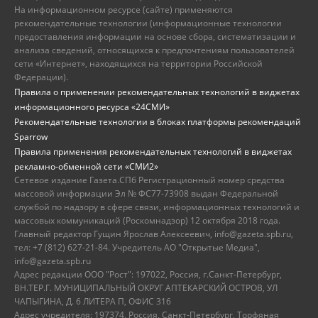
На информационном ресурсе (сайте) применяются
рекомендательные технологии (информационные технологии
предоставления информации на основе сбора, систематизации и
анализа сведений, относящихся к предпочтениям пользователей
сети «Интернет», находящихся на территории Российской
Федерации).
Правила о применении рекомендательных технологий в виджетах
информационного ресурса «24СМИ»
Рекомендательные технологии в блоках платформы рекомендаций
Sparrow
Правила применения рекомендательных технологий в виджетах
рекламно-обменной сети «СМИ2»
Сетевое издание Газета.СПб Регистрационный номер средства
массовой информации Эл № ФС77-73908 выдан Федеральной
службой по надзору в сфере связи, информационных технологий и
массовых коммуникаций (Роскомнадзор) 12 октября 2018 года.
Главный редактор Гущин Ярослав Алексеевич, info@gazeta.spb.ru,
тел: +7 (812) 627-21-84. Учредитель АО "Открытые Медиа",
info@gazeta.spb.ru
Адрес редакции ООО "Рост": 197022, Россия, г.Санкт-Петербург,
ВН.ТЕР.Г. МУНИЦИПАЛЬНЫЙ ОКРУГ АПТЕКАРСКИЙ ОСТРОВ, УЛ
ЧАПЫГИНА, Д. 6 ЛИТЕРА П, ОФИС 316
Адрес учредителя: 197374, Россия, Санкт-Петербург, Торфяная