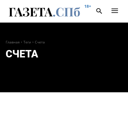
18+
Главная
Теги
Счета
СЧЕТА