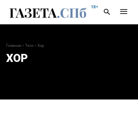
18+
Главная
Теги
Хор
ХОР