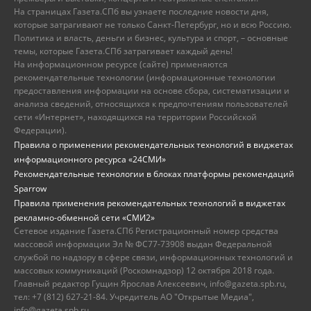
На страницах Газета.СПб вы узнаете последние новости дня,
которые затрагивают не только Санкт-Петербург, но и всю Россию.
Политика и власть, деньги и бизнес, культура и спорт, – основные
темы, которые Газета.СПб затрагивает каждый день!
На информационном ресурсе (сайте) применяются
рекомендательные технологии (информационные технологии
предоставления информации на основе сбора, систематизации и
анализа сведений, относящихся к предпочтениям пользователей
сети «Интернет», находящихся на территории Российской
Федерации).
Правила о применении рекомендательных технологий в виджетах
информационного ресурса «24СМИ»
Рекомендательные технологии в блоках платформы рекомендаций
Sparrow
Правила применения рекомендательных технологий в виджетах
рекламно-обменной сети «СМИ2»
Сетевое издание Газета.СПб Регистрационный номер средства
массовой информации Эл № ФС77-73908 выдан Федеральной
службой по надзору в сфере связи, информационных технологий и
массовых коммуникаций (Роскомнадзор) 12 октября 2018 года.
Главный редактор Гущин Ярослав Алексеевич, info@gazeta.spb.ru,
тел: +7 (812) 627-21-84. Учредитель АО "Открытые Медиа",
info@gazeta.spb.ru