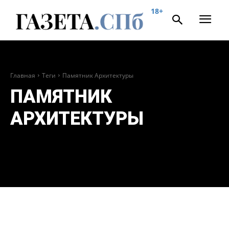
18+
Главная
Теги
Памятник Архитектуры
ПАМЯТНИК
АРХИТЕКТУРЫ