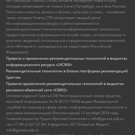
На страницах Газета.СПб вы узнаете последние новости дня,
которые затрагивают не только Санкт-Петербург, но и всю Россию.
Политика и власть, деньги и бизнес, культура и спорт, – основные
темы, которые Газета.СПб затрагивает каждый день!
На информационном ресурсе (сайте) применяются
рекомендательные технологии (информационные технологии
предоставления информации на основе сбора, систематизации и
анализа сведений, относящихся к предпочтениям пользователей
сети «Интернет», находящихся на территории Российской
Федерации).
Правила о применении рекомендательных технологий в виджетах
информационного ресурса «24СМИ»
Рекомендательные технологии в блоках платформы рекомендаций
Sparrow
Правила применения рекомендательных технологий в виджетах
рекламно-обменной сети «СМИ2»
Сетевое издание Газета.СПб Регистрационный номер средства
массовой информации Эл № ФС77-73908 выдан Федеральной
службой по надзору в сфере связи, информационных технологий и
массовых коммуникаций (Роскомнадзор) 12 октября 2018 года.
Главный редактор Гущин Ярослав Алексеевич, info@gazeta.spb.ru,
тел: +7 (812) 627-21-84. Учредитель АО "Открытые Медиа",
info@gazeta.spb.ru