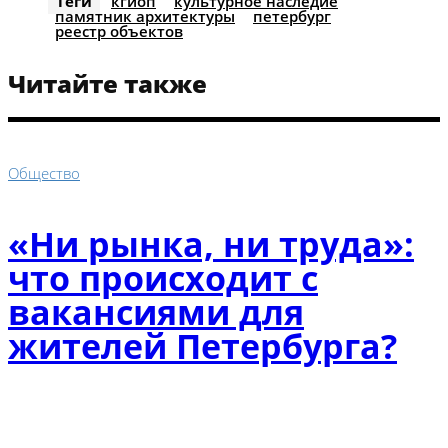
Теги
кгиоп
культурное наследие
памятник архитектуры
петербург
реестр объектов
Читайте также
Общество
«Ни рынка, ни труда»:
что происходит с
вакансиями для
жителей Петербурга?