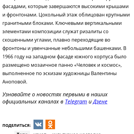
фасадами, которые завершаются высокими крышами
и фронтонами. Цокольный этаж облицован крупными
гранитными блоками. Ключевыми вертикальными
элементами композиции служат ризалиты со
скошенными углами, плавно переходящие во
фронтоны и увенчанные небольшими башенками. В
1966 году на западном фасаде южного корпуса было
размещено мозаичное панно «Человек и космос»,
выполненное по эскизам художницы Валентины
Аноповой.
Узнавайте о новостях первыми в наших
официальных каналах в
Telegram
и
Дзене
ПОДЕЛИТЬСЯ:
VK
Odnoklassniki