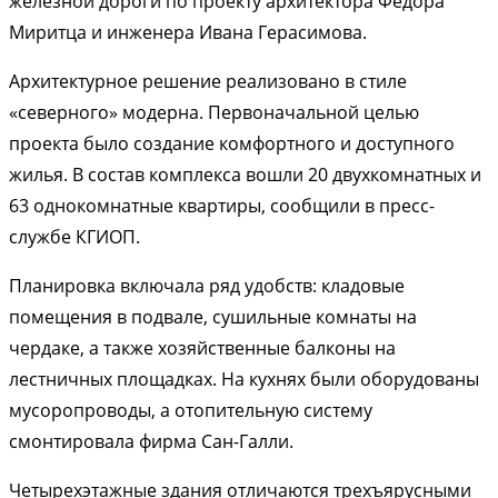
железной дороги по проекту архитектора Федора
Миритца и инженера Ивана Герасимова.
Архитектурное решение реализовано в стиле
«северного» модерна. Первоначальной целью
проекта было создание комфортного и доступного
жилья. В состав комплекса вошли 20 двухкомнатных и
63 однокомнатные квартиры, сообщили в пресс-
службе КГИОП.
Планировка включала ряд удобств: кладовые
помещения в подвале, сушильные комнаты на
чердаке, а также хозяйственные балконы на
лестничных площадках. На кухнях были оборудованы
мусоропроводы, а отопительную систему
смонтировала фирма Сан-Галли.
Четырехэтажные здания отличаются трехъярусными