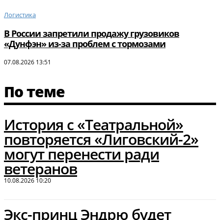
Логистика
В России запретили продажу грузовиков
«Дунфэн» из-за проблем с тормозами
07.08.2026 13:51
По теме
История с «Театральной»
повторяется «Лиговский-2»
могут перенести ради
ветеранов
10.08.2026 10:20
Экс-принц Эндрю будет