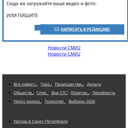
Сюда же загружайте ваше видео и фото.
ИЛИ ПИШИТЕ
НАПИСАТЬ В РЕДАКЦИЮ
Новости СМИ2
Новости СМИ2
Все новости
Город
Происшествия
Деньги
Общество
Спорт
Вне СПб
Политика
Ленобласть
Пресс-релизы
Транспорт
Выборы-2026
Погода в Санкт-Петербурге