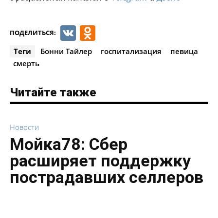
VK
Odnoklassniki
ПОДЕЛИТЬСЯ:
Теги
Бонни Тайлер
госпитализация
певица
смерть
Читайте также
Новости
Мойка78: Сбер
расширяет поддержку
пострадавших селлеров