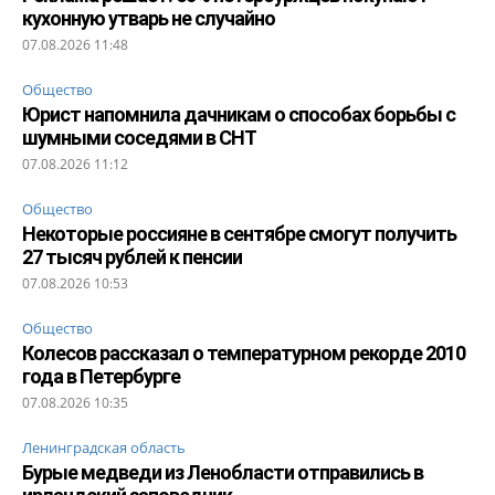
кухонную утварь не случайно
07.08.2026 11:48
Общество
Юрист напомнила дачникам о способах борьбы с
шумными соседями в СНТ
07.08.2026 11:12
Общество
Некоторые россияне в сентябре смогут получить
27 тысяч рублей к пенсии
07.08.2026 10:53
Общество
Колесов рассказал о температурном рекорде 2010
года в Петербурге
07.08.2026 10:35
Ленинградская область
Бурые медведи из Ленобласти отправились в