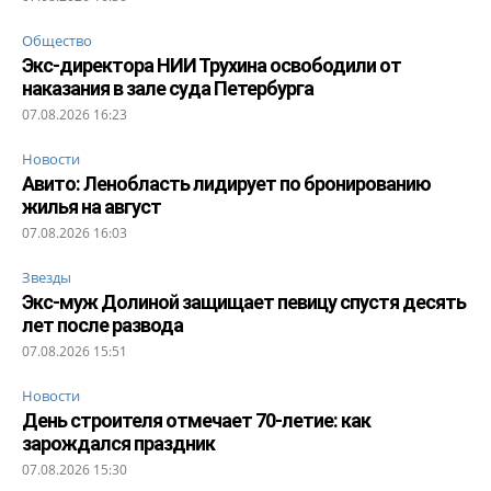
Общество
Экс-директора НИИ Трухина освободили от
наказания в зале суда Петербурга
07.08.2026 16:23
Новости
Авито: Ленобласть лидирует по бронированию
жилья на август
07.08.2026 16:03
Звезды
Экс-муж Долиной защищает певицу спустя десять
лет после развода
07.08.2026 15:51
Новости
День строителя отмечает 70-летие: как
зарождался праздник
07.08.2026 15:30