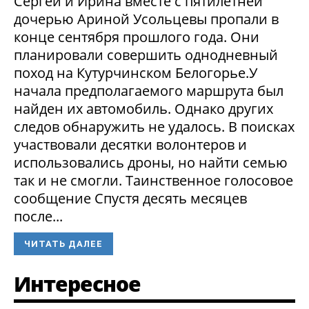
Сергей и Ирина вместе с пятилетней
дочерью Ариной Усольцевы пропали в
конце сентября прошлого года. Они
планировали совершить однодневный
поход на Кутурчинском Белогорье.У
начала предполагаемого маршрута был
найден их автомобиль. Однако других
следов обнаружить не удалось. В поисках
участвовали десятки волонтеров и
использовались дроны, но найти семью
так и не смогли. Таинственное голосовое
сообщение Спустя десять месяцев
после...
ЧИТАТЬ ДАЛЕЕ
Интересное