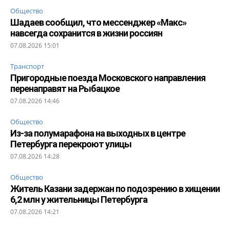
Общество
Шадаев сообщил, что мессенджер «Макс»
навсегда сохранится в жизни россиян
07.08.2026 15:01
Транспорт
Пригородные поезда Московского направления
перенаправят на Рыбацкое
07.08.2026 14:46
Общество
Из-за полумарафона на выходных в центре
Петербурга перекроют улицы
07.08.2026 14:28
Общество
Житель Казани задержан по подозрению в хищении
6,2 млн у жительницы Петербурга
07.08.2026 14:21