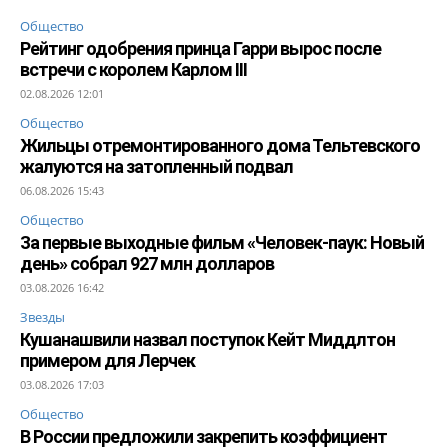
Общество
Рейтинг одобрения принца Гарри вырос после
встречи с королем Карлом III
02.08.2026 12:01
Общество
Жильцы отремонтированного дома Тельтевского
жалуются на затопленный подвал
06.08.2026 15:43
Общество
За первые выходные фильм «Человек-паук: Новый
день» собрал 927 млн долларов
03.08.2026 16:42
Звезды
Кушанашвили назвал поступок Кейт Миддлтон
примером для Лерчек
03.08.2026 17:03
Общество
В России предложили закрепить коэффициент