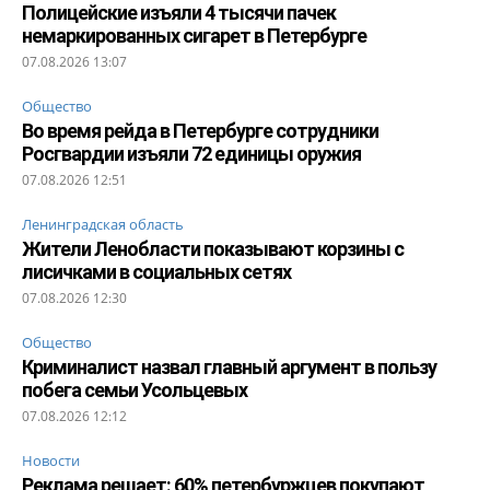
Полицейские изъяли 4 тысячи пачек
немаркированных сигарет в Петербурге
07.08.2026 13:07
Общество
Во время рейда в Петербурге сотрудники
Росгвардии изъяли 72 единицы оружия
07.08.2026 12:51
Ленинградская область
Жители Ленобласти показывают корзины с
лисичками в социальных сетях
07.08.2026 12:30
Общество
Криминалист назвал главный аргумент в пользу
побега семьи Усольцевых
07.08.2026 12:12
Новости
Реклама решает: 60% петербуржцев покупают