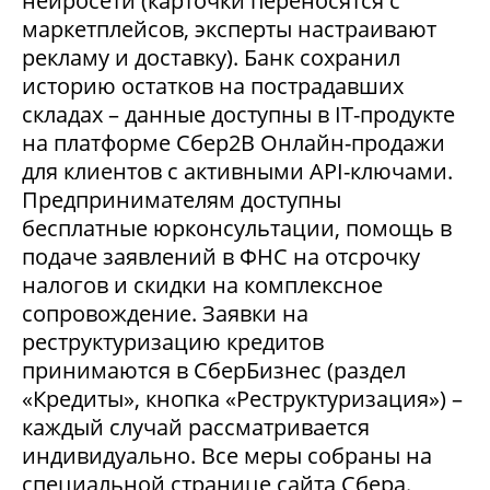
нейросети (карточки переносятся с
маркетплейсов, эксперты настраивают
рекламу и доставку). Банк сохранил
историю остатков на пострадавших
складах – данные доступны в IT-продукте
на платформе Сбер2В Онлайн-продажи
для клиентов с активными API-ключами.
Предпринимателям доступны
бесплатные юрконсультации, помощь в
подаче заявлений в ФНС на отсрочку
налогов и скидки на комплексное
сопровождение. Заявки на
реструктуризацию кредитов
принимаются в СберБизнес (раздел
«Кредиты», кнопка «Реструктуризация») –
каждый случай рассматривается
индивидуально. Все меры собраны на
специальной странице сайта Сбера.