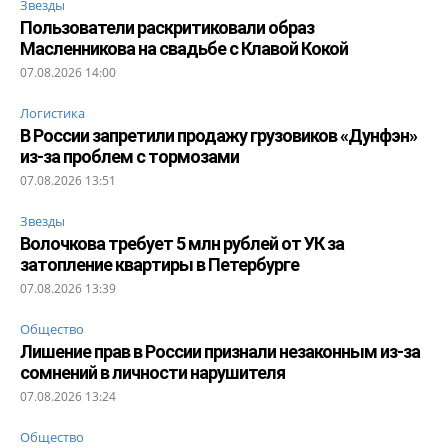
Звезды
Пользователи раскритиковали образ
Масленникова на свадьбе с Клавой Кокой
07.08.2026 14:00
Логистика
В России запретили продажу грузовиков «Дунфэн»
из-за проблем с тормозами
07.08.2026 13:51
Звезды
Волочкова требует 5 млн рублей от УК за
затопление квартиры в Петербурге
07.08.2026 13:39
Общество
Лишение прав в России признали незаконным из-за
сомнений в личности нарушителя
07.08.2026 13:24
Общество