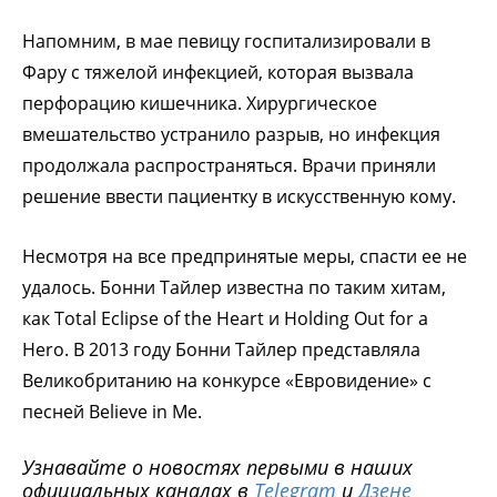
Напомним, в мае певицу госпитализировали в
Фару с тяжелой инфекцией, которая вызвала
перфорацию кишечника. Хирургическое
вмешательство устранило разрыв, но инфекция
продолжала распространяться. Врачи приняли
решение ввести пациентку в искусственную кому.
Несмотря на все предпринятые меры, спасти ее не
удалось. Бонни Тайлер известна по таким хитам,
как Total Eclipse of the Heart и Holding Out for a
Hero. В 2013 году Бонни Тайлер представляла
Великобританию на конкурсе «Евровидение» с
песней Believe in Me.
Узнавайте о новостях первыми в наших
официальных каналах в
Telegram
и
Дзене