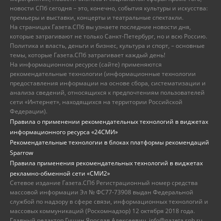
новости СПб сегодня – это, конечно, события культуры и искусства:
премьеры и выставки, концерты и театральные спектакли.
На страницах Газета.СПб вы узнаете последние новости дня,
которые затрагивают не только Санкт-Петербург, но и всю Россию.
Политика и власть, деньги и бизнес, культура и спорт, – основные
темы, которые Газета.СПб затрагивает каждый день!
На информационном ресурсе (сайте) применяются
рекомендательные технологии (информационные технологии
предоставления информации на основе сбора, систематизации и
анализа сведений, относящихся к предпочтениям пользователей
сети «Интернет», находящихся на территории Российской
Федерации).
Правила о применении рекомендательных технологий в виджетах
информационного ресурса «24СМИ»
Рекомендательные технологии в блоках платформы рекомендаций
Sparrow
Правила применения рекомендательных технологий в виджетах
рекламно-обменной сети «СМИ2»
Сетевое издание Газета.СПб Регистрационный номер средства
массовой информации Эл № ФС77-73908 выдан Федеральной
службой по надзору в сфере связи, информационных технологий и
массовых коммуникаций (Роскомнадзор) 12 октября 2018 года.
Главный редактор Гущин Ярослав Алексеевич, info@gazeta.spb.ru,