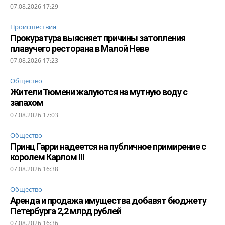
07.08.2026 17:29
Происшествия
Прокуратура выясняет причины затопления
плавучего ресторана в Малой Неве
07.08.2026 17:23
Общество
Жители Тюмени жалуются на мутную воду с
запахом
07.08.2026 17:03
Общество
Принц Гарри надеется на публичное примирение с
королем Карлом III
07.08.2026 16:38
Общество
Аренда и продажа имущества добавят бюджету
Петербурга 2,2 млрд рублей
07.08.2026 16:36