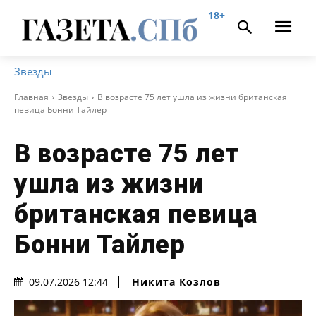
18+
Звезды
Главная
Звезды
В возрасте 75 лет ушла из жизни британская
певица Бонни Тайлер
В возрасте 75 лет
ушла из жизни
британская певица
Бонни Тайлер
Никита Козлов
09.07.2026 12:44