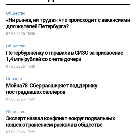
Общество
«Ни рынка, ни труда»: что происходит с вакансиями
для жителей Петербурга?
07.08.2026 18:36
Общество
Петербурженку отправили в СИЗО за присвоение
1,4 млн рублей со счета дочери
07.08.2026 17:49
Новости
Мойка78: Сбер расширяет поддержку
пострадавших селлеров
07.08.2026 17:47
Общество
Эксперт назвал конфликт вокруг подвальных
кошек отражением раскола в обществе
07.08.2026 17:29