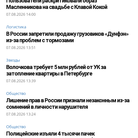
Пользователи раскритиковали образ
Масленникова на свадьбе с Клавой Кокой
07.08.2026 14:00
Логистика
В России запретили продажу грузовиков «Дунфэн»
из-за проблем с тормозами
07.08.2026 13:51
Звезды
Волочкова требует 5 млн рублей от УК за
затопление квартиры в Петербурге
07.08.2026 13:39
Общество
Лишение прав в России признали незаконным из-за
сомнений в личности нарушителя
07.08.2026 13:24
Общество
Полицейские изъяли 4 тысячи пачек