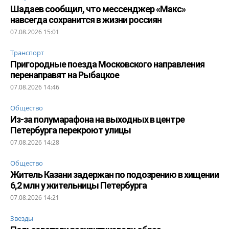
Шадаев сообщил, что мессенджер «Макс»
навсегда сохранится в жизни россиян
07.08.2026 15:01
Транспорт
Пригородные поезда Московского направления
перенаправят на Рыбацкое
07.08.2026 14:46
Общество
Из-за полумарафона на выходных в центре
Петербурга перекроют улицы
07.08.2026 14:28
Общество
Житель Казани задержан по подозрению в хищении
6,2 млн у жительницы Петербурга
07.08.2026 14:21
Звезды