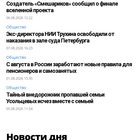
Создатель «Смешариков» сообщил о финале
вселенной проекта
06.08.2026 12:22
Общество
Экс-директора НИИ Трухина освободили от
наказания в зале суда Петербурга
07.08.2026 16:23
Общество
С августа в России заработают новые правила для
пенсионеров и самозанятых
01.08.2026 15:35
Общество
Тайный внедорожник пропавшей семьи
Усольцевых исчез вместе с семьей
05.08.2026 11:54
Новости дня