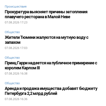
Происшествия
Прокуратура выясняет причины затопления
плавучего ресторана в Малой Неве
07.08.2026 17:23
Общество
Жители Тюмени жалуются на мутную воду с
запахом
07.08.2026 17:03
Общество
Принц Гарри надеется на публичное примирение с
королем Карлом III
07.08.2026 16:38
Общество
Аренда и продажа имущества добавят бюджету
Петербурга 2,2 млрд рублей
07.08.2026 16:36