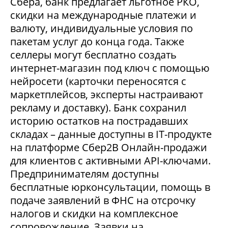
Сбера, банк предлагает льготное РКО,
скидки на международные платежи и
валюту, индивидуальные условия по
пакетам услуг до конца года. Также
селлеры могут бесплатно создать
интернет-магазин под ключ с помощью
нейросети (карточки переносятся с
маркетплейсов, эксперты настраивают
рекламу и доставку). Банк сохранил
историю остатков на пострадавших
складах – данные доступны в IT-продукте
на платформе Сбер2В Онлайн-продажи
для клиентов с активными API-ключами.
Предпринимателям доступны
бесплатные юрконсультации, помощь в
подаче заявлений в ФНС на отсрочку
налогов и скидки на комплексное
сопровождение. Заявки на