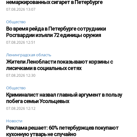
немаркированных сигарет в Петербурге
07.08.2026 13:07
Общество
Во время рейда в Петербурге сотрудники
Росгвардии изъяли 72 единицы оружия
07.08.2026 12:51
Ленинградская область
Жители Ленобласти показывают корзины с
лисичками в социальных сетях
07.08.2026 12:30
Общество
Криминалист назвал главный аргумент в пользу
побега семьи Усольцевых
07.08.2026 12:12
Новости
Реклама решает: 60% петербуржцев покупают
кухонную утварь не случайно