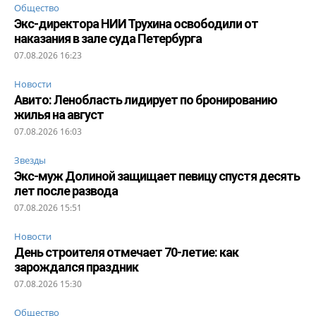
Общество
Экс-директора НИИ Трухина освободили от
наказания в зале суда Петербурга
07.08.2026 16:23
Новости
Авито: Ленобласть лидирует по бронированию
жилья на август
07.08.2026 16:03
Звезды
Экс-муж Долиной защищает певицу спустя десять
лет после развода
07.08.2026 15:51
Новости
День строителя отмечает 70-летие: как
зарождался праздник
07.08.2026 15:30
Общество