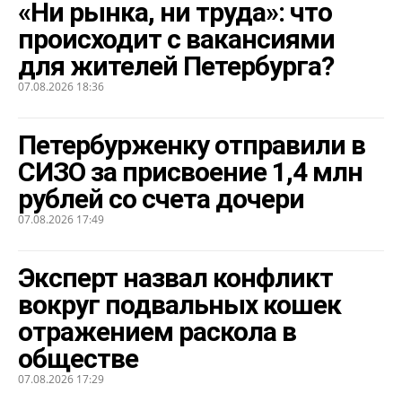
«Ни рынка, ни труда»: что
происходит с вакансиями
для жителей Петербурга?
07.08.2026 18:36
Петербурженку отправили в
СИЗО за присвоение 1,4 млн
рублей со счета дочери
07.08.2026 17:49
Эксперт назвал конфликт
вокруг подвальных кошек
отражением раскола в
обществе
07.08.2026 17:29