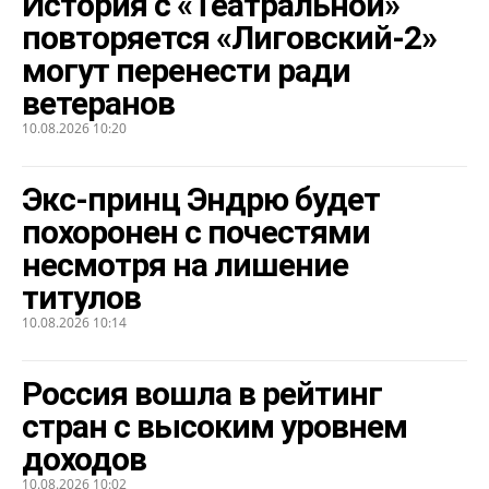
История с «Театральной»
повторяется «Лиговский-2»
могут перенести ради
ветеранов
10.08.2026 10:20
Экс-принц Эндрю будет
похоронен с почестями
несмотря на лишение
титулов
10.08.2026 10:14
Россия вошла в рейтинг
стран с высоким уровнем
доходов
10.08.2026 10:02