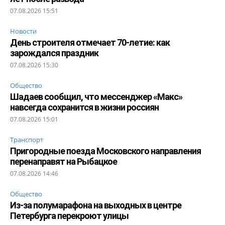
07.08.2026 15:51
Новости
День строителя отмечает 70-летие: как
зарождался праздник
07.08.2026 15:30
Общество
Шадаев сообщил, что мессенджер «Макс»
навсегда сохранится в жизни россиян
07.08.2026 15:01
Транспорт
Пригородные поезда Московского направления
перенаправят на Рыбацкое
07.08.2026 14:46
Общество
Из-за полумарафона на выходных в центре
Петербурга перекроют улицы