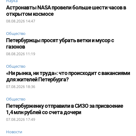
Наука
Астронавты NASA провели больше шести часов в
открытом космосе
08.08.2026 14:47
Общество
Петербуржцы просят убрать ветки и мусор с
газонов
08.08.2026 11:19
Общество
«Ни рынка, ни труда»: что происходит с вакансиями
для жителей Петербурга?
07.08.2026 18:36
Общество
Петербурженку отправили в СИЗО за присвоение
1,4 млн рублей со счета дочери
07.08.2026 17:49
Новости