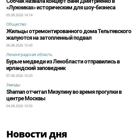
Собчак назвала концерт Вани Дмитриенко в
«Лужниках» историческим для шоу-бизнеса
05.08.2026 14:14
Общество
Жильцы отремонтированного дома Тельтевского
жалуются на затопленный подвал
06.08.2026 15:43
Ленинградская область
Бурые медведи из Ленобласти отправились в
ирландский заповедник
07.08.2026 10:20
Звезды
Shaman отчитал Мизулину во время прогулки в
центре Москвы
04.08.2026 10:50
Новости дня