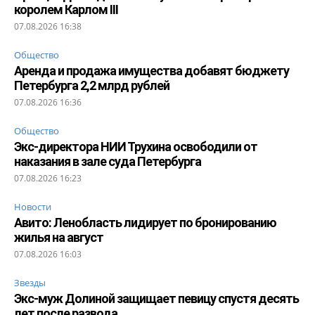
королем Карлом III
07.08.2026 16:38
Общество
Аренда и продажа имущества добавят бюджету
Петербурга 2,2 млрд рублей
07.08.2026 16:36
Общество
Экс-директора НИИ Трухина освободили от
наказания в зале суда Петербурга
07.08.2026 16:23
Новости
Авито: Ленобласть лидирует по бронированию
жилья на август
07.08.2026 16:03
Звезды
Экс-муж Долиной защищает певицу спустя десять
лет после развода