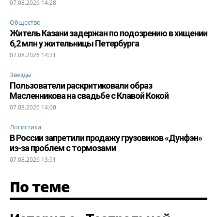
07.08.2026 14:28
Общество
Житель Казани задержан по подозрению в хищении
6,2 млн у жительницы Петербурга
07.08.2026 14:21
Звезды
Пользователи раскритиковали образ
Масленникова на свадьбе с Клавой Кокой
07.08.2026 14:00
Логистика
В России запретили продажу грузовиков «Дунфэн»
из-за проблем с тормозами
07.08.2026 13:51
По теме