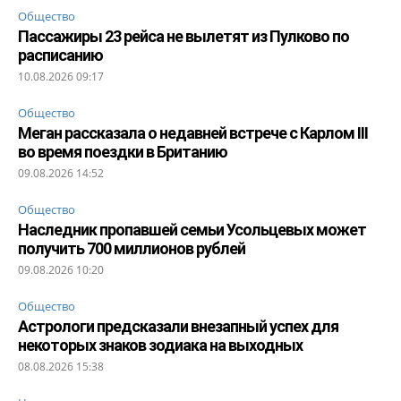
Общество
Пассажиры 23 рейса не вылетят из Пулково по
расписанию
10.08.2026 09:17
Общество
Меган рассказала о недавней встрече с Карлом III
во время поездки в Британию
09.08.2026 14:52
Общество
Наследник пропавшей семьи Усольцевых может
получить 700 миллионов рублей
09.08.2026 10:20
Общество
Астрологи предсказали внезапный успех для
некоторых знаков зодиака на выходных
08.08.2026 15:38