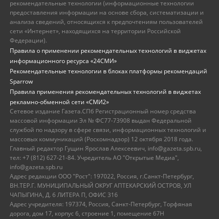
рекомендательные технологии (информационные технологии
предоставления информации на основе сбора, систематизации и
анализа сведений, относящихся к предпочтениям пользователей
сети «Интернет», находящихся на территории Российской
Федерации).
Правила о применении рекомендательных технологий в виджетах
информационного ресурса «24СМИ»
Рекомендательные технологии в блоках платформы рекомендаций
Sparrow
Правила применения рекомендательных технологий в виджетах
рекламно-обменной сети «СМИ2»
Сетевое издание Газета.СПб Регистрационный номер средства
массовой информации Эл № ФС77-73908 выдан Федеральной
службой по надзору в сфере связи, информационных технологий и
массовых коммуникаций (Роскомнадзор) 12 октября 2018 года.
Главный редактор Гущин Ярослав Алексеевич, info@gazeta.spb.ru,
тел: +7 (812) 627-21-84. Учредитель АО "Открытые Медиа",
info@gazeta.spb.ru
Адрес редакции ООО "Рост": 197022, Россия, г.Санкт-Петербург,
ВН.ТЕР.Г. МУНИЦИПАЛЬНЫЙ ОКРУГ АПТЕКАРСКИЙ ОСТРОВ, УЛ
ЧАПЫГИНА, Д. 6 ЛИТЕРА П, ОФИС 316
Адрес учредителя: 197374, Россия, Санкт-Петербург, Торфяная
дорога, дом 17, корпус 6, строение 1, помещение 67Н