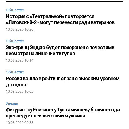
Общество
История с «Театральной» повторяется
«Лиговский-2» могут перенести ради ветеранов
10.08.2026 10:20
Общество
Экс-принц Эндрю будет похоронен с почестями
несмотря на лишение титулов
10.08.2026 10:14
Общество
Россия вошла в рейтинг стран с высоким уровнем
доходов
10.08.2026 10:02
Звезды
Фигуристку Елизавету Туктамышеву больше года
преследует неизвестный мужчина
10.08.2026 09:38