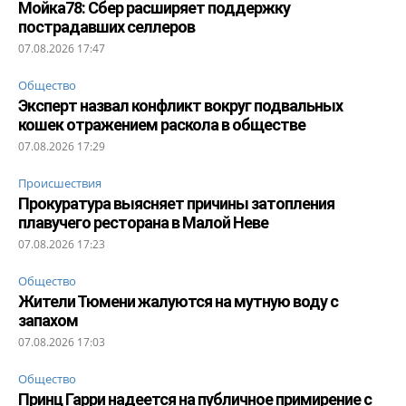
Мойка78: Сбер расширяет поддержку
пострадавших селлеров
07.08.2026 17:47
Общество
Эксперт назвал конфликт вокруг подвальных
кошек отражением раскола в обществе
07.08.2026 17:29
Происшествия
Прокуратура выясняет причины затопления
плавучего ресторана в Малой Неве
07.08.2026 17:23
Общество
Жители Тюмени жалуются на мутную воду с
запахом
07.08.2026 17:03
Общество
Принц Гарри надеется на публичное примирение с