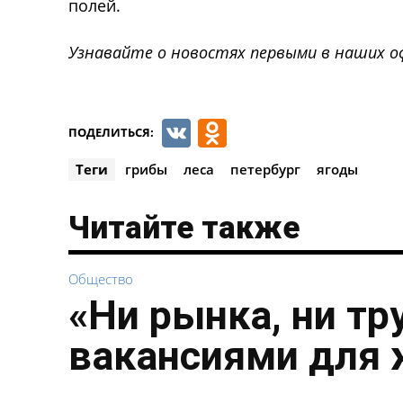
полей.
Узнавайте о новостях первыми в наших о
VK
Odnoklassnik
ПОДЕЛИТЬСЯ:
Теги
грибы
леса
петербург
ягоды
Читайте также
Общество
«Ни рынка, ни тр
вакансиями для 