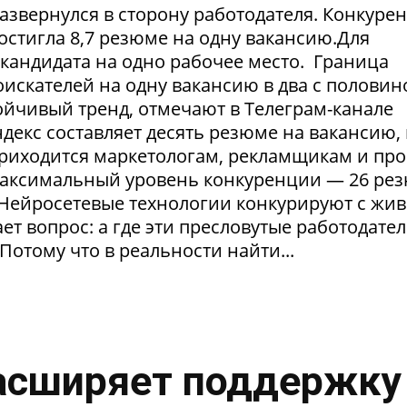
азвернулся в сторону работодателя. Конкуре
достигла 8,7 резюме на одну вакансию.Для
1 кандидата на одно рабочее место. Граница
искателей на одну вакансию в два с половин
тойчивый тренд, отмечают в Телеграм-канале
екс составляет десять резюме на вакансию, 
приходится маркетологам, рекламщикам и пр
максимальный уровень конкуренции — 26 ре
. Нейросетевые технологии конкурируют с жи
т вопрос: а где эти пресловутые работодател
Потому что в реальности найти...
асширяет поддержку