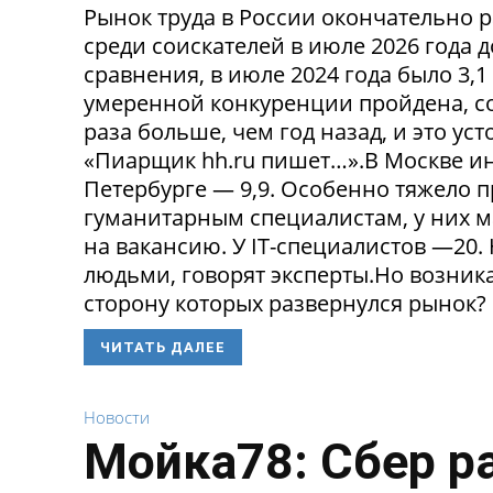
Рынок труда в России окончательно р
среди соискателей в июле 2026 года 
сравнения, в июле 2024 года было 3,
умеренной конкуренции пройдена, со
раза больше, чем год назад, и это ус
«Пиарщик hh.ru пишет…».В Москве инд
Петербурге — 9,9. Особенно тяжело 
гуманитарным специалистам, у них 
на вакансию. У IT-специалистов —20
людьми, говорят эксперты.Но возникае
сторону которых развернулся рынок? 
ЧИТАТЬ ДАЛЕЕ
Новости
Мойка78: Сбер р