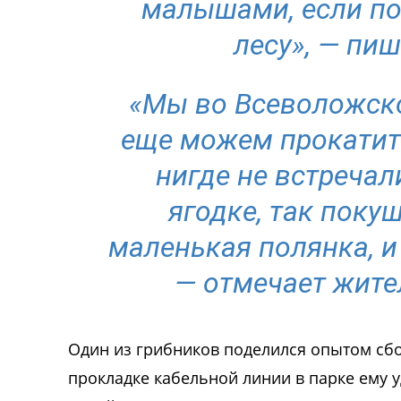
малышами, если пов
лесу», — пи
«Мы во Всеволожск
еще можем прокатить
нигде не встречал
ягодке, так поку
маленькая полянка, и
— отмечает жите
Один из грибников поделился опытом сбор
прокладке кабельной линии в парке ему 