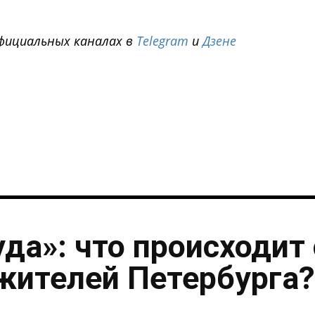
фициальных каналах в
Telegram
и
Дзене
i
уда»: что происходит 
жителей Петербурга?