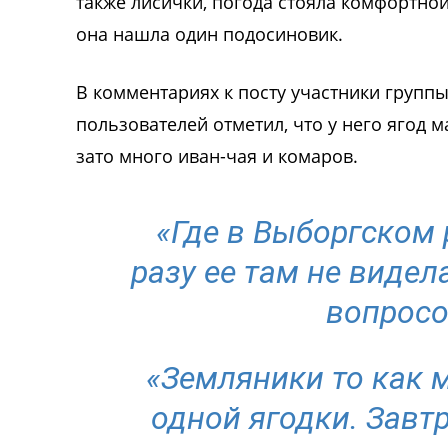
также лисички, погода стояла комфортной
она нашла один подосиновик.
В комментариях к посту участники групп
пользователей отметил, что у него ягод
зато много иван-чая и комаров.
«Где в Выборгском 
разу ее там не видел
вопросо
«Земляники то как м
одной ягодки. Завтр