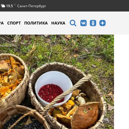
C
19.5
Санкт-Петербург
РА
СПОРТ
ПОЛИТИКА
НАУКА