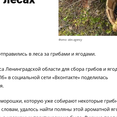
Фото: abn.agency
тправились в леса за грибами и ягодами.
а Ленинградской области для сбора грибов и ягод
Пб» в социальной сети «Вконтакте» поделилась
я.
о морошки, которую уже собирают некоторые грибн
 словам, удалось найти поляны этой ароматной яг