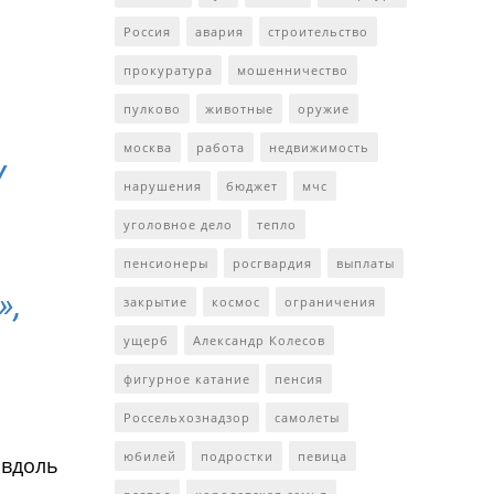
Россия
авария
строительство
прокуратура
мошенничество
пулково
животные
оружие
москва
работа
недвижимость
у
нарушения
бюджет
мчс
уголовное дело
тепло
пенсионеры
росгвардия
выплаты
»,
закрытие
космос
ограничения
ущерб
Александр Колесов
фигурное катание
пенсия
Россельхознадзор
самолеты
юбилей
подростки
певица
 вдоль