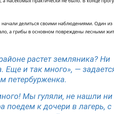
, а насекомых практически не было. В конце прог
ы начали делиться своими наблюдениями. Один из
 мало, а грибы в основном повреждены лесными жи
районе растет земляника? Ни
а. Еще и так много», — задаетс
м петербурженка.
ного! Мы гуляли, не нашли ни
а поедем к дочери в лагерь, с