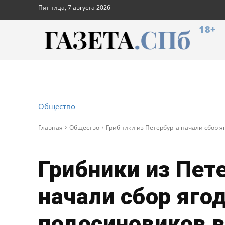
Пятница, 7 августа 2026
18+
Общество
Главная
Общество
Грибники из Петербурга начали сбор я
Грибники из Пет
начали сбор ягод
подосиновиков в