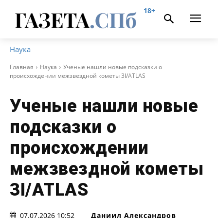
18+
Наука
Главная
Наука
Ученые нашли новые подсказки о
происхождении межзвездной кометы 3I/ATLAS
Ученые нашли новые
подсказки о
происхождении
межзвездной кометы
3I/ATLAS
Даниил Александров
07.07.2026 10:52