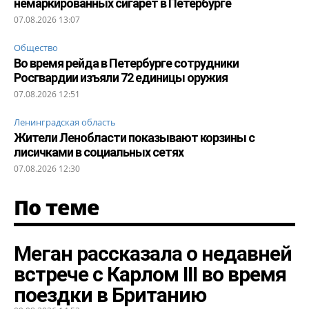
немаркированных сигарет в Петербурге
07.08.2026 13:07
Общество
Во время рейда в Петербурге сотрудники
Росгвардии изъяли 72 единицы оружия
07.08.2026 12:51
Ленинградская область
Жители Ленобласти показывают корзины с
лисичками в социальных сетях
07.08.2026 12:30
По теме
Меган рассказала о недавней
встрече с Карлом III во время
поездки в Британию