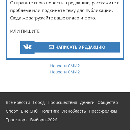
Отправьте свою новость в редакцию, расскажите о
проблеме или подкиньте тему для публикации.
Сюда же загружайте ваше видео и фото.
ИЛИ ПИШИТЕ
НАПИСАТЬ В РЕДАКЦИЮ
Новости СМИ2
Новости СМИ2
Все новости
Город
Происшествия
Деньги
Общество
Спорт
Вне СПб
Политика
Ленобласть
Пресс-релизы
Транспорт
Выборы-2026