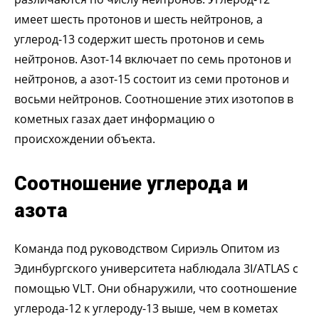
имеет шесть протонов и шесть нейтронов, а
углерод-13 содержит шесть протонов и семь
нейтронов. Азот-14 включает по семь протонов и
нейтронов, а азот-15 состоит из семи протонов и
восьми нейтронов. Соотношение этих изотопов в
кометных газах дает информацию о
происхождении объекта.
Соотношение углерода и
азота
Команда под руководством Сириэль Опитом из
Эдинбургского университета наблюдала 3I/ATLAS с
помощью VLT. Они обнаружили, что соотношение
углерода-12 к углероду-13 выше, чем в кометах