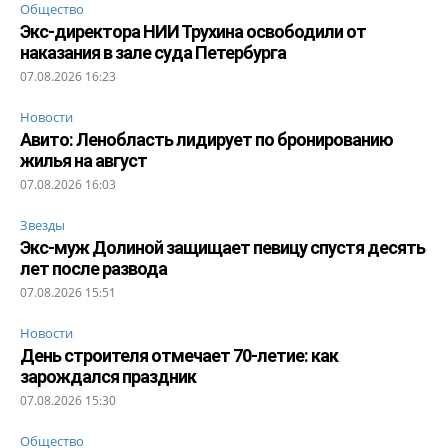
Общество
Экс-директора НИИ Трухина освободили от
наказания в зале суда Петербурга
07.08.2026 16:23
Новости
Авито: Ленобласть лидирует по бронированию
жилья на август
07.08.2026 16:03
Звезды
Экс-муж Долиной защищает певицу спустя десять
лет после развода
07.08.2026 15:51
Новости
День строителя отмечает 70-летие: как
зарождался праздник
07.08.2026 15:30
Общество