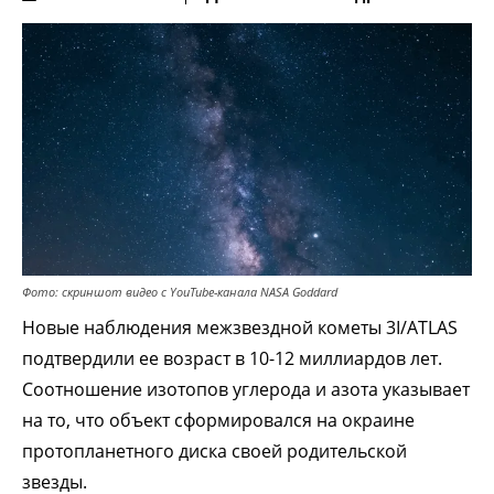
Фото: скриншот видео с YouTube-канала NASA Goddard
Новые наблюдения межзвездной кометы 3I/ATLAS
подтвердили ее возраст в 10-12 миллиардов лет.
Соотношение изотопов углерода и азота указывает
на то, что объект сформировался на окраине
протопланетного диска своей родительской
звезды.