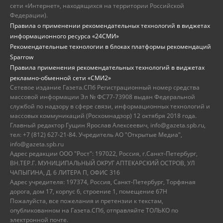
сети «Интернет», находящихся на территории Российской
Федерации).
Правила о применении рекомендательных технологий в виджетах
информационного ресурса «24СМИ»
Рекомендательные технологии в блоках платформы рекомендаций
Sparrow
Правила применения рекомендательных технологий в виджетах
рекламно-обменной сети «СМИ2»
Сетевое издание Газета.СПб Регистрационный номер средства
массовой информации Эл № ФС77-73908 выдан Федеральной
службой по надзору в сфере связи, информационных технологий и
массовых коммуникаций (Роскомнадзор) 12 октября 2018 года.
Главный редактор Гущин Ярослав Алексеевич, info@gazeta.spb.ru,
тел: +7 (812) 627-21-84. Учредитель АО "Открытые Медиа",
info@gazeta.spb.ru
Адрес редакции ООО "Рост": 197022, Россия, г.Санкт-Петербург,
ВН.ТЕР.Г. МУНИЦИПАЛЬНЫЙ ОКРУГ АПТЕКАРСКИЙ ОСТРОВ, УЛ
ЧАПЫГИНА, Д. 6 ЛИТЕРА П, ОФИС 316
Адрес учредителя: 197374, Россия, Санкт-Петербург, Торфяная
дорога, дом 17, корпус 6, строение 1, помещение 67Н
Пожалуйста, все пожелания и претензии к текстам,
опубликованном на Газета.СПб, отправляйте ТОЛЬКО по
электронной почте.