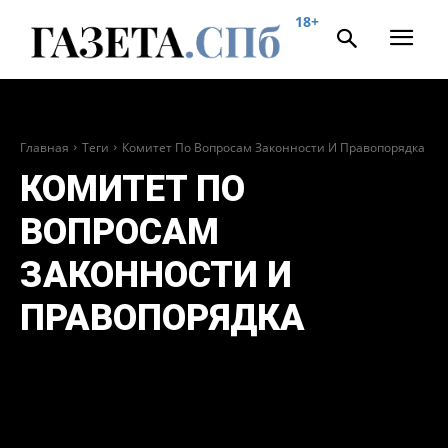
18+
Главная
Теги
Комитет По Вопросам Законности И Правопорядка
КОМИТЕТ ПО
ВОПРОСАМ
ЗАКОННОСТИ И
ПРАВОПОРЯДКА