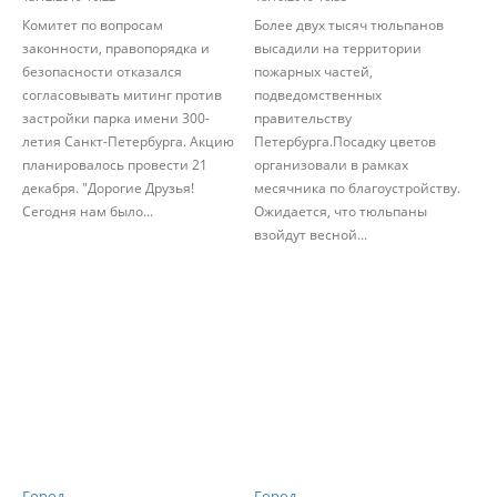
Комитет по вопросам
Более двух тысяч тюльпанов
законности, правопорядка и
высадили на территории
безопасности отказался
пожарных частей,
согласовывать митинг против
подведомственных
застройки парка имени 300-
правительству
летия Санкт-Петербурга. Акцию
Петербурга.Посадку цветов
планировалось провести 21
организовали в рамках
декабря. "Дорогие Друзья!
месячника по благоустройству.
Сегодня нам было...
Ожидается, что тюльпаны
взойдут весной...
Город
Город