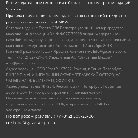
Рекомендательные технологии в блоках платформы рекомендаций
Sparrow
Правила применения рекомендательных технологий в виджетах
рекламно-обменной сети «СМИ2»
Сетевое издание Газета.СПб Регистрационный номер средства
массовой информации Эл № ФС77-73908 выдан Федеральной
службой по надзору в сфере связи, информационных технологий и
массовых коммуникаций (Роскомнадзор) 12 октября 2018 года.
Главный редактор Гущин Ярослав Алексеевич, info@gazeta.spb.ru,
тел: +7 (812) 627-21-84. Учредитель АО "Открытые Медиа",
info@gazeta.spb.ru
Адрес редакции ООО "Рост": 197022, Россия, г.Санкт-Петербург,
ВН.ТЕР.Г. МУНИЦИПАЛЬНЫЙ ОКРУГ АПТЕКАРСКИЙ ОСТРОВ, УЛ
ЧАПЫГИНА, Д. 6 ЛИТЕРА П, ОФИС 316
Адрес учредителя: 197374, Россия, Санкт-Петербург, Торфяная
дорога, дом 17, корпус 6, строение 1, помещение 67Н
Пожалуйста, все пожелания и претензии к текстам,
опубликованном на Газета.СПб, отправляйте ТОЛЬКО по
электронной почте.
По вопросам рекламы: +7 (812) 309-29-36,
reklama@gazeta.spb.ru