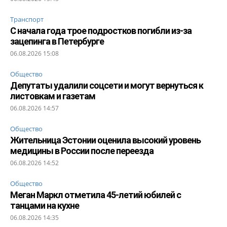
Транспорт
С начала года трое подростков погибли из-за
зацепинга в Петербурге
06.08.2026 15:08
Общество
Депутаты удалили соцсети и могут вернуться к
листовкам и газетам
06.08.2026 14:57
Общество
Жительница Эстонии оценила высокий уровень
медицины в России после переезда
06.08.2026 14:52
Общество
Меган Маркл отметила 45-летий юбилей с
танцами на кухне
06.08.2026 14:35