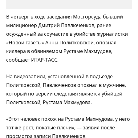
В четверг в ходе заседания Мосгорсуда бывший
милиционер Дмитрий Павлюченков, ранее
осужденный за соучастие в убийстве журналистки
«Новой газеты» Анны Политковской, опознал
киллера в обвиняемом Рустаме Махмудове,
сообщает ИТАР-ТАСС.
На видеозаписи, установленной в подъезде
Политковской, Павлюченков опознал в мужчине,
который по версии следствия является убийцей
Политковской, Рустама Махмудова.
«Этот человек похож на Рустама Махмудова, у него
тот же рост, покатые плечи», — заявил после
просмотра записи Павлюченков.