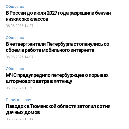
Общество
В России до июля 2027 года разрешили бензин
низких экоклассов
06.08.2026 14:27
Общество
В четверг жители Петербурга столкнулись со
сбоем в работе мобильного интернета
06.08.2026 14:07
Общество
МЧС предупредило петербуржцев о порывах
штормового ветра в пятницу
06.08.2026 13:50
Происшествия
Паводок в Тюменской области затопил сотни
дачных домов
06.08.2026 13:17