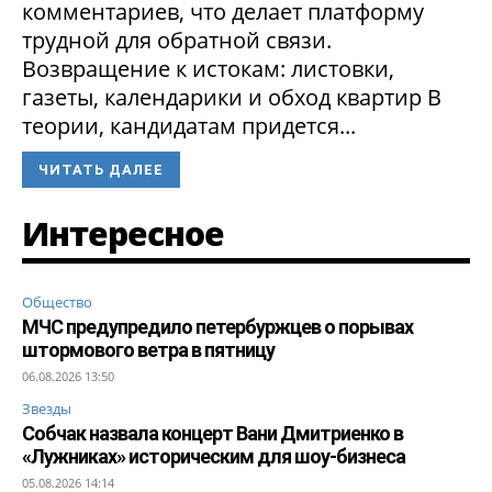
комментариев, что делает платформу
трудной для обратной связи.
Возвращение к истокам: листовки,
газеты, календарики и обход квартир В
теории, кандидатам придется...
ЧИТАТЬ ДАЛЕЕ
Интересное
Общество
МЧС предупредило петербуржцев о порывах
штормового ветра в пятницу
06.08.2026 13:50
Звезды
Собчак назвала концерт Вани Дмитриенко в
«Лужниках» историческим для шоу-бизнеса
05.08.2026 14:14