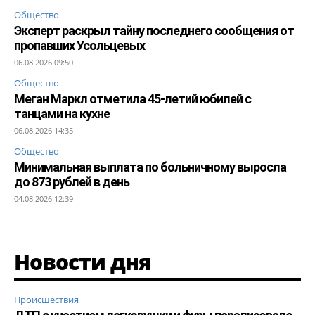
Общество
Эксперт раскрыл тайну последнего сообщения от
пропавших Усольцевых
06.08.2026 09:50
Общество
Меган Маркл отметила 45-летий юбилей с
танцами на кухне
06.08.2026 14:35
Общество
Минимальная выплата по больничному выросла
до 873 рублей в день
04.08.2026 12:39
Новости дня
Происшествия