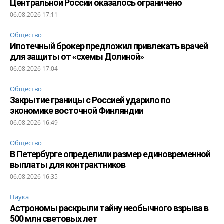
Центральной России оказалось ограничено
06.08.2026 17:11
Общество
Ипотечный брокер предложил привлекать врачей
для защиты от «схемы Долиной»
06.08.2026 17:04
Общество
Закрытие границы с Россией ударило по
экономике восточной Финляндии
06.08.2026 16:49
Общество
В Петербурге определили размер единовременной
выплаты для контрактников
06.08.2026 16:35
Наука
Астрономы раскрыли тайну необычного взрыва в
500 млн световых лет