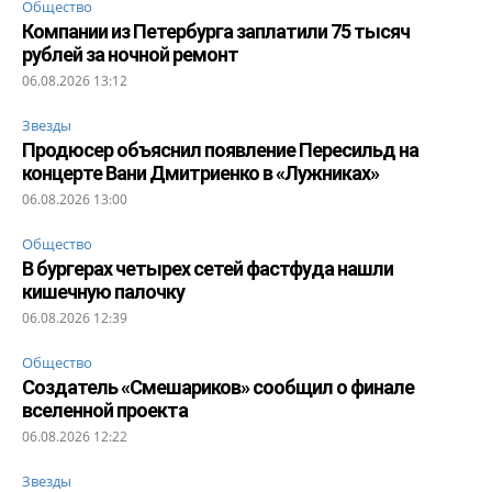
Общество
Компании из Петербурга заплатили 75 тысяч
рублей за ночной ремонт
06.08.2026 13:12
Звезды
Продюсер объяснил появление Пересильд на
концерте Вани Дмитриенко в «Лужниках»
06.08.2026 13:00
Общество
В бургерах четырех сетей фастфуда нашли
кишечную палочку
06.08.2026 12:39
Общество
Создатель «Смешариков» сообщил о финале
вселенной проекта
06.08.2026 12:22
Звезды