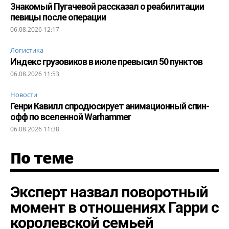
Знакомый Пугачевой рассказал о реабилитации
певицы после операции
06.08.2026 12:17
Логистика
Индекс грузовиков в июле превысил 50 пунктов
06.08.2026 11:53
Новости
Генри Кавилл спродюсирует анимационный спин-
офф по вселенной Warhammer
06.08.2026 11:38
По теме
Эксперт назвал поворотный
момент в отношениях Гарри с
королевской семьей