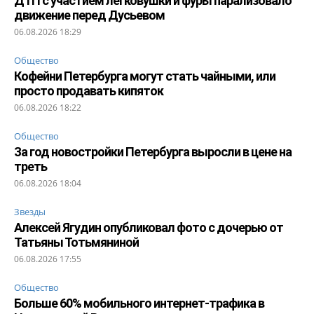
ДТП с участием легковушки и фуры парализовало
движение перед Дусьевом
06.08.2026 18:29
Общество
Кофейни Петербурга могут стать чайными, или
просто продавать кипяток
06.08.2026 18:22
Общество
За год новостройки Петербурга выросли в цене на
треть
06.08.2026 18:04
Звезды
Алексей Ягудин опубликовал фото с дочерью от
Татьяны Тотьмяниной
06.08.2026 17:55
Общество
Больше 60% мобильного интернет-трафика в