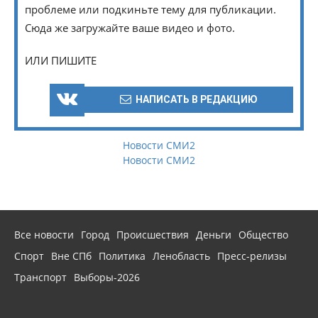
проблеме или подкиньте тему для публикации.
Сюда же загружайте ваше видео и фото.
ИЛИ ПИШИТЕ
НАПИСАТЬ В РЕДАКЦИЮ
Новости СМИ2
Новости СМИ2
Все новости
Город
Происшествия
Деньги
Общество
Спорт
Вне СПб
Политика
Ленобласть
Пресс-релизы
Транспорт
Выборы-2026