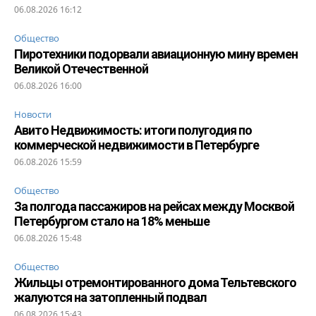
06.08.2026 16:12
Общество
Пиротехники подорвали авиационную мину времен
Великой Отечественной
06.08.2026 16:00
Новости
Авито Недвижимость: итоги полугодия по
коммерческой недвижимости в Петербурге
06.08.2026 15:59
Общество
За полгода пассажиров на рейсах между Москвой
Петербургом стало на 18% меньше
06.08.2026 15:48
Общество
Жильцы отремонтированного дома Тельтевского
жалуются на затопленный подвал
06.08.2026 15:43