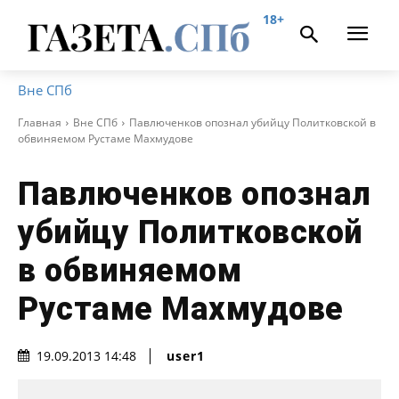
18+
Вне СПб
Главная
Вне СПб
Павлюченков опознал убийцу Политковской в
обвиняемом Рустаме Махмудове
Павлюченков опознал
убийцу Политковской
в обвиняемом
Рустаме Махмудове
user1
19.09.2013 14:48