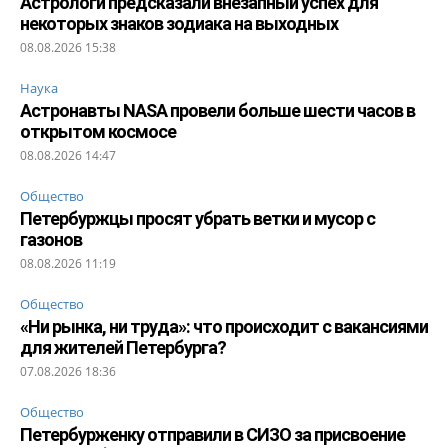
Астрологи предсказали внезапный успех для
некоторых знаков зодиака на выходных
08.08.2026 15:38
Наука
Астронавты NASA провели больше шести часов в
открытом космосе
08.08.2026 14:47
Общество
Петербуржцы просят убрать ветки и мусор с
газонов
08.08.2026 11:19
Общество
«Ни рынка, ни труда»: что происходит с вакансиями
для жителей Петербурга?
07.08.2026 18:36
Общество
Петербурженку отправили в СИЗО за присвоение