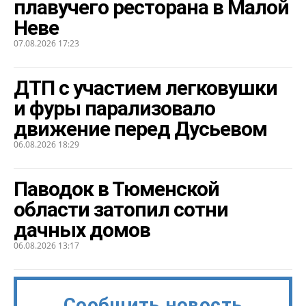
плавучего ресторана в Малой
Неве
07.08.2026 17:23
ДТП с участием легковушки
и фуры парализовало
движение перед Дусьевом
06.08.2026 18:29
Паводок в Тюменской
области затопил сотни
дачных домов
06.08.2026 13:17
Сообщить новость