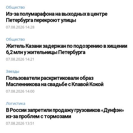
Общество
Из-за полумарафона на выходных в центре
Петербурга перекроют улицы
07.08.2026 14:28
Общество
Житель Казани задержан по подозрению в хищении
6,2 млн у жительницы Петербурга
07.08.2026 14:21
Звезды
Пользователи раскритиковали образ
Масленникова на свадьбе с Клавой Кокой
07.08.2026 14:00
Логистика
В России запретили продажу грузовиков «Дунфэн»
из-за проблем с тормозами
07.08.2026 13:51