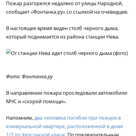
Пожар разгорелся недалеко от улицы Народной,
сообщает «Фонтанка.ру» со ссылкой на очевидцев.
В настоящее время виден столб черного дыма,
который поднимается из района станции Нева.
Фото: Фонтанка.ру
В направлении пожара проследовали автомобили
МЧС и «скорой помощи».
Напомним,
два человека погибли при пожаре в
коммунальной квартире, расположенной в доме
1/7 по Херсонской улице.
По предварительным