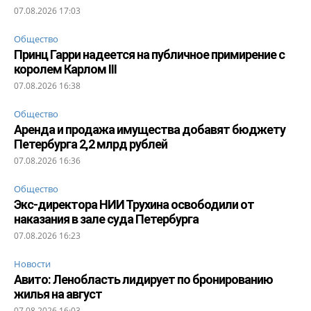
07.08.2026 17:03
Общество
Принц Гарри надеется на публичное примирение с
королем Карлом III
07.08.2026 16:38
Общество
Аренда и продажа имущества добавят бюджету
Петербурга 2,2 млрд рублей
07.08.2026 16:36
Общество
Экс-директора НИИ Трухина освободили от
наказания в зале суда Петербурга
07.08.2026 16:23
Новости
Авито: Ленобласть лидирует по бронированию
жилья на август
07.08.2026 16:03