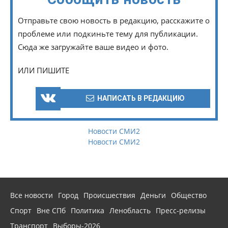
Отправьте свою новость в редакцию, расскажите о
проблеме или подкиньте тему для публикации.
Сюда же загружайте ваше видео и фото.
ИЛИ ПИШИТЕ
НАПИСАТЬ В РЕДАКЦИЮ
Новости СМИ2
Новости СМИ2
Все новости
Город
Происшествия
Деньги
Общество
Спорт
Вне СПб
Политика
Ленобласть
Пресс-релизы
Транспорт
Выборы-2026