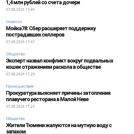
1,4 млн рублей со счета дочери
07.08.2026 17:49
Новости
Мойка78: Сбер расширяет поддержку
пострадавших селлеров
07.08.2026 17:47
Общество
Эксперт назвал конфликт вокруг подвальных
кошек отражением раскола в обществе
07.08.2026 17:29
Происшествия
Прокуратура выясняет причины затопления
плавучего ресторана в Малой Неве
07.08.2026 17:23
Общество
Жители Тюмени жалуются на мутную воду с
запахом