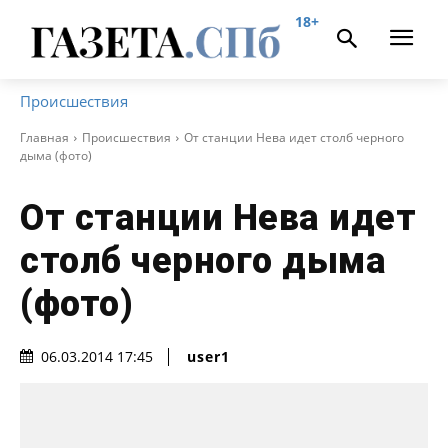
18+
Происшествия
Главная
Происшествия
От станции Нева идет столб черного
дыма (фото)
От станции Нева идет
столб черного дыма
(фото)
user1
06.03.2014 17:45