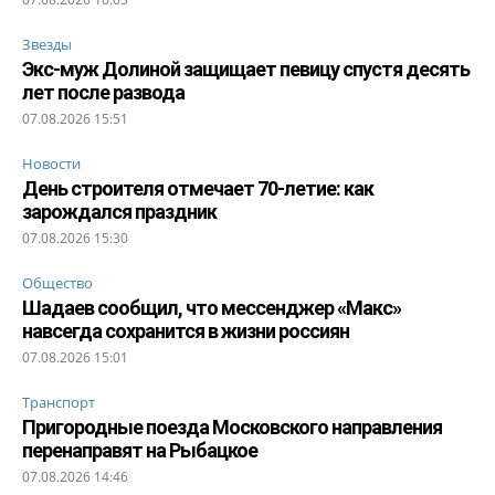
Звезды
Экс-муж Долиной защищает певицу спустя десять
лет после развода
07.08.2026 15:51
Новости
День строителя отмечает 70-летие: как
зарождался праздник
07.08.2026 15:30
Общество
Шадаев сообщил, что мессенджер «Макс»
навсегда сохранится в жизни россиян
07.08.2026 15:01
Транспорт
Пригородные поезда Московского направления
перенаправят на Рыбацкое
07.08.2026 14:46