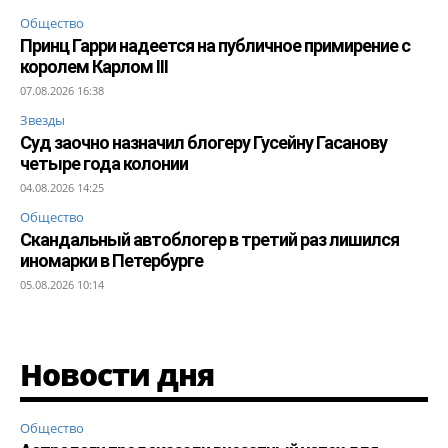
Общество
Принц Гарри надеется на публичное примирение с
королем Карлом III
07.08.2026 16:38
Звезды
Суд заочно назначил блогеру Гусейну Гасанову
четыре года колонии
04.08.2026 14:25
Общество
Скандальный автоблогер в третий раз лишился
иномарки в Петербурге
05.08.2026 10:14
Новости дня
Общество