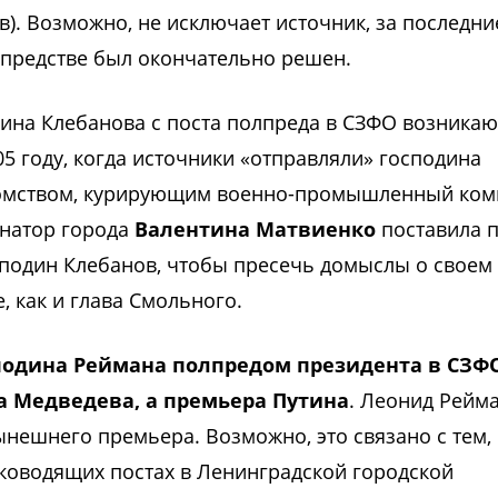
). Возможно, не исключает источник, за последни
лпредстве был окончательно решен.
одина Клебанова с поста полпреда в СЗФО возникаю
5 году, когда источники «отправляли» господина
омством, курирующим военно-промышленный ком
рнатор города
Валентина Матвиенко
поставила 
сподин Клебанов, чтобы пресечь домыслы о своем 
, как и глава Смольного.
подина Реймана полпредом президента в СЗФ
а Медведева, а премьера Путина
. Леонид Рейм
нешнего премьера. Возможно, это связано с тем, 
уководящих постах в Ленинградской городской