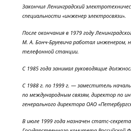
Закончил Ленинградский электротехнически
специальности «инженер электросвязи».
После окончания в 1979 году Ленинградск
М. А. Бонч-Бруевича работал инженером, 
телефонной станции.
С 1985 года занимал руководящие должнос
С 1988 г. по 1999 г. — заместитель нача
по международным связям, директор по и
генерального директора ОАО «Петербургс
В июле 1999 года назначен статс-секрет
Государственного комитета Российской Ф