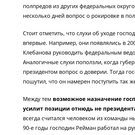
полпредов из других федеральных округов
несколько дней вопрос о рокировке в по
Стоит отметить, что слухи об уходе госп
впервые. Например, они появлялись в 200
Клебанова руководить федеральным вед
Аналогичные слухи поползли, когда губе
президентом вопрос о доверии. Тогда го
пошутил, что он намерен поступить так же
Между тем
возможное назначение гос
усилит позиции отнюдь не президент
всегда считался человеком из команды ны
90-е годы господин Рейман работал на р