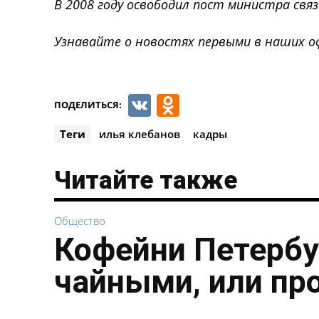
В 2008 году освободил пост министра свя
Узнавайте о новостях первыми в наших о
VK
Odnoklassnik
ПОДЕЛИТЬСЯ:
Теги
илья клебанов
кадры
Читайте также
Общество
Кофейни Петербу
чайными, или пр