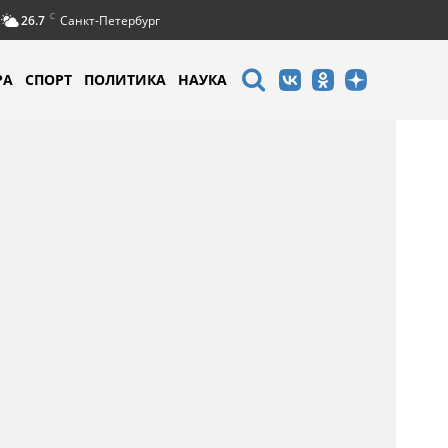
C
26.7
Санкт-Петербург
РА
СПОРТ
ПОЛИТИКА
НАУКА