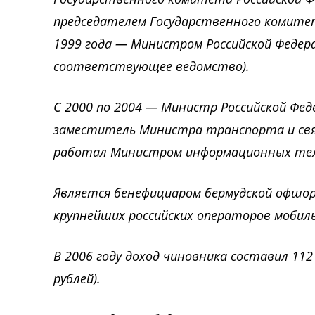
председателем Государственного комитет
1999 года — Министром Российской Федера
соответствующее ведомство).
С 2000 по 2004 — Министр Российской Фед
заместитель Министра транспорта и связи 
работал Министром информационных техно
Является бенефициаром бермудской офшор
крупнейших российских операторов мобиль
В 2006 году доход чиновника составил 112 
рублей).