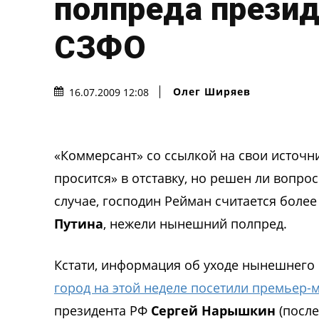
полпреда презид
СЗФО
Олег Ширяев
16.07.2009 12:08
«Коммерсант» со ссылкой на свои источни
просится» в отставку, но решен ли вопр
случае, господин Рейман считается бол
Путина
, нежели нынешний полпред.
Кстати, информация об уходе нынешнего п
город на этой неделе посетили премьер-
президента РФ
Сергей Нарышкин
(после