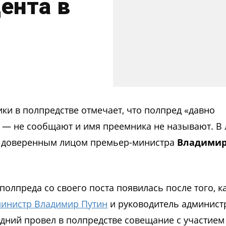
ента в
ки в полпредстве отмечает, что полпред «давно
ос — не сообщают и имя преемника не называют. В
ее доверенным лицом премьер-министра
Владими
олпреда со своего поста появилась после того, к
министр Владимир Путин
и руководитель админист
дний провел в полпредстве совещание с участием